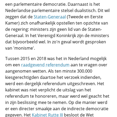
een parlementaire democratie. Daarnaast is het
Nederlandse parlementaire stelsel dualistisch. Dit wil
zeggen dat de
Staten-Generaal
(Tweede en Eerste
Kamer) zich onafhankelijk opstellen ten opzichte van
de regering: ministers zijn geen lid van de Staten-
Generaal. In het Verenigd Koninkrijk zijn de ministers
dat bijvoorbeeld wel. In zo'n geval wordt gesproken
van 'monisme'.
Tussen 2015 en 2018 was het in Nederland mogelijk
om een
raadgevend referendum
aan te vragen over
aangenomen wetten. Als ten minste 300.000
kiesgerechtigden daartoe het verzoek indienden,
werd een dergelijk referendum uitgeschreven. Het
kabinet was niet verplicht de uitslag van het
referendum te honoreren, maar werd wel geacht het
in zijn beslissing mee te nemen. Op die manier werd
er een directer smaakje aan de indirecte democratie
gegeven. Het
Kabinet Rutte III
besloot de Wet