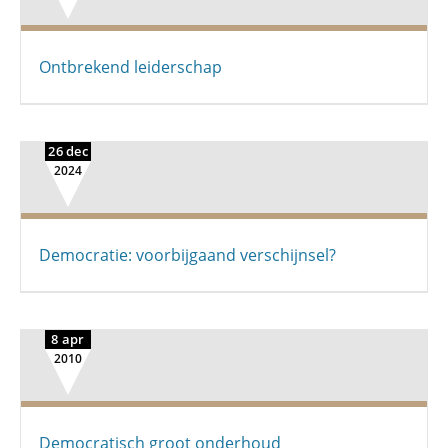
Ontbrekend leiderschap
26 dec
2024
Democratie: voorbijgaand verschijnsel?
8 apr
2010
Democratisch groot onderhoud