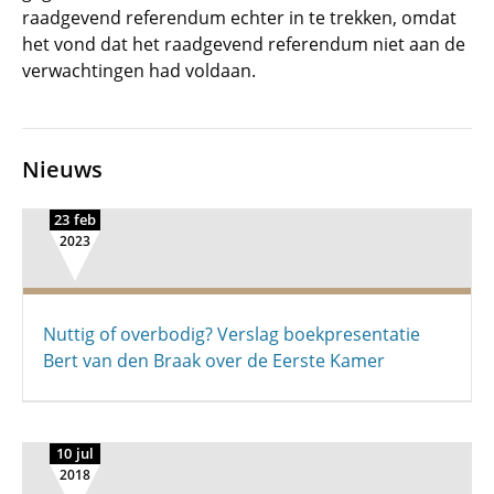
raadgevend referendum echter in te trekken, omdat
het vond dat het raadgevend referendum niet aan de
verwachtingen had voldaan.
Nieuws
23 feb
2023
Nuttig of overbodig? Verslag boekpresentatie
Bert van den Braak over de Eerste Kamer
10 jul
2018