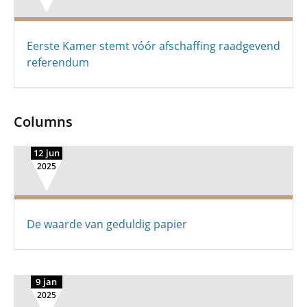
Eerste Kamer stemt vóór afschaffing raadgevend
referendum
Columns
12 jun
2025
De waarde van geduldig papier
9 jan
2025