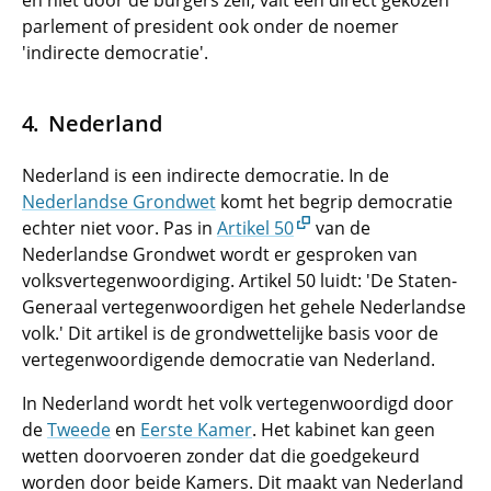
en niet door de burgers zelf, valt een direct gekozen
parlement of president ook onder de noemer
'indirecte democratie'.
Nederland
Nederland is een indirecte democratie. In de
Nederlandse Grondwet
komt het begrip democratie
echter niet voor. Pas in
Artikel 50
van de
Nederlandse Grondwet wordt er gesproken van
volksvertegenwoordiging. Artikel 50 luidt: 'De Staten-
Generaal vertegenwoordigen het gehele Nederlandse
volk.' Dit artikel is de grondwettelijke basis voor de
vertegenwoordigende democratie van Nederland.
In Nederland wordt het volk vertegenwoordigd door
de
Tweede
en
Eerste Kamer
. Het kabinet kan geen
wetten doorvoeren zonder dat die goedgekeurd
worden door beide Kamers. Dit maakt van Nederland