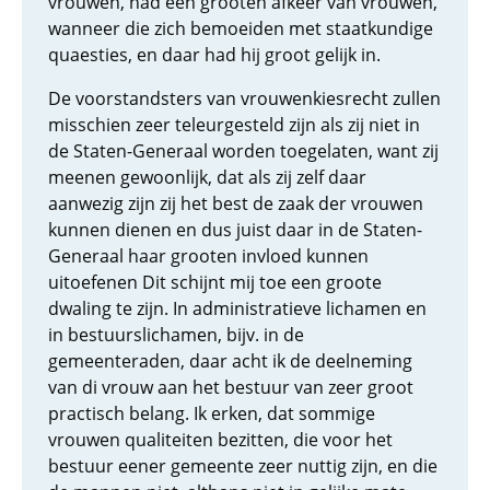
vrouwen, had een grooten afkeer van vrouwen,
wanneer die zich bemoeiden met staatkundige
quaesties, en daar had hij groot gelijk in.
De voorstandsters van vrouwenkiesrecht zullen
misschien zeer teleurgesteld zijn als zij niet in
de Staten-Generaal worden toegelaten, want zij
meenen gewoonlijk, dat als zij zelf daar
aanwezig zijn zij het best de zaak der vrouwen
kunnen dienen en dus juist daar in de Staten-
Generaal haar grooten invloed kunnen
uitoefenen Dit schijnt mij toe een groote
dwaling te zijn. In administratieve lichamen en
in bestuurslichamen, bijv. in de
gemeenteraden, daar acht ik de deelneming
van di vrouw aan het bestuur van zeer groot
practisch belang. Ik erken, dat sommige
vrouwen qualiteiten bezitten, die voor het
bestuur eener gemeente zeer nuttig zijn, en die