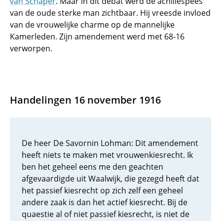
van Schaper
. Maar in dit debat werd de achillespees
van de oude sterke man zichtbaar. Hij vreesde invloed
van de vrouwelijke charme op de mannelijke
Kamerleden. Zijn amendement werd met 68-16
verworpen.
Handelingen 16 november 1916
De heer De Savornin Lohman: Dit amendement
heeft niets te maken met vrouwenkiesrecht. Ik
ben het geheel eens me den geachten
afgevaardigde uit Waalwijk, die gezegd heeft dat
het passief kiesrecht op zich zelf een geheel
andere zaak is dan het actief kiesrecht. Bij de
quaestie al of niet passief kiesrecht, is niet de