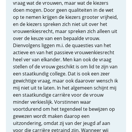
vraag wat de vrouwen, maar wat de kiezers
doen mogen. Door geen qualiteiten in de wet
op te nemen krijgen de kiezers grooter vrijheid,
en de kiezers spreken zich niet uit over het
vrouwenkiesrecht, maar spreken zich alleen uit
over de keuze van een bepaalde vrouw.
Dienvolgens liggen m.i. de quaesties van het
actieve en van het passieve vrouwenkiesrecht
heel ver van elkander. Men kan ook de vraag
stellen of de vrouw geschikt is om lid te zijn van
een staatkundig college. Dat is ook een zeer
gewichtige vraag, maar ook daarover wensch ik
mij niet uit te laten. In het algemeen schijnt mij
een staatkundige carrière voor de vrouw
minder verkieslijk. Vorstinnen waar
voortdurend om het tegendeel te bewijzen op
gewezen wordt maken daarop een
uitzondering, omdat zij van der jeugd af aan
voor die carrière getraind zijn. Wanneer wij