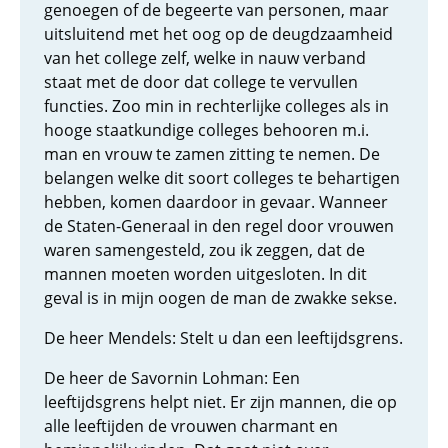
genoegen of de begeerte van personen, maar
uitsluitend met het oog op de deugdzaamheid
van het college zelf, welke in nauw verband
staat met de door dat college te vervullen
functies. Zoo min in rechterlijke colleges als in
hooge staatkundige colleges behooren m.i.
man en vrouw te zamen zitting te nemen. De
belangen welke dit soort colleges te behartigen
hebben, komen daardoor in gevaar. Wanneer
de Staten-Generaal in den regel door vrouwen
waren samengesteld, zou ik zeggen, dat de
mannen moeten worden uitgesloten. In dit
geval is in mijn oogen de man de zwakke sekse.
De heer Mendels: Stelt u dan een leeftijdsgrens.
De heer de Savornin Lohman: Een
leeftijdsgrens helpt niet. Er zijn mannen, die op
alle leeftijden de vrouwen charmant en