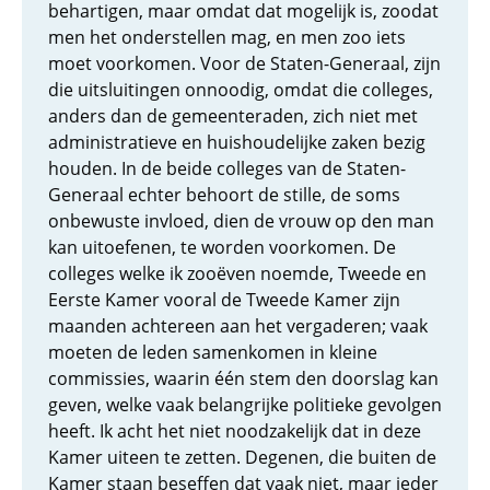
behartigen, maar omdat dat mogelijk is, zoodat
men het onderstellen mag, en men zoo iets
moet voorkomen. Voor de Staten-Generaal, zijn
die uitsluitingen onnoodig, omdat die colleges,
anders dan de gemeenteraden, zich niet met
administratieve en huishoudelijke zaken bezig
houden. In de beide colleges van de Staten-
Generaal echter behoort de stille, de soms
onbewuste invloed, dien de vrouw op den man
kan uitoefenen, te worden voorkomen. De
colleges welke ik zooëven noemde, Tweede en
Eerste Kamer vooral de Tweede Kamer zijn
maanden achtereen aan het vergaderen; vaak
moeten de leden samenkomen in kleine
commissies, waarin één stem den doorslag kan
geven, welke vaak belangrijke politieke gevolgen
heeft. Ik acht het niet noodzakelijk dat in deze
Kamer uiteen te zetten. Degenen, die buiten de
Kamer staan beseffen dat vaak niet, maar ieder