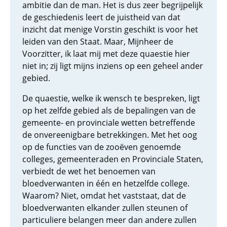
ambitie dan de man. Het is dus zeer begrijpelijk
de geschiedenis leert de juistheid van dat
inzicht dat menige Vorstin geschikt is voor het
leiden van den Staat. Maar, Mijnheer de
Voorzitter, ik laat mij met deze quaestie hier
niet in; zij ligt mijns inziens op een geheel ander
gebied.
De quaestie, welke ik wensch te bespreken, ligt
op het zelfde gebied als de bepalingen van de
gemeente- en provinciale wetten betreffende
de onvereenigbare betrekkingen. Met het oog
op de functies van de zooëven genoemde
colleges, gemeenteraden en Provinciale Staten,
verbiedt de wet het benoemen van
bloedverwanten in één en hetzelfde college.
Waarom? Niet, omdat het vaststaat, dat de
bloedverwanten elkander zullen steunen of
particuliere belangen meer dan andere zullen