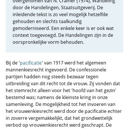
overgenomen van N. Cramer (1974), Wandeling
door de Handelingen, Staatsuitgeverij. De
inleidende tekst is zo veel mogelijk hetzelfde
gehouden en slechts taalkundig
gemoderniseerd. Een enkele keer is er ook wat
context toegevoegd. De Handelingen zijn in de
oorspronkelijke vorm behouden.
Bij de '
pacificatie
' van 1917 werd het algemeen
mannenkiesrecht ingevoerd. De confessionele
partijen hadden nog steeds bezwaar tegen
uitbreiding van dit recht tot de vrouw. Zij vonden dat
het stemrecht alleen voor het 'hoofd van het gezin'
bestemd was; namens de kleinste kring in onze
samenleving. De mogelijkheid tot het invoeren van
het vrouwenkiesrecht werd door de pacificatie echter
in zoverre vergemakkelijkt, dat het grondwettelijk
verbod op vrouwenkiesrecht werd geschrapt. De