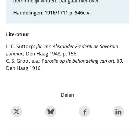
beminnelijk vinden. Dat gaat niet over.
Handelingen: 1916/1711 p. 546e.v.
Literatuur
L. C. Suttorp:
Jhr. mr. Alexander Frederik de Savornin
Lohman,
Den Haag 1948, p. 156.
C. S. Groot e.a.: P
arodie op de behandeling van art. 80
,
Den Haag 1916.
Delen