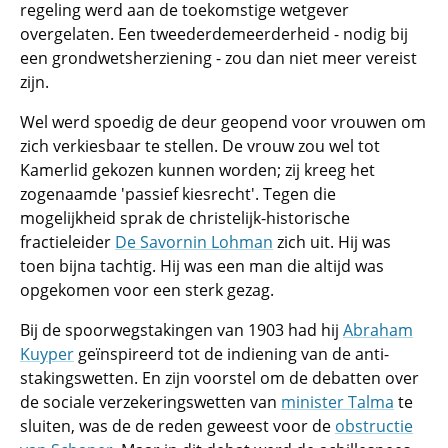
regeling werd aan de toekomstige wetgever
overgelaten. Een tweederdemeerderheid - nodig bij
een grondwetsherziening - zou dan niet meer vereist
zijn.
Wel werd spoedig de deur geopend voor vrouwen om
zich verkiesbaar te stellen. De vrouw zou wel tot
Kamerlid gekozen kunnen worden; zij kreeg het
zogenaamde 'passief kiesrecht'. Tegen die
mogelijkheid sprak de christelijk-historische
fractieleider
De Savornin Lohman
zich uit. Hij was
toen bijna tachtig. Hij was een man die altijd was
opgekomen voor een sterk gezag.
Bij de spoorwegstakingen van 1903 had hij
Abraham
Kuyper
geïnspireerd tot de indiening van de anti-
stakingswetten. En zijn voorstel om de debatten over
de sociale verzekeringswetten van
minister Talma
te
sluiten, was de de reden geweest voor de
obstructie