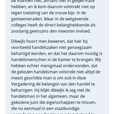
de mannen niet, althans niet in gelijke mate
hebben, en ik kom daarom volstrekt niet op
tegen toelating van de vrouw bijv. in de
gemeenteraden. Maar in de wetgevende
colleges heeft de direct belanghebbende als
zoodanig geenszins den meesten invloed.
Dikwijls hoort men beweren, dat hier bij
voorbeeld handelszaken niet genoegzaam
behartigd worden, en dat het daarom noodig is
handelsmenschen in de Kamer te brengen. Wij
hebben echter menigmaal ondervonden, dat
de gekozen handelsman volstrekt niet altijd de
meest geschikte man is om ook in deze
Vergadering de belangen van den handel te
behartigen. Hij blijkt dikwijls ik zeg niet de
handelsman in het algemeen, maar de
gekozene juist die eigenschappen te missen,
die nu eenmaal in een staatkundige