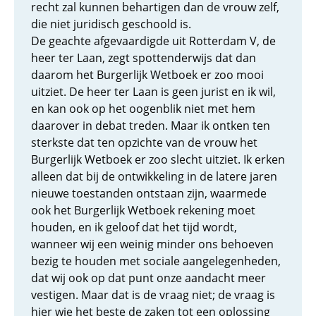
recht zal kunnen behartigen dan de vrouw zelf,
die niet juridisch geschoold is.
De geachte afgevaardigde uit Rotterdam V, de
heer ter Laan, zegt spottenderwijs dat dan
daarom het Burgerlijk Wetboek er zoo mooi
uitziet. De heer ter Laan is geen jurist en ik wil,
en kan ook op het oogenblik niet met hem
daarover in debat treden. Maar ik ontken ten
sterkste dat ten opzichte van de vrouw het
Burgerlijk Wetboek er zoo slecht uitziet. Ik erken
alleen dat bij de ontwikkeling in de latere jaren
nieuwe toestanden ontstaan zijn, waarmede
ook het Burgerlijk Wetboek rekening moet
houden, en ik geloof dat het tijd wordt,
wanneer wij een weinig minder ons behoeven
bezig te houden met sociale aangelegenheden,
dat wij ook op dat punt onze aandacht meer
vestigen. Maar dat is de vraag niet; de vraag is
hier wie het beste de zaken tot een oplossing