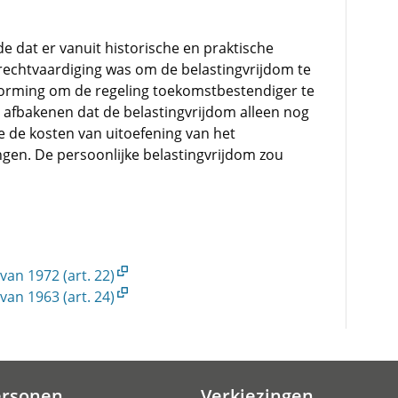
 dat er vanuit historische en praktische
rechtvaardiging was om de belastingvrijdom te
rvorming om de regeling toekomstbestendiger te
er afbakenen dat de belastingvrijdom alleen nog
 de kosten van uitoefening van het
gen. De persoonlijke belastingvrijdom zou
an 1972 (art. 22)
an 1963 (art. 24)
ersonen
Verkiezingen