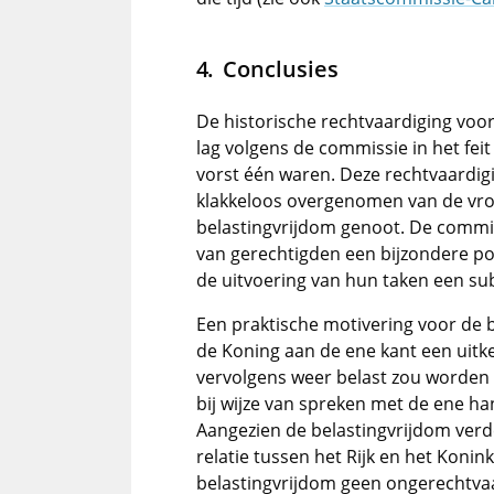
Conclusies
De historische rechtvaardiging voor 
lag volgens de commissie in het fei
vorst één waren. Deze rechtvaardig
klakkeloos overgenomen van de vro
belastingvrijdom genoot. De commis
van gerechtigden een bijzondere pos
de uitvoering van hun taken een s
Een praktische motivering voor de b
de Koning aan de ene kant een uitke
vervolgens weer belast zou worden 
bij wijze van spreken met de ene 
Aangezien de belastingvrijdom verde
relatie tussen het Rijk en het Koni
belastingvrijdom geen ongerechtva