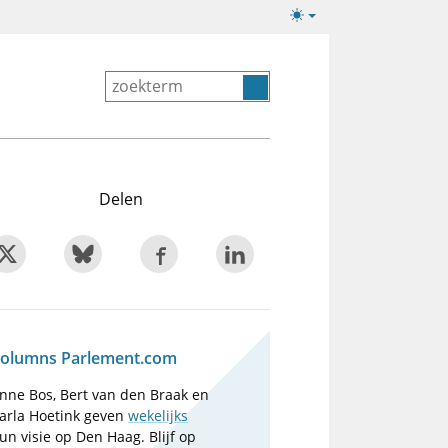
Lichte/donkere
weergave
Delen
olumns Parlement.com
nne Bos, Bert van den Braak en
arla Hoetink geven
wekelijks
un visie op Den Haag. Blijf op