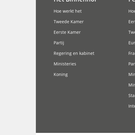
Hoofdnavigatie
Hoe werkt het
Hoe
Tweede Kamer
Eer
Eerste Kamer
Tw
Partij
Eu
Regering en kabinet
Fra
Ministeries
Par
Koning
Min
Min
Sta
Int