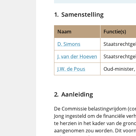
Samenstelling
Naam
Functie(s)
D. Simons
Staatsrechtge
J. van der Hoeven
Staatsrechtge
J.W. de Pous
Oud-minister, 
Aanleiding
De Commissie belastingvrijdom (co
Jong ingesteld om de financiële ver
te herzien in het kader van de grond
aangenomen zou worden. Dit voorne