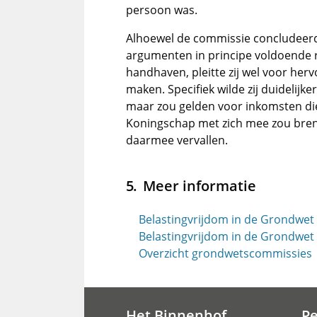
persoon was.
Alhoewel de commissie concludeerde
argumenten in principe voldoende 
handhaven, pleitte zij wel voor he
maken. Specifiek wilde zij duidelijk
maar zou gelden voor inkomsten die
Koningschap met zich mee zou bren
daarmee vervallen.
Meer informatie
Belastingvrijdom in de Grondwet v
Belastingvrijdom in de Grondwet v
Overzicht grondwetscommissies
Het Binnenhof
P