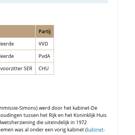
Partij
leerde
VVD
leerde
PvdA
voorzitter SER
CHU
mmissie-Simons) werd door het kabinet-De
houdingen tussen het Rijk en het Koninklijk Huis
wetsherziening die uiteindelijk in 1972
men was al onder een vorig kabinet (
kabinet-