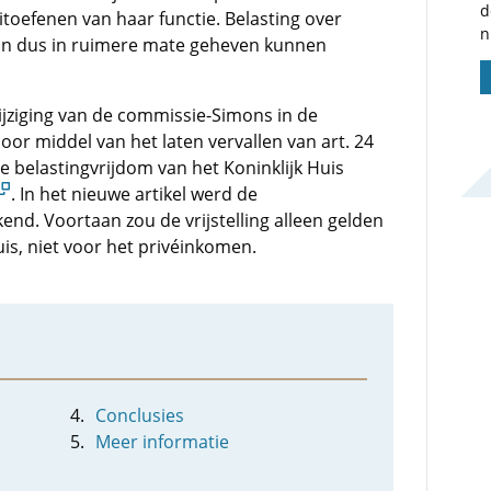
d
itoefenen van haar functie. Belasting over
n
an dus in ruimere mate geheven kunnen
ijziging van de commissie-Simons in de
 middel van het laten vervallen van art. 24
 belastingvrijdom van het Koninklijk Huis
. In het nieuwe artikel werd de
end. Voortaan zou de vrijstelling alleen gelden
uis, niet voor het privéinkomen.
Conclusies
Meer informatie