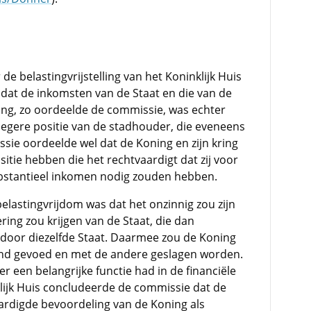
de belastingvrijstelling van het Koninklijk Huis
t dat de inkomsten van de Staat en die van de
ing, zo oordeelde de commissie, was echter
egere positie van de stadhouder, die eveneens
sie oordeelde wel dat de Koning en zijn kring
itie hebben die het rechtvaardigt dat zij voor
ubstantieel inkomen nodig zouden hebben.
elastingvrijdom was dat het onzinnig zou zijn
ring zou krijgen van de Staat, die dan
door diezelfde Staat. Daarmee zou de Koning
hand gevoed en met de andere geslagen worden.
r een belangrijke functie had in de financiële
nklijk Huis concludeerde de commissie dat de
ardigde bevoordeling van de Koning als