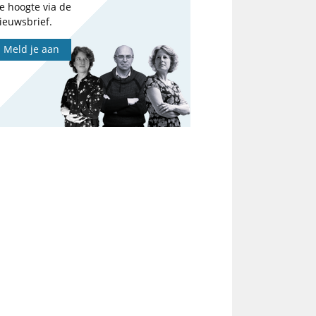
e hoogte via de
ieuwsbrief.
Meld je aan