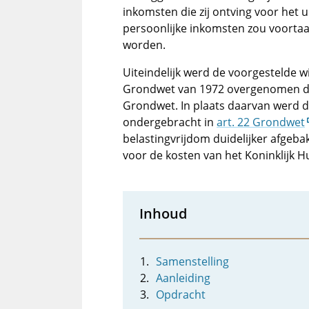
inkomsten die zij ontving voor het u
persoonlijke inkomsten zou voorta
worden.
Uiteindelijk werd de voorgestelde w
Grondwet van 1972 overgenomen door
Grondwet. In plaats daarvan werd de
ondergebracht in
art. 22 Grondwet
belastingvrijdom duidelijker afgebak
voor de kosten van het Koninklijk H
Inhoud
Samenstelling
Aanleiding
Opdracht