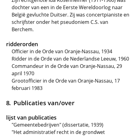
Zijn echtgenote Ida Rosenheimer (1911-1960) was
dochter van een in de Eerste Wereldoorlog naar
België gevluchte Duitser. Zij was concertpianiste en
schrijfster onder het pseudoniem C.S. van
Berchem.
ridderorden
Officier in de Orde van Oranje-Nassau, 1934
Ridder in de Orde van de Nederlandse Leeuw, 1960
Commandeur in de Orde van Oranje-Nassau, 29
april 1970
Grootofficier in de Orde van Oranje-Nassau, 17
februari 1983
Publicaties van/over
lijst van publicaties
"Gemeentebedrijven" (dissertatie, 1939)
"Het administratief recht in de grondwet