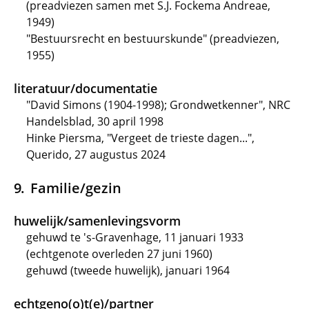
(preadviezen samen met S.J. Fockema Andreae,
1949)
"Bestuursrecht en bestuurskunde" (preadviezen,
1955)
literatuur/documentatie
"David Simons (1904-1998); Grondwetkenner", NRC
Handelsblad, 30 april 1998
Hinke Piersma, "Vergeet de trieste dagen...",
Querido, 27 augustus 2024
Familie/gezin
huwelijk/samenlevingsvorm
gehuwd te 's-Gravenhage, 11 januari 1933
(echtgenote overleden 27 juni 1960)
gehuwd (tweede huwelijk), januari 1964
echtgeno(o)t(e)/partner