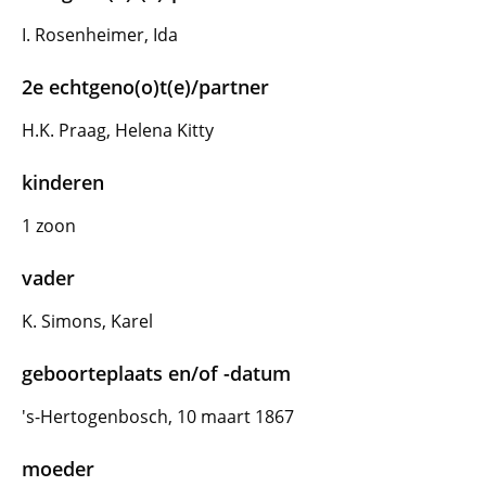
I. Rosenheimer, Ida
2e echtgeno(o)t(e)/partner
H.K. Praag, Helena Kitty
kinderen
1 zoon
vader
K. Simons, Karel
geboorteplaats en/of -datum
's-Hertogenbosch, 10 maart 1867
moeder