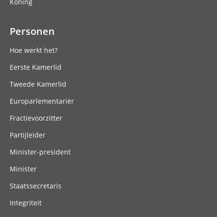
Koning
Personen
Hoe werkt het?
Eerste Kamerlid
Tweede Kamerlid
Europarlementariër
Fractievoorzitter
Partijleider
Minister-president
Minister
Staatssecretaris
Integriteit