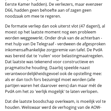
Eerste Kamer hadden). De verliezers, maar evenzeer
D66, hadden geen behoefte aan of zagen geen
noodzaak om mee te regeren.
De formatie verliep dan ook uiterst vlot (47 dagen!), al
moest op het laatste moment nog een probleem
worden weggewerkt. Onder druk van de achterban -
met hulp van De Telegraaf - verdween de afgesproken
inkomens­afhankelijke zorgpremie van tafel. De PvdA
was bereid dat te 'ruilen' voor belastingmaatregelen.
Dat laatste was tekenend voor constructieve en
pragmatische houding. Daarbij speelde naast
verantwoordelijkheidsgevoel ook de opstelling mee:
als er dan toch fors bezuinigd moet worden (alle
partijen waren het daarover eens) dan maar mét de
PvdA om het zo 'eerlijk mogelijk' te laten verlopen.
Dat die laatste boodschap overkwam, is moeilijk vol te
houden. Weliswaar werd de verhoging van de AOW-