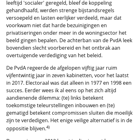
leeftijd 'socialer' geregeld, bleef de koppeling
gehandhaafd, werden strenge bijstandsregels
versoepeld en lasten eerlijker verdeeld, maar dat
voorkwam niet dat harde bezuinigingen en
privatiseringen onder meer in de woningsector het
beeld gingen bepalen. De achterban van de PvdA leek
bovendien slecht voorbereid en het ontbrak aan
overtuigende verdediging van het beleid.
De PvdA regeerde de afgelopen vijftig jaar ruim
vijfentwintig jaar in zeven kabinetten, voor het laatst
in 2017. Electoraal was dat alleen in 1977 en 1998 een
succes. Eerder wees ik al eens op het zich altijd
aandienende dilemma: (te) links betekent
toekomstige teleurstellingen inbouwen en (te)
gematigd betekent compromissen sluiten die moeilijk
zijn te verdedigen. Het enige veilige alternatief is in de
4)
oppositie blijven.