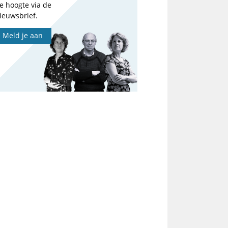
e hoogte via de
ieuwsbrief.
Meld je aan