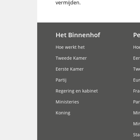
vermijden.
Het Binnenhof
P
Hoofdnavigatie
Hoe werkt het
Hoe
Tweede Kamer
Eer
Eerste Kamer
Tw
Partij
Eu
Regering en kabinet
Fra
Ministeries
Par
Koning
Min
Min
Sta