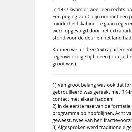
In 1937 kwam er weer een rechts par
Een poging van Colijn om met een p
minderheidskabinet te gaan regeren,
werd opgevolgd door het extraparl
stond voor de deur en het land had
Kunnen we uit deze 'extraparlementa
tegenwoordige tijd: neen (nou ja, b
groot was).
1) Van groot belang was ook dat f
gebrouilleerd was geraakt met RK-fr
contact met elkaar hadden!
2) In de eerste fase van de formatie
programma op hoofdlijnen. Acht va
geweest, twee van hen fractievoorzit
3) Afgesproken werd traditionele ges