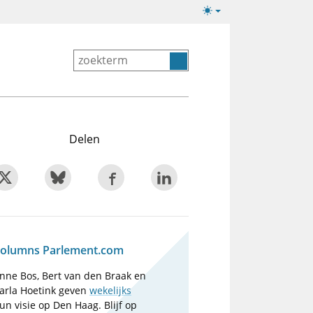
Lichte/donkere
weergave
Delen
olumns Parlement.com
nne Bos, Bert van den Braak en
arla Hoetink geven
wekelijks
un visie op Den Haag. Blijf op