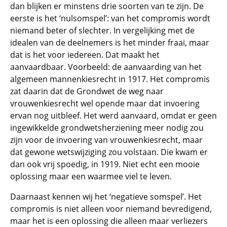
dan blijken er minstens drie soorten van te zijn. De
eerste is het ‘nulsomspel’: van het compromis wordt
niemand beter of slechter. In vergelijking met de
idealen van de deelnemers is het minder fraai, maar
dat is het voor iedereen. Dat maakt het
aanvaardbaar. Voorbeeld: de aanvaarding van het
algemeen mannenkiesrecht in 1917. Het compromis
zat daarin dat de Grondwet de weg naar
vrouwenkiesrecht wel opende maar dat invoering
ervan nog uitbleef. Het werd aanvaard, omdat er geen
ingewikkelde grondwetsherziening meer nodig zou
zijn voor de invoering van vrouwenkiesrecht, maar
dat gewone wetswijziging zou volstaan. Die kwam er
dan ook vrij spoedig, in 1919. Niet echt een mooie
oplossing maar een waarmee viel te leven.
Daarnaast kennen wij het ‘negatieve somspel’. Het
compromis is niet alleen voor niemand bevredigend,
maar het is een oplossing die alleen maar verliezers