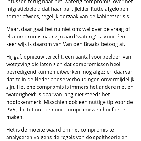
intussen terug naar het ‘waterig compromis’ over het
migratiebeleid dat haar partijleider Rutte afgelopen
zomer afwees, tegelijk oorzaak van de kabinetscrisis.
Maar, daar gaat het nu niet om; wel over de vraag of
elk compromis naar zijn aard ‘waterig’ is. Voor één
keer wijk ik daarom van Van den Braaks betoog af.
Hij gaf, opnieuw terecht, een aantal voorbeelden van
wetgeving die laten zien dat compromissen heel
bevredigend kunnen uitwerken, nog afgezien daarvan
dat ze in de Nederlandse verhoudingen onvermijdelijk
zijn. Het ene compromis is immers het andere niet en
‘waterigheid’ is daarvan lang niet steeds het
hoofdkenmerk. Misschien ook een nuttige tip voor de
PVV, die tot nu toe nooit compromissen hoefde te
maken.
Het is de moeite waard om het compromis te
analyseren volgens de regels van de speltheorie en