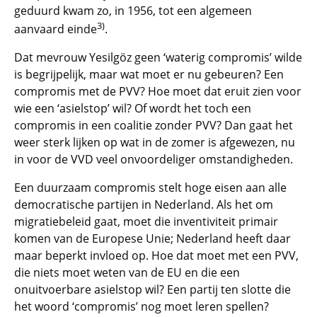
geduurd kwam zo, in 1956, tot een algemeen
3)
aanvaard einde
.
Dat mevrouw Yesilgöz geen ‘waterig compromis’ wilde
is begrijpelijk, maar wat moet er nu gebeuren? Een
compromis met de PVV? Hoe moet dat eruit zien voor
wie een ‘asielstop’ wil? Of wordt het toch een
compromis in een coalitie zonder PVV? Dan gaat het
weer sterk lijken op wat in de zomer is afgewezen, nu
in voor de VVD veel onvoordeliger omstandigheden.
Een duurzaam compromis stelt hoge eisen aan alle
democratische partijen in Nederland. Als het om
migratiebeleid gaat, moet die inventiviteit primair
komen van de Europese Unie; Nederland heeft daar
maar beperkt invloed op. Hoe dat moet met een PVV,
die niets moet weten van de EU en die een
onuitvoerbare asielstop wil? Een partij ten slotte die
het woord ‘compromis’ nog moet leren spellen?