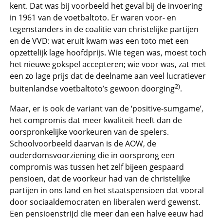
kent. Dat was bij voorbeeld het geval bij de invoering
in 1961 van de voetbaltoto. Er waren voor- en
tegenstanders in de coalitie van christelijke partijen
en de VVD: wat eruit kwam was een toto met een
opzettelijk lage hoofdprijs. Wie tegen was, moest toch
het nieuwe gokspel accepteren; wie voor was, zat met
een zo lage prijs dat de deelname aan veel lucratiever
2)
buitenlandse voetbaltoto’s gewoon doorging
.
Maar, er is ook de variant van de ‘positive-sumgame’,
het compromis dat meer kwaliteit heeft dan de
oorspronkelijke voorkeuren van de spelers.
Schoolvoorbeeld daarvan is de AOW, de
ouderdomsvoorziening die in oorsprong een
compromis was tussen het zelf bijeen gespaard
pensioen, dat de voorkeur had van de christelijke
partijen in ons land en het staatspensioen dat vooral
door sociaaldemocraten en liberalen werd gewenst.
Een pensioenstrijd die meer dan een halve eeuw had