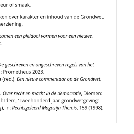
geur of smaak.
ken over karakter en inhoud van de Grondwet,
herziening.
tezamen een pleidooi vormen voor een nieuwe,
.
 De geschreven en ongeschreven regels van het
: Prometheus 2023.
 (red.),
Een nieuw commentaar op de Grondwet
,
. Over recht en macht in de democratie
, Diemen:
 al: Idem, ‘Tweehonderd jaar grondwetgeving:
), in:
Rechtsgeleerd Magazijn Themis
, 159 (1998),