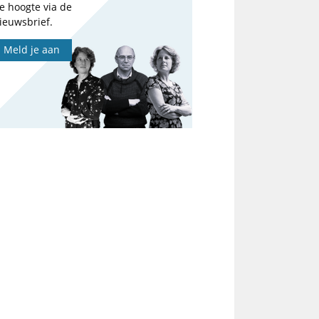
e hoogte via de
ieuwsbrief.
Meld je aan