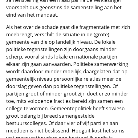
samenstelling van een raad pal na de verkiezingen
voorspelt dus geenszins de samenstelling aan het
eind van het mandaat.
Als het over de schade gaat die fragmentatie met zich
meebrengt, verschilt de situatie in de (grote)
gemeente van die op landelijk niveau. De lokale
politieke tegenstellingen zijn doorgaans minder
scherp, vooral sinds lokale en nationale partijen
elkaar zijn gaan aanvaarden. Politieke samenwerking
wordt daardoor minder moeilijk, daargelaten dat op
gemeentelijk niveau persoonlijke relaties meer de
doorslag geven dan politieke tegenstellingen. Of
partijen groot of minder groot zijn doet er zo minder
toe, mits voldoende fracties bereid zijn samen een
college te vormen. Gemeentepolitiek heeft sowieso
groot belang bij breed samengestelde
bestuurscolleges. Of daar vier of vijf partijen aan
meedoen is niet beslissend. Hooguit kost het soms