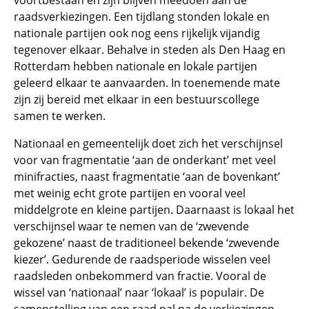
voortbestaan en zijn blijven meedoen aan de
raadsverkiezingen. Een tijdlang stonden lokale en
nationale partijen ook nog eens rijkelijk vijandig
tegenover elkaar. Behalve in steden als Den Haag en
Rotterdam hebben nationale en lokale partijen
geleerd elkaar te aanvaarden. In toenemende mate
zijn zij bereid met elkaar in een bestuurscollege
samen te werken.
Nationaal en gemeentelijk doet zich het verschijnsel
voor van fragmentatie ‘aan de onderkant’ met veel
minifracties, naast fragmentatie ‘aan de bovenkant’
met weinig echt grote partijen en vooral veel
middelgrote en kleine partijen. Daarnaast is lokaal het
verschijnsel waar te nemen van de ‘zwevende
gekozene’ naast de traditioneel bekende ‘zwevende
kiezer’. Gedurende de raadsperiode wisselen veel
raadsleden onbekommerd van fractie. Vooral de
wissel van ‘nationaal’ naar ‘lokaal’ is populair. De