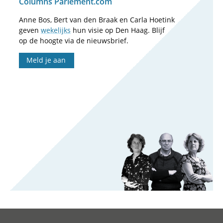
Columns Parlement.com
Anne Bos, Bert van den Braak en Carla Hoetink
geven
wekelijks
hun visie op Den Haag. Blijf
op de hoogte via de nieuwsbrief.
Meld je aan