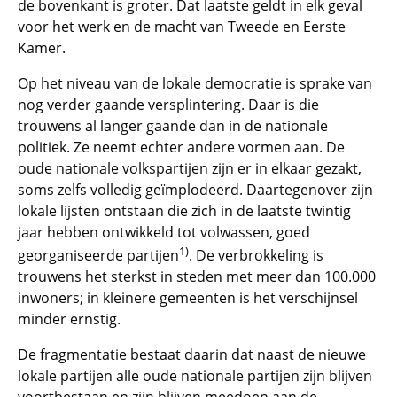
de bovenkant is groter. Dat laatste geldt in elk geval
voor het werk en de macht van Tweede en Eerste
Kamer.
Op het niveau van de lokale democratie is sprake van
nog verder gaande versplintering. Daar is die
trouwens al langer gaande dan in de nationale
politiek. Ze neemt echter andere vormen aan. De
oude nationale volkspartijen zijn er in elkaar gezakt,
soms zelfs volledig geïmplodeerd. Daartegenover zijn
lokale lijsten ontstaan die zich in de laatste twintig
jaar hebben ontwikkeld tot volwassen, goed
1)
georganiseerde partijen
. De verbrokkeling is
trouwens het sterkst in steden met meer dan 100.000
inwoners; in kleinere gemeenten is het verschijnsel
minder ernstig.
De fragmentatie bestaat daarin dat naast de nieuwe
lokale partijen alle oude nationale partijen zijn blijven