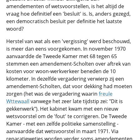
amendementen of wetsvoorstellen, is het altijd de
vraag hoe definitief een 'besluit' is. Is, anders gezegd,
een democratisch besluit per definitie het laatste
woord?
Herstel van wat als een 'vergissing' werd beschouwd,
is meer dan eens voorgekomen. In november 1970
aanvaardde de Tweede Kamer met 68 tegen 65
stemmen een amendement-Scholten over aftrek van
kosten voor woon-werkverkeer beneden de 10
kilometer. In dezelfde vergadering verwierp zij een
amendement-Scholten, dat voor dekking had moeten
zorgen (het was de vergadering waarin
freule
Wttewaall
vanwege het zeer late tijdstip zei: "Dit is
gekkenwerk"). Het kabinet kwam met een nieuw
wetsvoorstel om de 'fout' te corrigeren. De Tweede
Kamer - met een zelfde politieke samenstelling -
aanvaardde dat wetsvoorstel in maart 1971. Via
reparatiewetjes worden verder soms amendementen