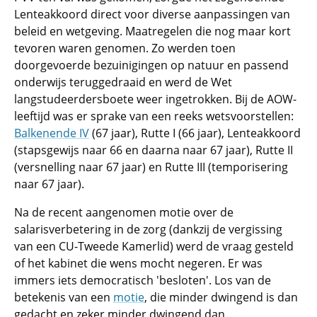
Lenteakkoord direct voor diverse aanpassingen van
beleid en wetgeving. Maatregelen die nog maar kort
tevoren waren genomen. Zo werden toen
doorgevoerde bezuinigingen op natuur en passend
onderwijs teruggedraaid en werd de Wet
langstudeerdersboete weer ingetrokken. Bij de AOW-
leeftijd was er sprake van een reeks wetsvoorstellen:
Balkenende IV
(67 jaar), Rutte I (66 jaar), Lenteakkoord
(stapsgewijs naar 66 en daarna naar 67 jaar), Rutte II
(versnelling naar 67 jaar) en Rutte III (temporisering
naar 67 jaar).
Na de recent aangenomen motie over de
salarisverbetering in de zorg (dankzij de vergissing
van een CU-Tweede Kamerlid) werd de vraag gesteld
of het kabinet die wens mocht negeren. Er was
immers iets democratisch 'besloten'. Los van de
betekenis van een
motie
, die minder dwingend is dan
gedacht en zeker minder dwingend dan