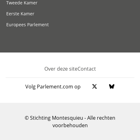
Tweede Kamer
Eerste Kamer
Europees Parlement
Over deze site
Contact
Footer
Volg Parlement.com op
© Stichting Montesquieu - Alle rechten
voorbehouden