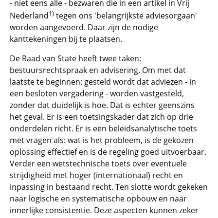
- niet eens alle - bezwaren die in een artikel in Vrij
1)
Nederland
tegen ons 'belangrijkste adviesorgaan'
worden aangevoerd. Daar zijn de nodige
kanttekeningen bij te plaatsen.
De Raad van State heeft twee taken:
bestuursrechtspraak en advisering. Om met dat
laatste te beginnen: gesteld wordt dat adviezen - in
een besloten vergadering - worden vastgesteld,
zonder dat duidelijk is hoe. Dat is echter geenszins
het geval. Er is een toetsingskader dat zich op drie
onderdelen richt. Er is een beleidsanalytische toets
met vragen als: wat is het probleem, is de gekozen
oplossing effectief en is de regeling goed uitvoerbaar.
Verder een wetstechnische toets over eventuele
strijdigheid met hoger (internationaal) recht en
inpassing in bestaand recht. Ten slotte wordt gekeken
naar logische en systematische opbouw en naar
innerlijke consistentie. Deze aspecten kunnen zeker