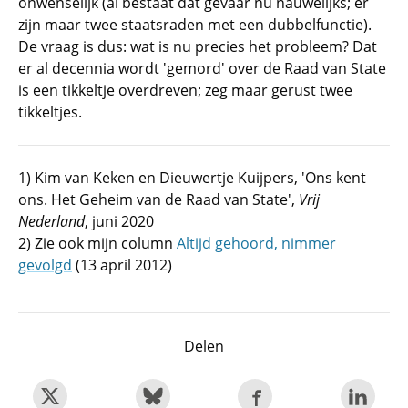
onwenselijk (al bestaat dat gevaar nu nauwelijks; er
zijn maar twee staatsraden met een dubbelfunctie).
De vraag is dus: wat is nu precies het probleem? Dat
er al decennia wordt 'gemord' over de Raad van State
is een tikkeltje overdreven; zeg maar gerust twee
tikkeltjes.
1) Kim van Keken en Dieuwertje Kuijpers, 'Ons kent
ons. Het Geheim van de Raad van State',
Vrij
Nederland
, juni 2020
2) Zie ook mijn column
Altijd gehoord, nimmer
gevolgd
(13 april 2012)
Delen