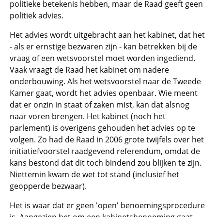
politieke betekenis hebben, maar de Raad geeft geen
politiek advies.
Het advies wordt uitgebracht aan het kabinet, dat het
- als er ernstige bezwaren zijn - kan betrekken bij de
vraag of een wetsvoorstel moet worden ingediend.
Vaak vraagt de Raad het kabinet om nadere
onderbouwing. Als het wetsvoorstel naar de Tweede
Kamer gaat, wordt het advies openbaar. Wie meent
dat er onzin in staat of zaken mist, kan dat alsnog
naar voren brengen. Het kabinet (noch het
parlement) is overigens gehouden het advies op te
volgen. Zo had de Raad in 2006 grote twijfels over het
initiatiefvoorstel raadgevend referendum, omdat de
kans bestond dat dit toch bindend zou blijken te zijn.
Niettemin kwam de wet tot stand (inclusief het
geopperde bezwaar).
Het is waar dat er geen 'open' benoemingsprocedure