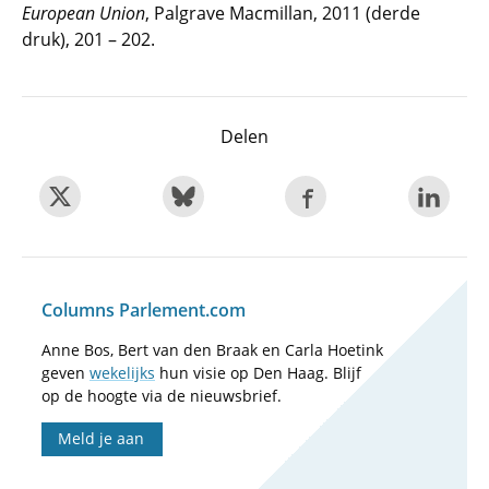
European Union
, Palgrave Macmillan, 2011 (derde
druk), 201 – 202.
Delen
Columns Parlement.com
Anne Bos, Bert van den Braak en Carla Hoetink
geven
wekelijks
hun visie op Den Haag. Blijf
op de hoogte via de nieuwsbrief.
Meld je aan