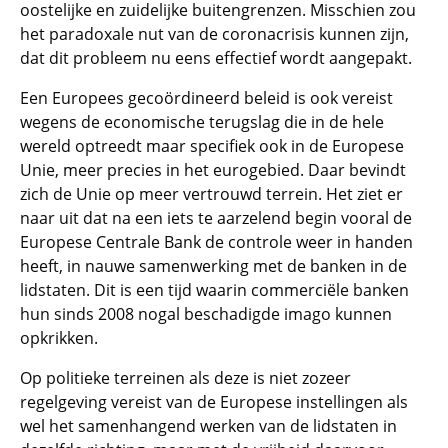
oostelijke en zuidelijke buitengrenzen. Misschien zou
het paradoxale nut van de coronacrisis kunnen zijn,
dat dit probleem nu eens effectief wordt aangepakt.
Een Europees gecoördineerd beleid is ook vereist
wegens de economische terugslag die in de hele
wereld optreedt maar specifiek ook in de Europese
Unie, meer precies in het eurogebied. Daar bevindt
zich de Unie op meer vertrouwd terrein. Het ziet er
naar uit dat na een iets te aarzelend begin vooral de
Europese Centrale Bank de controle weer in handen
heeft, in nauwe samenwerking met de banken in de
lidstaten. Dit is een tijd waarin commerciële banken
hun sinds 2008 nogal beschadigde imago kunnen
opkrikken.
Op politieke terreinen als deze is niet zozeer
regelgeving vereist van de Europese instellingen als
wel het samenhangend werken van de lidstaten in