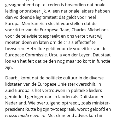
gezaghebbend op te treden is bovendien nationale
leiding onontbeerlijk. Alleen nationale leiders hebben
dan voldoende legitimiteit; dat geldt voor heel
Europa. Men kan zich slecht voorstellen dat de
voorzitter van de Europese Raad, Charles Michel ons
voor de televisie toespreekt en ons vertelt wat wij
moeten doen en laten om de crisis effectief te
bezweren. Hetzelfde geldt voor de voorzitter van de
Europese Commissie, Ursula von der Leyen. Dat staat
los van het feit dat beiden nog maar zo kort in functie
zijn.
Daarbij komt dat de politieke cultuur in de diverse
lidstaten van de Europese Unie sterk verschilt. In
Zuid-Europa is het vertrouwen in politieke leiders
gemiddeld geringer dan in landen als Duitsland en
Nederland. Wie overtuigend optreedt, zoals minister-
president Rutte bij zijn tv-toespraak, wordt geloofd en
grosso modo
gevolgd. Met dringend advies kon hij