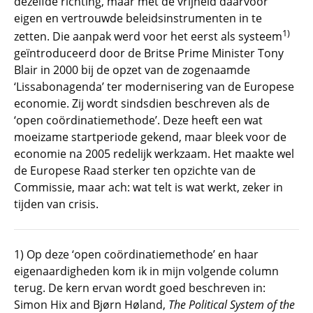
dezelfde richting, maar met de vrijheid daarvoor
eigen en vertrouwde beleidsinstrumenten in te
1)
zetten. Die aanpak werd voor het eerst als systeem
geïntroduceerd door de Britse Prime Minister Tony
Blair in 2000 bij de opzet van de zogenaamde
‘Lissabonagenda’ ter modernisering van de Europese
economie. Zij wordt sindsdien beschreven als de
‘open coördinatiemethode’. Deze heeft een wat
moeizame startperiode gekend, maar bleek voor de
economie na 2005 redelijk werkzaam. Het maakte wel
de Europese Raad sterker ten opzichte van de
Commissie, maar ach: wat telt is wat werkt, zeker in
tijden van crisis.
1) Op deze ‘open coördinatiemethode’ en haar
eigenaardigheden kom ik in mijn volgende column
terug. De kern ervan wordt goed beschreven in:
Simon Hix and Bjørn Høland,
The Political System of the