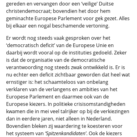
gereden en vervangen door een ‘veilige’ Duitse
christendemocraat; bovendien het door hem
geminachte Europese Parlement voor gek gezet. Alles
bij elkaar een nogal beschamende vertoning.
Er wordt nog steeds vaak gesproken over het
‘democratisch deficit’ van de Europese Unie en
daarbij wordt vooral op de instituties gedoeld. Zeker
is dat de organisatie van de democratische
verantwoording nog steeds zwak ontwikkeld is. Er is
nu echter een deficit zichtbaar geworden dat heel wat
ernstiger is: het schaamteloos van onbelang
verklaren van de verlangens en ambities van het
Europese Parlement en daarmee ook van de
Europese kiezers. In politieke crisisomstandigheden
kwamen die in mei veel talrijker op bij de verkiezingen
dan in eerdere jaren, niet alleen in Nederland.
Bovendien bleken zij waardering te koesteren voor
het systeem van
‘Spitzenkandidaten’
. Ook de kiezers