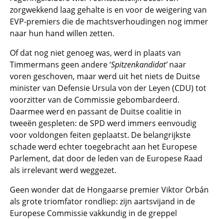
zorgwekkend laag gehalte is en voor de weigering van
EVP-premiers die de machtsverhoudingen nog immer
naar hun hand willen zetten.
Of dat nog niet genoeg was, werd in plaats van
Timmermans geen andere ‘
Spitzenkandidat’
naar
voren geschoven, maar werd uit het niets de Duitse
minister van Defensie Ursula von der Leyen (CDU) tot
voorzitter van de Commissie gebombardeerd.
Daarmee werd en passant de Duitse coalitie in
tweeën gespleten: de SPD werd immers eenvoudig
voor voldongen feiten geplaatst. De belangrijkste
schade werd echter toegebracht aan het Europese
Parlement, dat door de leden van de Europese Raad
als irrelevant werd weggezet.
Geen wonder dat de Hongaarse premier Viktor Orbán
als grote triomfator rondliep: zijn aartsvijand in de
Europese Commissie vakkundig in de greppel