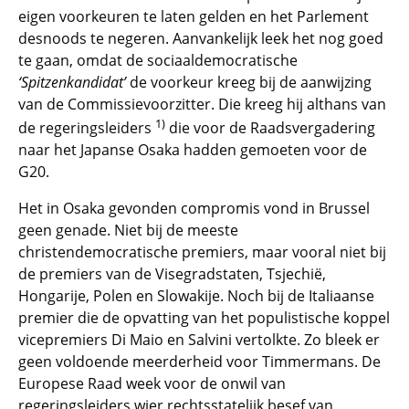
eigen voorkeuren te laten gelden en het Parlement
desnoods te negeren. Aanvankelijk leek het nog goed
te gaan, omdat de sociaaldemocratische
‘Spitzenkandidat’
de voorkeur kreeg bij de aanwijzing
van de Commissievoorzitter. Die kreeg hij althans van
1)
de regeringsleiders
die voor de Raadsvergadering
naar het Japanse Osaka hadden gemoeten voor de
G20.
Het in Osaka gevonden compromis vond in Brussel
geen genade. Niet bij de meeste
christendemocratische premiers, maar vooral niet bij
de premiers van de Visegradstaten, Tsjechië,
Hongarije, Polen en Slowakije. Noch bij de Italiaanse
premier die de opvatting van het populistische koppel
vicepremiers Di Maio en Salvini vertolkte. Zo bleek er
geen voldoende meerderheid voor Timmermans. De
Europese Raad week voor de onwil van
regeringsleiders wier rechtsstatelijk besef van