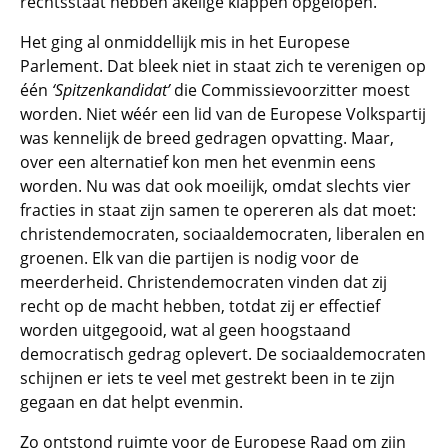
rechtsstaat hebben akelige klappen opgelopen.
Het ging al onmiddellijk mis in het Europese
Parlement. Dat bleek niet in staat zich te verenigen op
één
‘Spitzenkandidat’
die Commissievoorzitter moest
worden. Niet wéér een lid van de Europese Volkspartij
was kennelijk de breed gedragen opvatting. Maar,
over een alternatief kon men het evenmin eens
worden. Nu was dat ook moeilijk, omdat slechts vier
fracties in staat zijn samen te opereren als dat moet:
christendemocraten, sociaaldemocraten, liberalen en
groenen. Elk van die partijen is nodig voor de
meerderheid. Christendemocraten vinden dat zij
recht op de macht hebben, totdat zij er effectief
worden uitgegooid, wat al geen hoogstaand
democratisch gedrag oplevert. De sociaaldemocraten
schijnen er iets te veel met gestrekt been in te zijn
gegaan en dat helpt evenmin.
Zo ontstond ruimte voor de Europese Raad om zijn