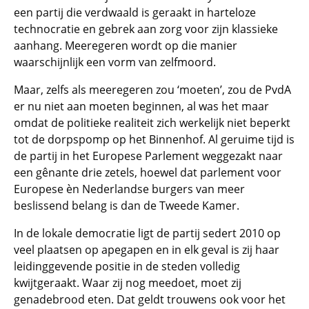
een partij die verdwaald is geraakt in harteloze
technocratie en gebrek aan zorg voor zijn klassieke
aanhang. Meeregeren wordt op die manier
waarschijnlijk een vorm van zelfmoord.
Maar, zelfs als meeregeren zou ‘moeten’, zou de PvdA
er nu niet aan moeten beginnen, al was het maar
omdat de politieke realiteit zich werkelijk niet beperkt
tot de dorpspomp op het Binnenhof. Al geruime tijd is
de partij in het Europese Parlement weggezakt naar
een gênante drie zetels, hoewel dat parlement voor
Europese èn Nederlandse burgers van meer
beslissend belang is dan de Tweede Kamer.
In de lokale democratie ligt de partij sedert 2010 op
veel plaatsen op apegapen en in elk geval is zij haar
leidinggevende positie in de steden volledig
kwijtgeraakt. Waar zij nog meedoet, moet zij
genadebrood eten. Dat geldt trouwens ook voor het