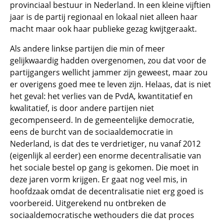
provinciaal bestuur in Nederland. In een kleine vijftien
jaar is de partij regionaal en lokaal niet alleen haar
macht maar ook haar publieke gezag kwijtgeraakt.
Als andere linkse partijen die min of meer
gelijkwaardig hadden overgenomen, zou dat voor de
partijgangers wellicht jammer zijn geweest, maar zou
er overigens goed mee te leven zijn. Helaas, dat is niet
het geval: het verlies van de PvdA, kwantitatief en
kwalitatief, is door andere partijen niet
gecompenseerd. In de gemeentelijke democratie,
eens de burcht van de sociaaldemocratie in
Nederland, is dat des te verdrietiger, nu vanaf 2012
(eigenlijk al eerder) een enorme decentralisatie van
het sociale bestel op gang is gekomen. Die moet in
deze jaren vorm krijgen. Er gaat nog veel mis, in
hoofdzaak omdat de decentralisatie niet erg goed is
voorbereid. Uitgerekend nu ontbreken de
sociaaldemocratische wethouders die dat proces