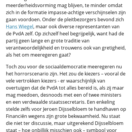
meerderheidsvorming mag blijven, te minder omdat
zich in de formatie impasse-achtige verschijnselen zijn
gaan voordoen. Onder de pleitbezorgers bevond zich
Hans Wiegel
, maar ook diverse representanten van
de PvdA zelf. Op zichzelf heel begrijpelijk, want had de
partij geen lange en grote traditie van
verantwoordelijkheid en trouwens ook van gretigheid,
als het om meeregeren gaat?
Toch zou voor de sociaaldemocratie meeregeren nu
het horrorscenario zijn. Het zou de kiezers – vooral de
vele vertrokken kiezers - er waarschijnlijk van
overtuigen dat de PvdA tot alles bereid is, als zij maar
mag meedoen, desnoods met een of twee ministers
en een verdwaalde staatssecretaris. Een enkeling
stelde zelfs voor Jeroen Dijsselbloem te handhaven op
Financiën wegens zijn grote bekwaamheid. Nu staat
die niet ter discussie, maar uitgerekend Dijsselbloem
staat – hoe onbillijk misschien ook – symbool voor