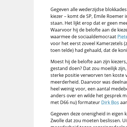
Gegeven alle wederzijdse blokkades
kiezer – komt de SP, Emile Roemer i
staan. Het lijkt erop dat er geen me
Waarvoor hij de belofte aan de kiez
waarmee de sociaaldemocraat
Piet
voor het eerst zoveel Kamerzetels 
toen telde) had gehaald, dat de ko
Moest hij de belofte aan zijn kiezers
gestand doen? Dat zou moeilijk zijn,
sterke positie verworven ten koste 
meerderheid. Daarvoor was deelna
heel weinig voor, een aantal medebe
anders over en wilde het gesprek me
met D66 nu) formateur
Dirk Bos
aan
Gegeven deze onenigheid in eigen k
Zwolle dat zou moeten beslissen. Ui