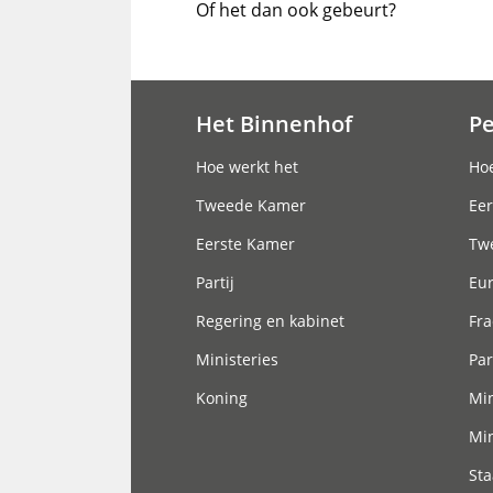
Of het dan ook gebeurt?
Het Binnenhof
P
Hoofdnavigatie
Hoe werkt het
Hoe
Tweede Kamer
Eer
Eerste Kamer
Tw
Partij
Eu
Regering en kabinet
Fra
Ministeries
Par
Koning
Min
Min
Sta