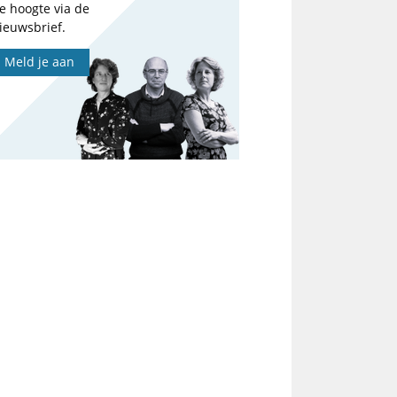
e hoogte via de
ieuwsbrief.
Meld je aan