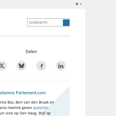
Lichte/donkere
weergave
Delen
olumns Parlement.com
nne Bos, Bert van den Braak en
arla Hoetink geven
wekelijks
un visie op Den Haag. Blijf op