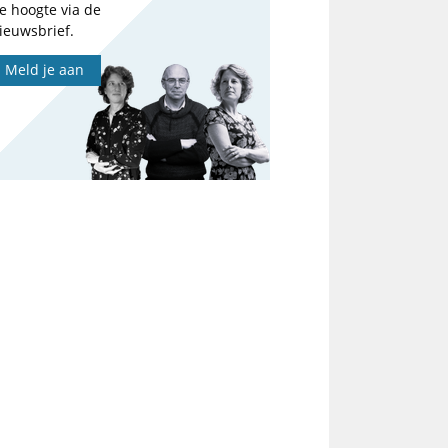
e hoogte via de
ieuwsbrief.
Meld je aan