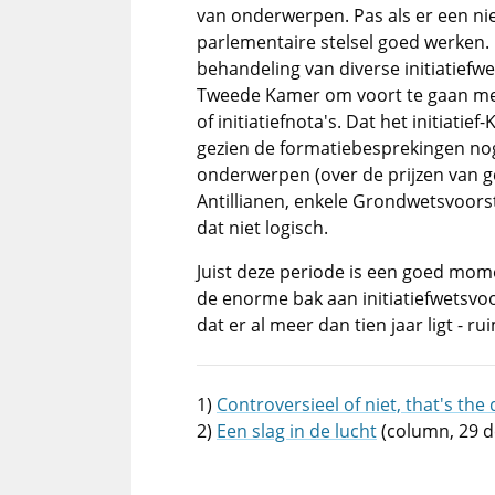
van onderwerpen. Pas als er een nie
parlementaire stelsel goed werken. I
behandeling van diverse initiatiefw
Tweede Kamer om voort te gaan met 
of initiatiefnota's. Dat het initiati
gezien de formatiebesprekingen nog
onderwerpen (over de prijzen van 
Antillianen, enkele Grondwetsvoorste
dat niet logisch.
Juist deze periode is een goed mo
de enorme bak aan initiatiefwetsvoors
dat er al meer dan tien jaar ligt - r
1)
Controversieel of niet, that's the
2)
Een slag in de lucht
(column, 29 