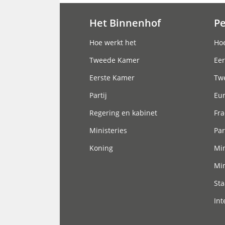
Het Binnenhof
P
Hoofdnavigatie
Hoe werkt het
Hoe
Tweede Kamer
Eer
Eerste Kamer
Tw
Partij
Eu
Regering en kabinet
Fra
Ministeries
Par
Koning
Min
Min
Sta
Int