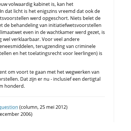
uw volwaardig kabinet is, kan het
n dat licht is het enigszins vreemd dat ook de
etsvoorstellen werd opgeschort. Niets belet de
de behandeling van initiatiefwetsvoorstellen
ef-Klimaatwet even in de wachtkamer werd gezet, is
 wel verklaarbaar. Voor veel andere
geneesmiddelen, terugzending van criminele
llen en het toelatingsrecht voor leerlingen) is
ment om voort te gaan met het wegwerken van
tellen. Dat zijn er nu - inclusief een dertigtal
uim honderd.
 question
(column, 25 mei 2012)
december 2006)