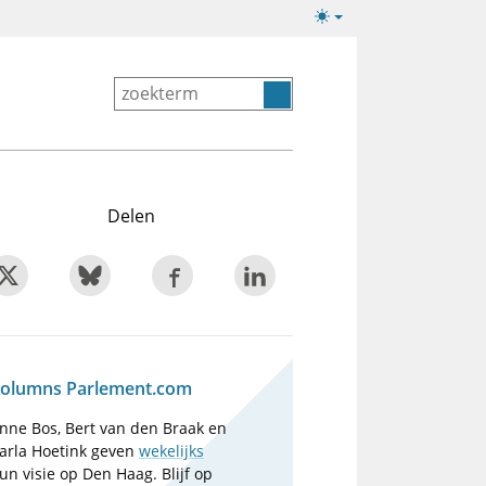
Lichte/donkere
weergave
Delen
olumns Parlement.com
nne Bos, Bert van den Braak en
arla Hoetink geven
wekelijks
un visie op Den Haag. Blijf op