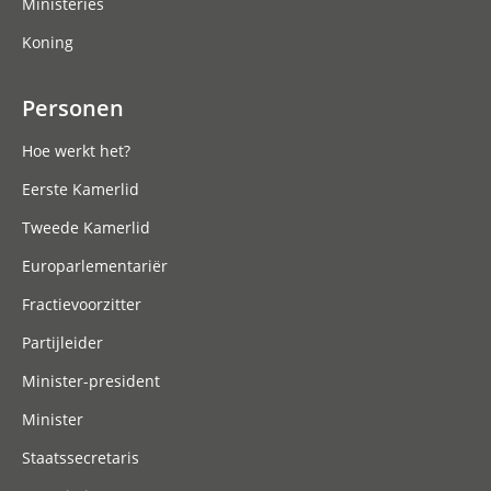
Ministeries
Koning
Personen
Hoe werkt het?
Eerste Kamerlid
Tweede Kamerlid
Europarlementariër
Fractievoorzitter
Partijleider
Minister-president
Minister
Staatssecretaris