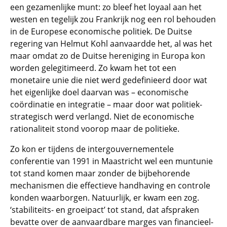
een gezamenlijke munt: zo bleef het loyaal aan het
westen en tegelijk zou Frankrijk nog een rol behouden
in de Europese economische politiek. De Duitse
regering van Helmut Kohl aanvaardde het, al was het
maar omdat zo de Duitse hereniging in Europa kon
worden gelegitimeerd. Zo kwam het tot een
monetaire unie die niet werd gedefinieerd door wat
het eigenlijke doel daarvan was – economische
coördinatie en integratie – maar door wat politiek-
strategisch werd verlangd. Niet de economische
rationaliteit stond voorop maar de politieke.
Zo kon er tijdens de intergouvernementele
conferentie van 1991 in Maastricht wel een muntunie
tot stand komen maar zonder de bijbehorende
mechanismen die effectieve handhaving en controle
konden waarborgen. Natuurlijk, er kwam een zog.
‘stabiliteits- en groeipact’ tot stand, dat afspraken
bevatte over de aanvaardbare marges van financieel-