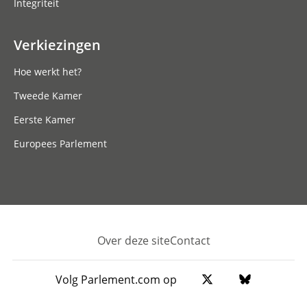
Integriteit
Verkiezingen
Hoe werkt het?
Tweede Kamer
Eerste Kamer
Europees Parlement
Over deze site
Contact
Footer
Volg Parlement.com op