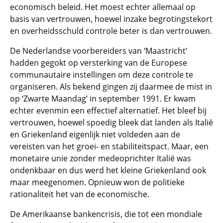
economisch beleid. Het moest echter allemaal op
basis van vertrouwen, hoewel inzake begrotingstekort
en overheidsschuld controle beter is dan vertrouwen.
De Nederlandse voorbereiders van ‘Maastricht’
hadden gegokt op versterking van de Europese
communautaire instellingen om deze controle te
organiseren. Als bekend gingen zij daarmee de mist in
op ‘Zwarte Maandag’ in september 1991. Er kwam
echter evenmin een effectief alternatief. Het bleef bij
vertrouwen, hoewel spoedig bleek dat landen als Italië
en Griekenland eigenlijk niet voldeden aan de
vereisten van het groei- en stabiliteitspact. Maar, een
monetaire unie zonder medeoprichter Italië was
ondenkbaar en dus werd het kleine Griekenland ook
maar meegenomen. Opnieuw won de politieke
rationaliteit het van de economische.
De Amerikaanse bankencrisis, die tot een mondiale