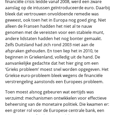
financiële crisis leidde vanaf 2008, werd een zware
aanslag op de intussen geïntroduceerde euro. Daarbij
bleek dat vertrouwen onvoldoende remedie was
geweest, ook toen het in Europa nog goed ging. Niet
alleen de Fransen hadden het niet al te nauw
genomen met de vereisten voor een stabiele munt,
andere lidstaten hadden het nog bonter gemaakt.
Zelfs Duitsland had zich rond 2003 niet aan de
afspraken gehouden. En toen liep het in 2010, te
beginnen in Griekenland, volledig uit de hand. De
aanvankelijke gedachte dat het hier ging om een
‘Grieks probleem’ moest snel worden opgegeven. Het
Griekse euro-probleem bleek wegens de financiële
verstrengeling aanstonds een Europees probleem.
Toen moest alsnog gebeuren wat eertijds was
verzuimd: mechanismen ontwikkelen voor effectieve
beheersing van de monetaire politiek. Die kwamen er:
een groter rol voor de Europese centrale bank, een