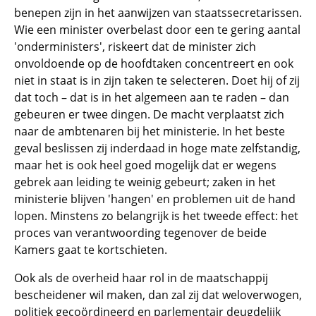
benepen zijn in het aanwijzen van staatssecretarissen.
Wie een minister overbelast door een te gering aantal
'onderministers', riskeert dat de minister zich
onvoldoende op de hoofdtaken concentreert en ook
niet in staat is in zijn taken te selecteren. Doet hij of zij
dat toch – dat is in het algemeen aan te raden – dan
gebeuren er twee dingen. De macht verplaatst zich
naar de ambtenaren bij het ministerie. In het beste
geval beslissen zij inderdaad in hoge mate zelfstandig,
maar het is ook heel goed mogelijk dat er wegens
gebrek aan leiding te weinig gebeurt; zaken in het
ministerie blijven 'hangen' en problemen uit de hand
lopen. Minstens zo belangrijk is het tweede effect: het
proces van verantwoording tegenover de beide
Kamers gaat te kortschieten.
Ook als de overheid haar rol in de maatschappij
bescheidener wil maken, dan zal zij dat weloverwogen,
politiek gecoördineerd en parlementair deugdelijk