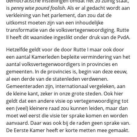
democratische instellingen omdat het zo zuinig staat,
is
penny wise pound foolish
. Als er al gedacht wordt aan
verkleining van het parlement, dan zou dat de
uitkomst moeten zijn van een inhoudelijke
transformatie van de volksvertegenwoordiging. Rutte
II heeft dit waanidee ingeslikt onder druk van de PvdA.
Hetzelfde geldt voor de door Rutte I maar ook door
een aantal Kamerleden bepleite vermindering van het
aantal volksvertegenwoordigers in provincies en
gemeenten. In de provincies is, begin van deze eeuw,
al een derde van de statenleden verdwenen.
Gemeenteraden zijn, internationaal vergeleken, aan
de kleine kant, zeker in onze grote steden. Ook hier
geldt dat een andere visie op vertegenwoordiging tot
een (veel) kleinere raad zou kunnen leiden, maar dan
moet wel eerst die visie ter sprake komen en worden
aanvaard. Daar was ook bij de raden geen sprake van.
De Eerste Kamer heeft er korte metten mee gemaakt.