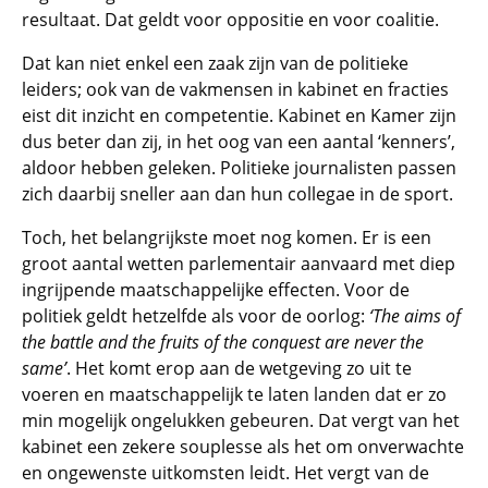
resultaat. Dat geldt voor oppositie en voor coalitie.
Dat kan niet enkel een zaak zijn van de politieke
leiders; ook van de vakmensen in kabinet en fracties
eist dit inzicht en competentie. Kabinet en Kamer zijn
dus beter dan zij, in het oog van een aantal ‘kenners’,
aldoor hebben geleken. Politieke journalisten passen
zich daarbij sneller aan dan hun collegae in de sport.
Toch, het belangrijkste moet nog komen. Er is een
groot aantal wetten parlementair aanvaard met diep
ingrijpende maatschappelijke effecten. Voor de
politiek geldt hetzelfde als voor de oorlog:
‘The aims of
the battle and the fruits of the conquest are never the
same’
. Het komt erop aan de wetgeving zo uit te
voeren en maatschappelijk te laten landen dat er zo
min mogelijk ongelukken gebeuren. Dat vergt van het
kabinet een zekere souplesse als het om onverwachte
en ongewenste uitkomsten leidt. Het vergt van de