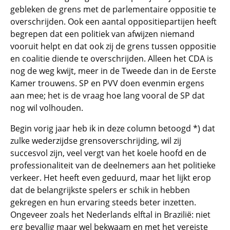
gebleken de grens met de parlementaire oppositie te
overschrijden. Ook een aantal oppositiepartijen heeft
begrepen dat een politiek van afwijzen niemand
vooruit helpt en dat ook zij de grens tussen oppositie
en coalitie diende te overschrijden. Alleen het CDA is
nog de weg kwijt, meer in de Tweede dan in de Eerste
Kamer trouwens. SP en PVV doen evenmin ergens
aan mee; het is de vraag hoe lang vooral de SP dat
nog wil volhouden.
Begin vorig jaar heb ik in deze column betoogd *) dat
zulke wederzijdse grensoverschrijding, wil zij
succesvol zijn, veel vergt van het koele hoofd en de
professionaliteit van de deelnemers aan het politieke
verkeer. Het heeft even geduurd, maar het lijkt erop
dat de belangrijkste spelers er schik in hebben
gekregen en hun ervaring steeds beter inzetten.
Ongeveer zoals het Nederlands elftal in Brazilië: niet
erg bevallig maar wel bekwaam en met het vereiste