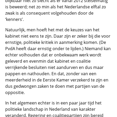
blijkbaar niet zo slecht als er vanaf 2012 stelselmatig
is beweerd; net zo min als het Nederlandse elftal zo
zwak is als consequent volgehouden door de
‘kenners’.
Natuurlijk, men hoeft het met de keuzes van het
kabinet niet eens te zijn. Daar zijn er zeker bij die voor
ernstige, politieke kritiek in aanmerking komen. (De
PvdA heeft daar ernstig onder te lijden.) Niemand kan
echter volhouden dat er onbekwaam werk wordt
geleverd en evenmin dat kabinet en coalitie
verrijkende besluiten niet aandurven en dus maar
pappen en nathouden. En dat, zonder van een
meerderheid in de Eerste Kamer verzekerd te zijn en
dus gedwongen zaken te doen met partijen van de
oppositie.
In het algemeen echter is in een paar jaar tijd het
politieke landschap in Nederland van karakter
veranderd. Regering en coalitiepartijen zijn bereid