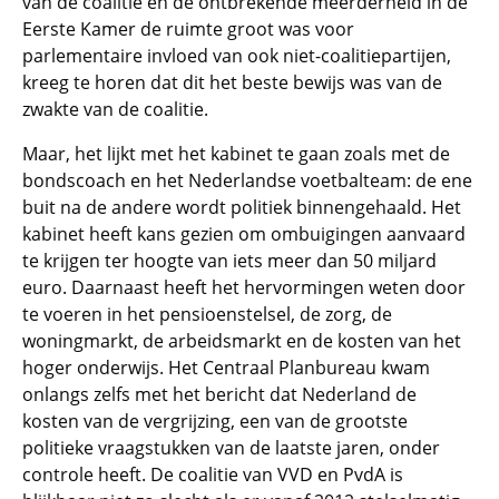
van de coalitie en de ontbrekende meerderheid in de
Eerste Kamer de ruimte groot was voor
parlementaire invloed van ook niet-coalitiepartijen,
kreeg te horen dat dit het beste bewijs was van de
zwakte van de coalitie.
Maar, het lijkt met het kabinet te gaan zoals met de
bondscoach en het Nederlandse voetbalteam: de ene
buit na de andere wordt politiek binnengehaald. Het
kabinet heeft kans gezien om ombuigingen aanvaard
te krijgen ter hoogte van iets meer dan 50 miljard
euro. Daarnaast heeft het hervormingen weten door
te voeren in het pensioenstelsel, de zorg, de
woningmarkt, de arbeidsmarkt en de kosten van het
hoger onderwijs. Het Centraal Planbureau kwam
onlangs zelfs met het bericht dat Nederland de
kosten van de vergrijzing, een van de grootste
politieke vraagstukken van de laatste jaren, onder
controle heeft. De coalitie van VVD en PvdA is