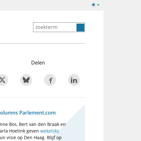
Lichte/donkere
weergave
Delen
olumns Parlement.com
nne Bos, Bert van den Braak en
arla Hoetink geven
wekelijks
un visie op Den Haag. Blijf op