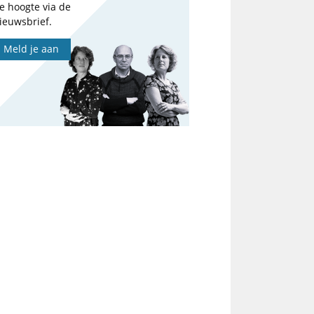
e hoogte via de
ieuwsbrief.
Meld je aan