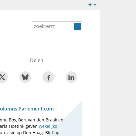
Lichte/donkere
weergave
Delen
olumns Parlement.com
nne Bos, Bert van den Braak en
arla Hoetink geven
wekelijks
un visie op Den Haag. Blijf op