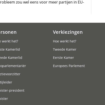
probleem zou wel eens voor meer partijen in EU-
ersonen
Verkiezingen
 werkt het?
Hoe werkt het?
ste Kamerlid
Tweede Kamer
eede Kamerlid
Eerste Kamer
roparlementariër
Europees Parlement
ctievoorzitter
tijleider
ister-president
ister