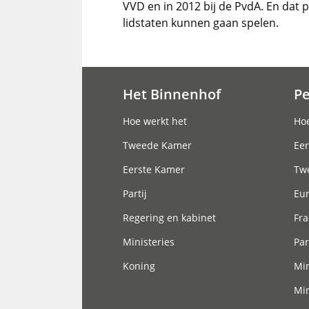
VVD en in 2012 bij de PvdA. En dat 
lidstaten kunnen gaan spelen.
Het Binnenhof
P
Hoofdnavigatie
Hoe werkt het
Hoe
Tweede Kamer
Eer
Eerste Kamer
Tw
Partij
Eu
Regering en kabinet
Fra
Ministeries
Par
Koning
Min
Min