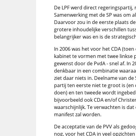
De LPF werd direct regeringspartij, 
Samenwerking met de SP was om alle
Daarvoor zou in de eerste plaats de
grotere inhoudelijke verschillen t
belangrijker was en is de strategisch
In 2006 was het voor het CDA (toen
kabinet te vormen met twee linkse pa
gewenst door de PvdA - snel af. In
denkbaar in een combinatie waaraan
ziet daar niets in. Deelname van de S
partij ten eerste niet te groot is (
doen) en ten tweede wordt ingebed 
bijvoorbeeld ook CDA en/of Christe
waarschijnlijk. Te verwachten is da
manifest zal worden.
De acceptatie van de PVV als gedoo
nog, voor het CDA in veel opzichte