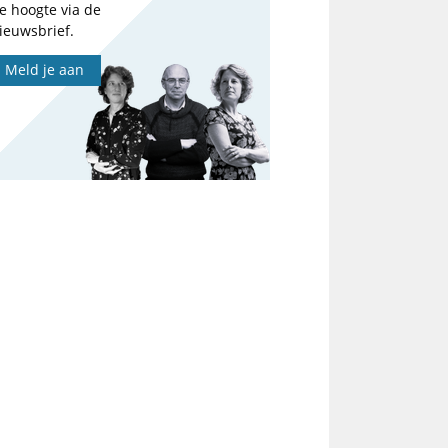
e hoogte via de
ieuwsbrief.
Meld je aan