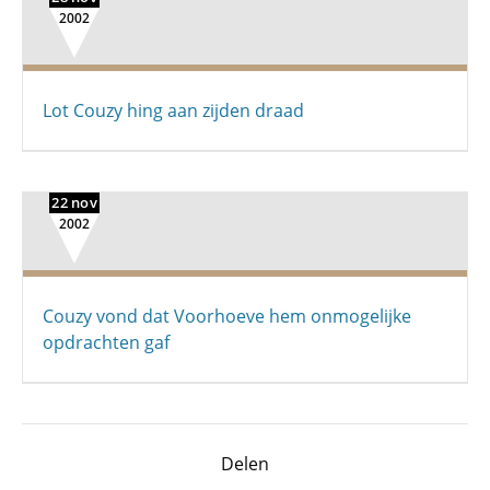
2002
Lot Couzy hing aan zijden draad
22 nov
2002
Couzy vond dat Voorhoeve hem onmogelijke
opdrachten gaf
Delen