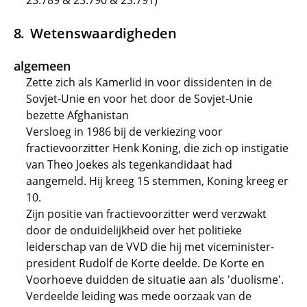
23.789 & 23.790 & 23.791)
Wetenswaardigheden
algemeen
Zette zich als Kamerlid in voor dissidenten in de
Sovjet-Unie en voor het door de Sovjet-Unie
bezette Afghanistan
Versloeg in 1986 bij de verkiezing voor
fractievoorzitter Henk Koning, die zich op instigatie
van Theo Joekes als tegenkandidaat had
aangemeld. Hij kreeg 15 stemmen, Koning kreeg er
10.
Zijn positie van fractievoorzitter werd verzwakt
door de onduidelijkheid over het politieke
leiderschap van de VVD die hij met viceminister-
president Rudolf de Korte deelde. De Korte en
Voorhoeve duidden de situatie aan als 'duolisme'.
Verdeelde leiding was mede oorzaak van de