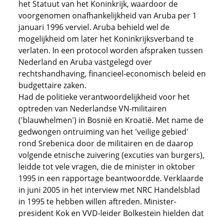
het Statuut van het Koninkrijk, waardoor de
voorgenomen onafhankelijkheid van Aruba per 1
januari 1996 verviel. Aruba behield wel de
mogelijkheid om later het Koninkrijksverband te
verlaten. In een protocol worden afspraken tussen
Nederland en Aruba vastgelegd over
rechtshandhaving, financieel-economisch beleid en
budgettaire zaken.
Had de politieke verantwoordelijkheid voor het
optreden van Nederlandse VN-militairen
('blauwhelmen') in Bosnië en Kroatië. Met name de
gedwongen ontruiming van het 'veilige gebied'
rond Srebenica door de militairen en de daarop
volgende etnische zuivering (excuties van burgers),
leidde tot vele vragen, die de minister in oktober
1995 in een rapportage beantwoordde. Verklaarde
in juni 2005 in het interview met NRC Handelsblad
in 1995 te hebben willen aftreden. Minister-
president Kok en VVD-leider Bolkestein hielden dat