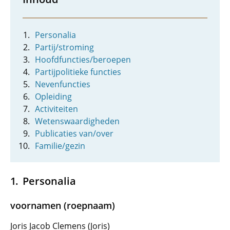
Personalia
Partij/stroming
Hoofdfuncties/beroepen
Partijpolitieke functies
Nevenfuncties
Opleiding
Activiteiten
Wetenswaardigheden
Publicaties van/over
Familie/gezin
Personalia
voornamen (roepnaam)
Joris Jacob Clemens (Joris)