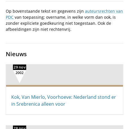
Op bovenstaande tekst en gegevens zijn
auteursrechten van
PDC
van toepassing; overname, in welke vorm dan ook, is
zonder expliciete goedkeuring niet toegestaan. Ook de
afbeeldingen zijn niet rechtenvrij.
Nieuws
29 nov
2002
Kok, Van Mierlo, Voorhoeve: Nederland stond er
in Srebrenica alleen voor
28 nov