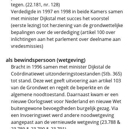
tegen. (22.181, nr. 128)
Verdedigde in 1997 en 1998 in beide Kamers samen
met minister Dijkstal met succes het voorstel
(eerste lezing) tot herziening van de grondwettelijke
bepalingen over de verdediging (artikel 100 over
inlichtingen aan het parlement over deelname aan
vredesmissies)
als bewindspersoon (wetgeving)
Bracht in 1996 samen met minister Dijkstal de
Coördinatiewet uitzonderingstoestanden (Stb. 365)
tot stand. Deze wet geeft uitvoering aan artikel 103
van de Grondwet en regelt de beperkte en de
algemene noodtoestand. Daarnaast kwam er een
nieuwe Oorlogswet voor Nederland en nieuwe Wet
buitengewone bevoegdheden burgelijk gezag. Via
een Invoeringswet werd andere noodwetgeving
aangepast aan de vernieuwde wetgeving (23.788 &