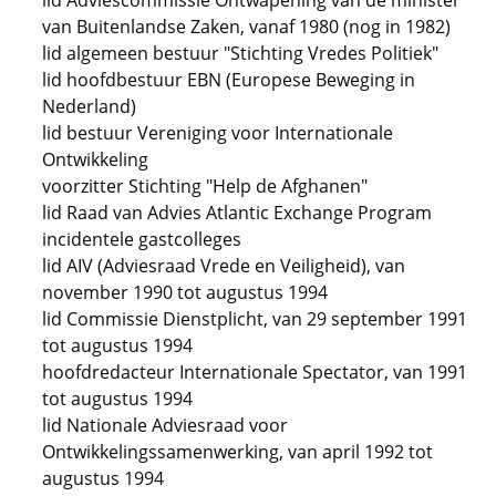
lid Adviescommissie Ontwapening van de minister
van Buitenlandse Zaken, vanaf 1980 (nog in 1982)
lid algemeen bestuur "Stichting Vredes Politiek"
lid hoofdbestuur EBN (Europese Beweging in
Nederland)
lid bestuur Vereniging voor Internationale
Ontwikkeling
voorzitter Stichting "Help de Afghanen"
lid Raad van Advies Atlantic Exchange Program
incidentele gastcolleges
lid AIV (Adviesraad Vrede en Veiligheid), van
november 1990 tot augustus 1994
lid Commissie Dienstplicht, van 29 september 1991
tot augustus 1994
hoofdredacteur Internationale Spectator, van 1991
tot augustus 1994
lid Nationale Adviesraad voor
Ontwikkelingssamenwerking, van april 1992 tot
augustus 1994