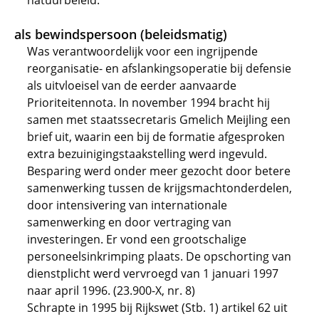
natuurbeleid.
als bewindspersoon (beleidsmatig)
Was verantwoordelijk voor een ingrijpende
reorganisatie- en afslankingsoperatie bij defensie
als uitvloeisel van de eerder aanvaarde
Prioriteitennota. In november 1994 bracht hij
samen met staatssecretaris Gmelich Meijling een
brief uit, waarin een bij de formatie afgesproken
extra bezuinigingstaakstelling werd ingevuld.
Besparing werd onder meer gezocht door betere
samenwerking tussen de krijgsmachtonderdelen,
door intensivering van internationale
samenwerking en door vertraging van
investeringen. Er vond een grootschalige
personeelsinkrimping plaats. De opschorting van
dienstplicht werd vervroegd van 1 januari 1997
naar april 1996. (23.900-X, nr. 8)
Schrapte in 1995 bij Rijkswet (Stb. 1) artikel 62 uit