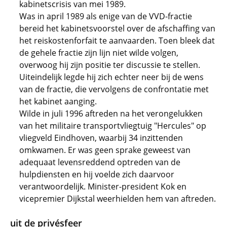
kabinetscrisis van mei 1989.
Was in april 1989 als enige van de VVD-fractie
bereid het kabinetsvoorstel over de afschaffing van
het reiskostenforfait te aanvaarden. Toen bleek dat
de gehele fractie zijn lijn niet wilde volgen,
overwoog hij zijn positie ter discussie te stellen.
Uiteindelijk legde hij zich echter neer bij de wens
van de fractie, die vervolgens de confrontatie met
het kabinet aanging.
Wilde in juli 1996 aftreden na het verongelukken
van het militaire transportvliegtuig "Hercules" op
vliegveld Eindhoven, waarbij 34 inzittenden
omkwamen. Er was geen sprake geweest van
adequaat levensreddend optreden van de
hulpdiensten en hij voelde zich daarvoor
verantwoordelijk. Minister-president Kok en
vicepremier Dijkstal weerhielden hem van aftreden.
uit de privésfeer