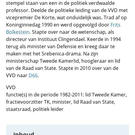
stempel staan van een in de politiek verdwaalde
professor. Deelde de politieke leiding van de VVD met
vicepremier De Korte, wat onduidelijk was. Trad af op
Koninginnedag 1990 en werd opgevolgd door
Frits
Bolkestein
. Stapte over naar de wetenschap, als
directeur van Instituut Clingendael. Keerde in 1994
terug als minister van Defensie en kreeg daar te
maken met het Srebenica-drama. Na zijn
ministerschap Tweede Kamerlid, hoogleraar en lid
van de Raad van State. Stapte in 2010 over van de
VVD naar
D66
.
VVD
functie(s) in de periode 1982-2011: lid Tweede Kamer,
fractievoorzitter TK, minister, lid Raad van State,
staatsraad, politiek leider
Inhoud