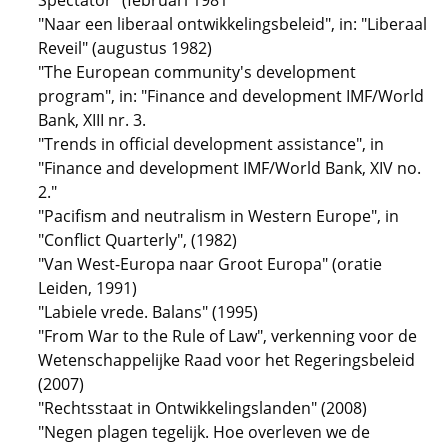
Spectator" (februari 1981
"Naar een liberaal ontwikkelingsbeleid", in: "Liberaal
Reveil" (augustus 1982)
"The European community's development
program", in: "Finance and development IMF/World
Bank, XIII nr. 3.
"Trends in official development assistance", in
"Finance and development IMF/World Bank, XIV no.
2."
"Pacifism and neutralism in Western Europe", in
"Conflict Quarterly", (1982)
"Van West-Europa naar Groot Europa" (oratie
Leiden, 1991)
"Labiele vrede. Balans" (1995)
"From War to the Rule of Law", verkenning voor de
Wetenschappelijke Raad voor het Regeringsbeleid
(2007)
"Rechtsstaat in Ontwikkelingslanden" (2008)
"Negen plagen tegelijk. Hoe overleven we de