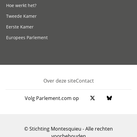
Hoe werkt het?
Tweede Kamer
Eerste Kamer
Europees Parlement
Over deze site
Contact
Footer
Volg Parlement.com op
© Stichting Montesquieu - Alle rechten
voorbehouden