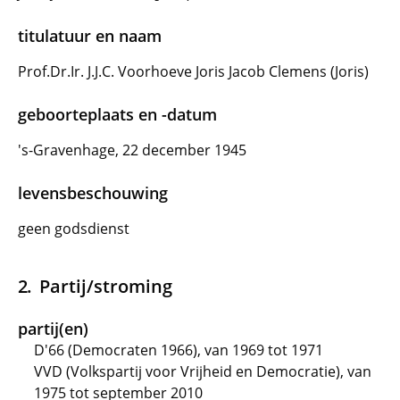
titulatuur en naam
Prof.Dr.Ir. J.J.C. Voorhoeve Joris Jacob Clemens (Joris)
geboorteplaats en -datum
's-Gravenhage, 22 december 1945
levensbeschouwing
geen godsdienst
Partij/stroming
partij(en)
D'66 (Democraten 1966), van 1969 tot 1971
VVD (Volkspartij voor Vrijheid en Democratie), van
1975 tot september 2010