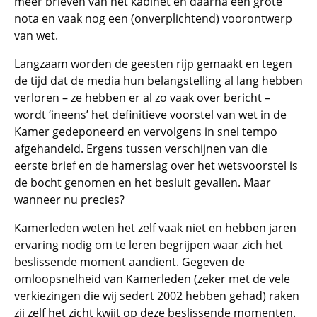
meer brieven van het kabinet en daarna een grote
nota en vaak nog een (onverplichtend) voorontwerp
van wet.
Langzaam worden de geesten rijp gemaakt en tegen
de tijd dat de media hun belangstelling al lang hebben
verloren – ze hebben er al zo vaak over bericht –
wordt ‘ineens’ het definitieve voorstel van wet in de
Kamer gedeponeerd en vervolgens in snel tempo
afgehandeld. Ergens tussen verschijnen van die
eerste brief en de hamerslag over het wetsvoorstel is
de bocht genomen en het besluit gevallen. Maar
wanneer nu precies?
Kamerleden weten het zelf vaak niet en hebben jaren
ervaring nodig om te leren begrijpen waar zich het
beslissende moment aandient. Gegeven de
omloopsnelheid van Kamerleden (zeker met de vele
verkiezingen die wij sedert 2002 hebben gehad) raken
zij zelf het zicht kwijt op deze beslissende momenten.