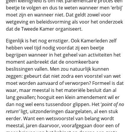
geen kleinigheid is om het parlementaire proces een
beetje te volgen en dus te weten wanneer men ‘erbij’
moet zijn en wanneer niet. Dat geldt zowel voor
wetgeving en beleidsvorming als voor het onderzoek
dat de Tweede Kamer organiseert.
Eigenlijk is het nog ernstiger. Ook Kamerleden zelf
hebben veel tijd nodig voordat zij een beetje
begrijpen wanneer in het geheel van activiteiten het
moment aanbreekt dat de onomkeerbare
beslissingen vallen. Men zou natuurlijk kunnen
zeggen: gebeurt dat niet zodra een voorstel van wet
moet worden aanvaard of verworpen? Formeel is dat
waar, maar meestal is het materiële besluit dan al
lang gevallen; hooguit een klein amendement wil er
dan nog wel eens tussendoor glippen. Het ‘
point of no
return’
ligt, uitzonderingen daargelaten, al een stuk
eerder. Want een wetsvoorstel van belang wordt
meestal, jaren daarvoor, voorafgegaan door een of