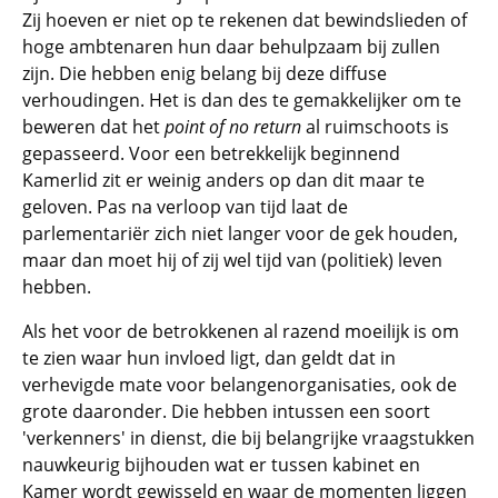
Zij hoeven er niet op te rekenen dat bewindslieden of
hoge ambtenaren hun daar behulpzaam bij zullen
zijn. Die hebben enig belang bij deze diffuse
verhoudingen. Het is dan des te gemakkelijker om te
beweren dat het
point of no return
al ruimschoots is
gepasseerd. Voor een betrekkelijk beginnend
Kamerlid zit er weinig anders op dan dit maar te
geloven. Pas na verloop van tijd laat de
parlementariër zich niet langer voor de gek houden,
maar dan moet hij of zij wel tijd van (politiek) leven
hebben.
Als het voor de betrokkenen al razend moeilijk is om
te zien waar hun invloed ligt, dan geldt dat in
verhevigde mate voor belangenorganisaties, ook de
grote daaronder. Die hebben intussen een soort
'verkenners' in dienst, die bij belangrijke vraagstukken
nauwkeurig bijhouden wat er tussen kabinet en
Kamer wordt gewisseld en waar de momenten liggen