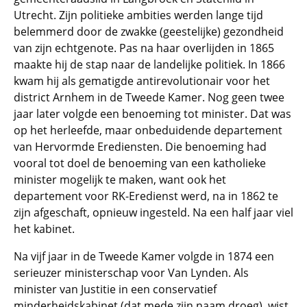
Utrecht. Zijn politieke ambities werden lange tijd
belemmerd door de zwakke (geestelijke) gezondheid
van zijn echtgenote. Pas na haar overlijden in 1865
maakte hij de stap naar de landelijke politiek. In 1866
kwam hij als gematigde antirevolutionair voor het
district Arnhem in de Tweede Kamer. Nog geen twee
jaar later volgde een benoeming tot minister. Dat was
op het herleefde, maar onbeduidende departement
van Hervormde Erediensten. Die benoeming had
vooral tot doel de benoeming van een katholieke
minister mogelijk te maken, want ook het
departement voor RK-Eredienst werd, na in 1862 te
zijn afgeschaft, opnieuw ingesteld. Na een half jaar viel
het kabinet.
Na vijf jaar in de Tweede Kamer volgde in 1874 een
serieuzer ministerschap voor Van Lynden. Als
minister van Justitie in een conservatief
minderheidskabinet (dat mede zijn naam droeg), wist