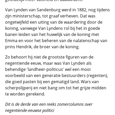
Van Lynden van Sandenburg werd in 1882, nog tijdens
zijn ministerschap, tot graaf verheven. Dat was
ongetwijfeld een uiting van de waardering door de
koning, vanwege Van Lyndens rol bij het in goede
banen leiden van het huwelijk van de koning met
Emma en voor het beheren van de nalatenschap van
prins Hendrik, de broer van de koning.
Zo behoort hij niet de grootste figuren van de
negentiende eeuw, maar was Van Lynden als
behendige 'landheer-politicus' wel een mooi
voorbeeld van een generatie bestuurders (regenten),
die goed pasten bij een gematigd land. Wars van
scherpslijperij en niet bang om tot het grijze midden
te worden gerekend.
Dit is de derde van een reeks zomercolumns over
negentiende-eeuwse politici