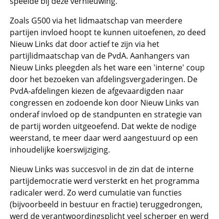
speelde bij deze vernieuwing.
Zoals G500 via het lidmaatschap van meerdere
partijen invloed hoopt te kunnen uitoefenen, zo deed
Nieuw Links dat door actief te zijn via het
partijlidmaatschap van de PvdA. Aanhangers van
Nieuw Links pleegden als het ware een 'interne' coup
door het bezoeken van afdelingsvergaderingen. De
PvdA-afdelingen kiezen de afgevaardigden naar
congressen en zodoende kon door Nieuw Links van
onderaf invloed op de standpunten en strategie van
de partij worden uitgeoefend. Dat wekte de nodige
weerstand, te meer daar werd aangestuurd op een
inhoudelijke koerswijziging.
Nieuw Links was succesvol in de zin dat de interne
partijdemocratie werd versterkt en het programma
radicaler werd. Zo werd cumulatie van functies
(bijvoorbeeld in bestuur en fractie) teruggedrongen,
werd de verantwoordingsplicht veel scherper en werd