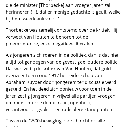
die de minister [Thorbecke] aan vroeger jaren zal
herinneren (...), dat er menige gedachte is geuit, welke
bij hem weerklank vindt."
Thorbecke was tamelijk ontstemd over de kritiek. Hij
verweet Van Houten te behoren tot de
polemiserende, enkel negatieve liberalen.
Als jongeren zich roeren in de politiek, dan is dat niet
altijd tot genoegen van de gevestigde, oudere politici.
Dat was zo bij de kritiek van Van Houten, dat gold
evenzeer toen rond 1912 het leiderschap van
Abraham Kuyper door 'jongeren' ter discussie werd
gesteld. En het deed zich opnieuw voor toen in de
jaren zestig jongeren in vrijwel alle partijen vroegen
om meer interne democratie, openheid,
verantwoordingsplicht en radicalere standpunten.
Tussen de G500-beweging die zich richt op alle