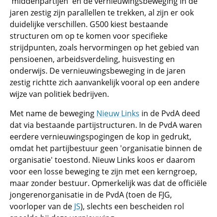
'middenpartijen' en de vernieuwingsbeweging in de
jaren zestig zijn parallellen te trekken, al zijn er ook
duidelijke verschillen. G500 kiest bestaande
structuren om op te komen voor specifieke
strijdpunten, zoals hervormingen op het gebied van
pensioenen, arbeidsverdeling, huisvesting en
onderwijs. De vernieuwingsbeweging in de jaren
zestig richtte zich aanvankelijk vooral op een andere
wijze van politiek bedrijven.
Met name de beweging
Nieuw Links
in de PvdA deed
dat via bestaande partijstructuren. In de PvdA waren
eerdere vernieuwingspogingen de kop in gedrukt,
omdat het partijbestuur geen 'organisatie binnen de
organisatie' toestond. Nieuw Links koos er daarom
voor een losse beweging te zijn met een kerngroep,
maar zonder bestuur. Opmerkelijk was dat de officiële
jongerenorganisatie in de PvdA (toen de FJG,
voorloper van de
JS
), slechts een bescheiden rol