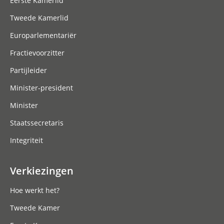
Eerste Kamerlid
Tweede Kamerlid
Europarlementariër
Fractievoorzitter
Partijleider
Minister-president
Minister
Staatssecretaris
Integriteit
Verkiezingen
Hoe werkt het?
Tweede Kamer