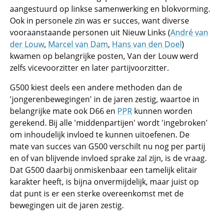
aangestuurd op linkse samenwerking en blokvorming.
Ook in personele zin was er succes, want diverse
vooraanstaande personen uit Nieuw Links (
André van
der Louw
,
Marcel van Dam
,
Hans van den Doel
)
kwamen op belangrijke posten, Van der Louw werd
zelfs vicevoorzitter en later partijvoorzitter.
G500 kiest deels een andere methoden dan de
'jongerenbewegingen' in de jaren zestig, waartoe in
belangrijke mate ook D66 en
PPR
kunnen worden
gerekend. Bij alle 'middenpartijen' wordt 'ingebroken'
om inhoudelijk invloed te kunnen uitoefenen. De
mate van succes van G500 verschilt nu nog per partij
en of van blijvende invloed sprake zal zijn, is de vraag.
Dat G500 daarbij onmiskenbaar een tamelijk elitair
karakter heeft, is bijna onvermijdelijk, maar juist op
dat punt is er een sterke overeenkomst met de
bewegingen uit de jaren zestig.