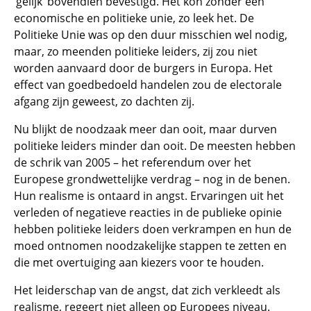
‘gelijk’ bovendien bevestigd. Het kon zonder een
economische en politieke unie, zo leek het. De
Politieke Unie was op den duur misschien wel nodig,
maar, zo meenden politieke leiders, zij zou niet
worden aanvaard door de burgers in Europa. Het
effect van goedbedoeld handelen zou de electorale
afgang zijn geweest, zo dachten zij.
Nu blijkt de noodzaak meer dan ooit, maar durven
politieke leiders minder dan ooit. De meesten hebben
de schrik van 2005 – het referendum over het
Europese grondwettelijke verdrag – nog in de benen.
Hun realisme is ontaard in angst. Ervaringen uit het
verleden of negatieve reacties in de publieke opinie
hebben politieke leiders doen verkrampen en hun de
moed ontnomen noodzakelijke stappen te zetten en
die met overtuiging aan kiezers voor te houden.
Het leiderschap van de angst, dat zich verkleedt als
realisme, regeert niet alleen op Europees niveau.