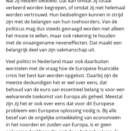
wat zij hebben bedoeld. Dat kan omdat zij totaal
verkeerd worden begrepen, of omdat zij niet helemaal
worden vertrouwd. Hun bedoelingen kunnen in strijd
zijn met de belangen van hun toehoorders. Van de
politicus mag dus steeds gevraagd worden niet alleen
het mooie te willen, maar ook rekening te houden
met de onaangename neveneffecten. Dat maakt een
belangrijk deel van zijn vakmanschap uit.
Veel politici in Nederland maar ook daarbuiten
worstelen met de vraag hoe de Europese financiële
crisis het best kan worden opgelost. Daarbij zijn de
meeste deskundigen het er wel over eens, dat
behoud van de euro van essentieel belang is voor een
welvarende toekomst van Europa als geheel. Meestal
zijn zij het er ook over eens dat voor dit Europese
probleem een Europese oplossing nodig is. Bij alle
besef van de ongelijke ontwikkeling van economieën
in het noorden en zuiden van Europa, is er geen