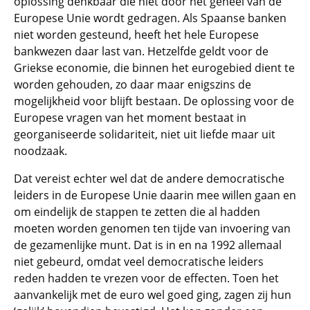
oplossing denkbaar die niet door het geheel van de
Europese Unie wordt gedragen. Als Spaanse banken
niet worden gesteund, heeft het hele Europese
bankwezen daar last van. Hetzelfde geldt voor de
Griekse economie, die binnen het eurogebied dient te
worden gehouden, zo daar maar enigszins de
mogelijkheid voor blijft bestaan. De oplossing voor de
Europese vragen van het moment bestaat in
georganiseerde solidariteit, niet uit liefde maar uit
noodzaak.
Dat vereist echter wel dat de andere democratische
leiders in de Europese Unie daarin mee willen gaan en
om eindelijk de stappen te zetten die al hadden
moeten worden genomen ten tijde van invoering van
de gezamenlijke munt. Dat is in en na 1992 allemaal
niet gebeurd, omdat veel democratische leiders
reden hadden te vrezen voor de effecten. Toen het
aanvankelijk met de euro wel goed ging, zagen zij hun