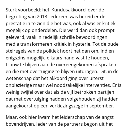
Sterk voorbeeld: het ‘Kundusakkoord’ over de
begroting van 2013. Iedereen was bereid er de
prestatie in te zien die het was, ook al was er kritiek
mogelijk op onderdelen. Die werd dan ook prompt
geleverd, vaak in redelijk schrille bewoordingen:
media transformeren kritiek in hysterie. Tot de oude
stelregels van de politiek hoort het dan om, indien
enigszins mogelijk, elkaars hand vast te houden,
trouw te blijven aan de overeengekomen afspraken
en die met overtuiging te blijven uitdragen. Dit, in de
wetenschap dat het akkoord ging over uiterst
onplezierige maar wel noodzakelijke interventies. Er is
weinig twijfel over dat als de vijf betrokken partijen
dat met overtuiging hadden volgehouden zij hadden
aangekoerst op een verkiezingszege in september.
Maar, ook hier kwam het leiderschap van de angst
bovendrijven. Ieder van de partners begon uit het