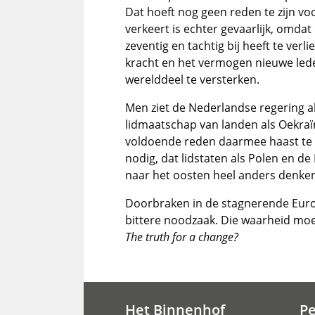
Dat hoeft nog geen reden te zijn vo
verkeert is echter gevaarlijk, omdat
zeventig en tachtig bij heeft te ve
kracht en het vermogen nieuwe lede
werelddeel te versterken.
Men ziet de Nederlandse regering a
lidmaatschap van landen als Oekraï
voldoende reden daarmee haast te m
nodig, dat lidstaten als Polen en de
naar het oosten heel anders denken 
Doorbraken in de stagnerende Europese
bittere noodzaak. Die waarheid mo
The truth for a change?
Het Binnenhof
P