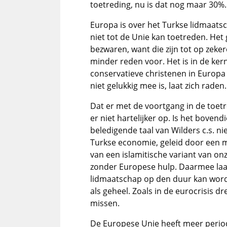
toetreding, nu is dat nog maar 30%.
Europa is over het Turkse lidmaatsc
niet tot de Unie kan toetreden. He
bezwaren, want die zijn tot op zeker
minder reden voor. Het is in de kern
conservatieve christenen in Europa 
niet gelukkig mee is, laat zich raden.
Dat er met de voortgang in de toet
er niet hartelijker op. Is het boven
beledigende taal van Wilders c.s. n
Turkse economie, geleid door een 
van een islamitische variant van on
zonder Europese hulp. Daarmee laat
lidmaatschap op den duur kan word
als geheel. Zoals in de eurocrisis dr
missen.
De Europese Unie heeft meer period