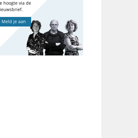
e hoogte via de
ieuwsbrief.
Meld je aan