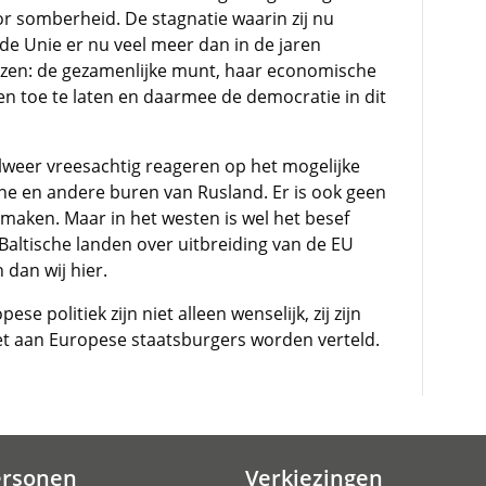
or somberheid. De stagnatie waarin zij nu
 de Unie er nu veel meer dan in de jaren
rliezen: de gezamenlijke munt, haar economische
n toe te laten en daarmee de democratie in dit
lweer vreesachtig reageren op het mogelijke
ne en andere buren van Rusland. Er is ook geen
aken. Maar in het westen is wel het besef
 Baltische landen over uitbreiding van de EU
dan wij hier.
 politiek zijn niet alleen wenselijk, zij zijn
et aan Europese staatsburgers worden verteld.
ersonen
Verkiezingen