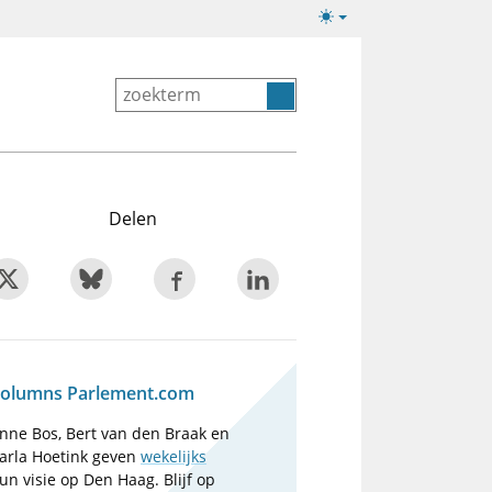
Lichte/donkere
weergave
Delen
olumns Parlement.com
nne Bos, Bert van den Braak en
arla Hoetink geven
wekelijks
un visie op Den Haag. Blijf op