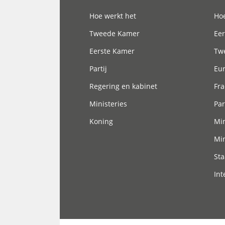
Hoofdnavigatie
Hoe werkt het
Hoe
Tweede Kamer
Eer
Eerste Kamer
Tw
Partij
Eu
Regering en kabinet
Fra
Ministeries
Par
Koning
Min
Min
Sta
Int