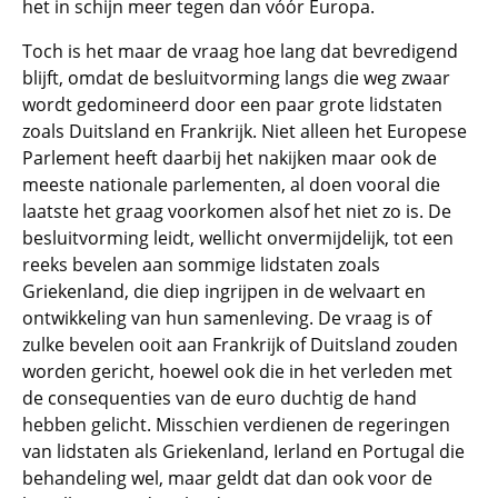
het in schijn meer tegen dan vóór Europa.
Toch is het maar de vraag hoe lang dat bevredigend
blijft, omdat de besluitvorming langs die weg zwaar
wordt gedomineerd door een paar grote lidstaten
zoals Duitsland en Frankrijk. Niet alleen het Europese
Parlement heeft daarbij het nakijken maar ook de
meeste nationale parlementen, al doen vooral die
laatste het graag voorkomen alsof het niet zo is. De
besluitvorming leidt, wellicht onvermijdelijk, tot een
reeks bevelen aan sommige lidstaten zoals
Griekenland, die diep ingrijpen in de welvaart en
ontwikkeling van hun samenleving. De vraag is of
zulke bevelen ooit aan Frankrijk of Duitsland zouden
worden gericht, hoewel ook die in het verleden met
de consequenties van de euro duchtig de hand
hebben gelicht. Misschien verdienen de regeringen
van lidstaten als Griekenland, Ierland en Portugal die
behandeling wel, maar geldt dat dan ook voor de