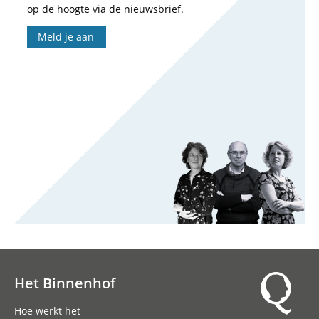
op de hoogte via de nieuwsbrief.
Meld je aan
Het Binnenhof
Hoofdnavigatie
Hoe werkt het