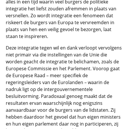
alles in een tijd waarin veel burgers de politieke
integratie het liefst zouden afremmen in plaats van
versnellen. Zo wordt integratie een fenomeen dat
riskeert de burgers van Europa te vervreemden in
plaats van hen een veilig gevoel te bezorgen, laat
staan te inspireren.
Deze integratie tegen wil en dank verloopt vervolgens
niet primair via die instellingen van de Unie die
worden geacht de integratie te belichamen, zoals de
Europese Commissie en het Parlement. Voorop gaat
de Europese Raad – meer specifiek de
regeringsleiders van de Eurolanden – waarin de
nadruk ligt op de intergouvernementele
besluitvorming. Paradoxaal genoeg maakt dat de
resultaten ervan waarschijnlijk nog enigszins
aanvaardbaar voor de burgers van de lidstaten. Zij
hebben daardoor het gevoel dat hun eigen ministers
en hun eigen parlement daar nog in participeren, zij