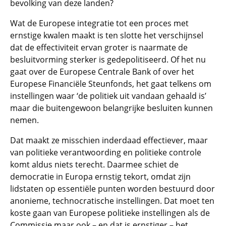
bevolking van deze landen?
Wat de Europese integratie tot een proces met
ernstige kwalen maakt is ten slotte het verschijnsel
dat de effectiviteit ervan groter is naarmate de
besluitvorming sterker is gedepolitiseerd. Of het nu
gaat over de Europese Centrale Bank of over het
Europese Financiële Steunfonds, het gaat telkens om
instellingen waar ‘de politiek uit vandaan gehaald is’
maar die buitengewoon belangrijke besluiten kunnen
nemen.
Dat maakt ze misschien inderdaad effectiever, maar
van politieke verantwoording en politieke controle
komt aldus niets terecht. Daarmee schiet de
democratie in Europa ernstig tekort, omdat zijn
lidstaten op essentiële punten worden bestuurd door
anonieme, technocratische instellingen. Dat moet ten
koste gaan van Europese politieke instellingen als de
Commissie maar ook – en dat is ernstiger – het