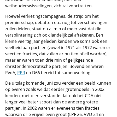
wethouderswisselingen, zich zal voortzetten.
Hoewel verkiezingscampagnes, de strijd om het
premierschap, debatten etc. nog tot verschuivingen
zullen leiden, staat nu al min of meer vast dat die
versplintering zich ook landelijk zal aftekenen. Een
kleine veertig jaar geleden kenden we soms ook een
veelheid aan partijen (zowel in 1971 als 1972 waren er
veertien fracties, dat zullen er nu tien of elf worden),
maar er waren toen drie min of gelijkgezinde
christendemocratische partijen. Bovendien waren
PvdA,
PPR
en D66 bereid tot samenwerking.
De uitslag komende juni zou verder een beeld kunnen
opleveren zoals we dat eerder grotendeels in 2002
kenden, met dien verstande dat ook het CDA niet
langer veel beter scoort dan de andere grotere
partijen. In 2002 waren er eveneens tien fracties,
waarvan drie vrijwel even groot (LPF 26, VVD 24 en