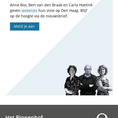
Anne Bos, Bert van den Braak en Carla Hoetink
geven
wekelijks
hun visie op Den Haag. Blijf
op de hoogte via de nieuwsbrief.
Meld je aan
Het Binnenhof