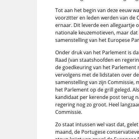
Tot aan het begin van deze eeuw wa
voorzitter en leden werden van de 
ernaar. Dit leverde een allegaartje 
nationale keuzemotieven, maar dat
samenstelling van het Europese Pa
Onder druk van het Parlement is d
Raad (van staatshoofden en regering
de goedkeuring van het Parlement n
vervolgens met de lidstaten over de
samenstelling van zijn Commissie,
het Parlement op de grill gelegd. Al
kandidaat per kerende post terug na
regering nog zo groot. Heel langzaa
Commissie.
Zo staat intussen wel vast dat, gele
maand, de Portugese conservatieve