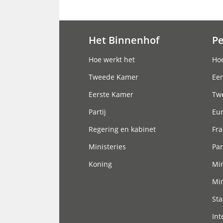
Het Binnenhof
P
Hoofdnavigatie
Hoe werkt het
Hoe
Tweede Kamer
Eer
Eerste Kamer
Tw
Partij
Eu
Regering en kabinet
Fra
Ministeries
Par
Koning
Min
Min
Sta
Int