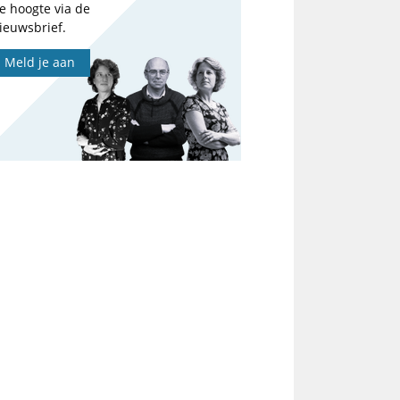
e hoogte via de
ieuwsbrief.
Meld je aan