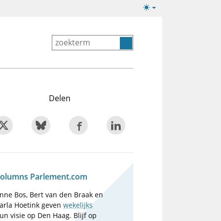
Lichte/donkere
weergave
Delen
olumns Parlement.com
nne Bos, Bert van den Braak en
arla Hoetink geven
wekelijks
un visie op Den Haag. Blijf op