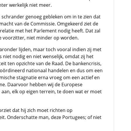
ter werkelijk niet meer.
 schrander genoeg gebleken om in te zien dat
de macht van de Commissie. Omgekeerd ziet de
relatie met het Parlement nodig heeft. Dat zal
 voorzitter, niet minder op worden.
onder lijden, maar toch vooral indien zij met
 niet nodig en niet wenselijk, omdat zij het
it ten opzichte van de Raad. De bankencrisis,
ecoördineerd nationaal handelen en dus om een
ische stagnatie erna vroeg om een actief en
ime. Daarvoor hebben wij de Europese
aan, elk op eigen terrein, te doen wat er moet
rziet dat hij zich moet richten op
teit. Onderschatte man, deze Portugees; of niet