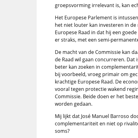
groepsvorming irrelevant is, kan ech
Het Europese Parlement is intussen
het niet louter kan investeren in 
Europese Raad in dat hij een goede 
er straks, met een semi-permanente
De macht van de Commissie kan daar
de Raad wil gaan concurreren. Dat is
beter kan zoeken in complementarite
bij voorbeeld, vroeg primair om g
krachtige Europese Raad. De econom
vooral tegen protectie wakend reg
Commissie. Beide doen er het beste 
worden gedaan.
Mij lijkt dat José Manuel Barroso doo
complementariteit en niet op rivali
soms?