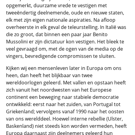
opgemerkt, duurzame vrede te vestigen met
tweeëndertig deelnemende, oude en nieuwe staten,
elk met zijn eigen nationale aspiraties. Na afloop
overheerste in elk geval de teleurstelling. In Italië was
die zo groot, dat binnen een paar jaar Benito
Mussolini er zijn dictatuur kon vestigen. Het bleek te
veel gevraagd om, met de ogen van de media op de
vingers, bevredigende compromissen te sluiten.
Kijken wij een mensenleven later in Europa om ons
heen, dan heeft het blijkbaar van twee
wereldoorlogen geleerd. Met vallen en opstaan heeft
zich vanuit het noordwesten van het Europese
continent een beweging naar stabiele democratie
ontwikkeld: eerst naar het zuiden, van Portugal tot
Griekenland; vervolgens vanaf 1990 naar het oosten
van ons werelddeel. Hoewel interne rebellie (Ulster,
Baskenland) niet steeds kon worden vermeden, heeft
Europa daarnaast zijn deelnemers geleerd hun