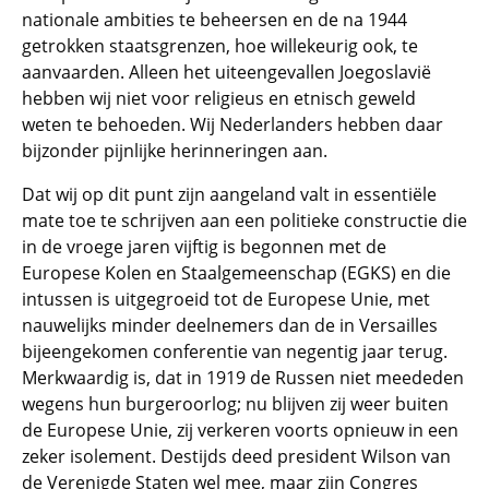
nationale ambities te beheersen en de na 1944
getrokken staatsgrenzen, hoe willekeurig ook, te
aanvaarden. Alleen het uiteengevallen Joegoslavië
hebben wij niet voor religieus en etnisch geweld
weten te behoeden. Wij Nederlanders hebben daar
bijzonder pijnlijke herinneringen aan.
Dat wij op dit punt zijn aangeland valt in essentiële
mate toe te schrijven aan een politieke constructie die
in de vroege jaren vijftig is begonnen met de
Europese Kolen en Staalgemeenschap (EGKS) en die
intussen is uitgegroeid tot de Europese Unie, met
nauwelijks minder deelnemers dan de in Versailles
bijeengekomen conferentie van negentig jaar terug.
Merkwaardig is, dat in 1919 de Russen niet meededen
wegens hun burgeroorlog; nu blijven zij weer buiten
de Europese Unie, zij verkeren voorts opnieuw in een
zeker isolement. Destijds deed president Wilson van
de Verenigde Staten wel mee, maar zijn Congres