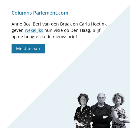
Columns Parlement.com
Anne Bos, Bert van den Braak en Carla Hoetink
geven
wekelijks
hun visie op Den Haag. Blijf
op de hoogte via de nieuwsbrief.
Meld je aan