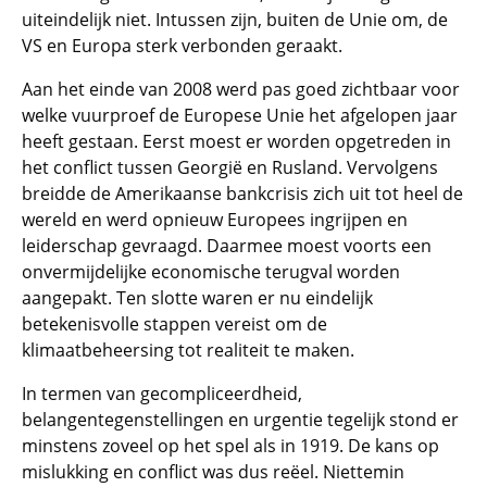
uiteindelijk niet. Intussen zijn, buiten de Unie om, de
VS en Europa sterk verbonden geraakt.
Aan het einde van 2008 werd pas goed zichtbaar voor
welke vuurproef de Europese Unie het afgelopen jaar
heeft gestaan. Eerst moest er worden opgetreden in
het conflict tussen Georgië en Rusland. Vervolgens
breidde de Amerikaanse bankcrisis zich uit tot heel de
wereld en werd opnieuw Europees ingrijpen en
leiderschap gevraagd. Daarmee moest voorts een
onvermijdelijke economische terugval worden
aangepakt. Ten slotte waren er nu eindelijk
betekenisvolle stappen vereist om de
klimaatbeheersing tot realiteit te maken.
In termen van gecompliceerdheid,
belangentegenstellingen en urgentie tegelijk stond er
minstens zoveel op het spel als in 1919. De kans op
mislukking en conflict was dus reëel. Niettemin