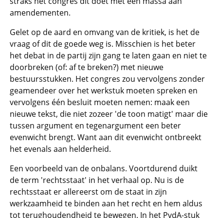
straks het congres dit doet met een massa aan
amendementen.
Gelet op de aard en omvang van de kritiek, is het de
vraag of dit de goede weg is. Misschien is het beter
het debat in de partij zijn gang te laten gaan en niet te
doorbreken (of: af te breken?) met nieuwe
bestuursstukken. Het congres zou vervolgens zonder
geamendeer over het werkstuk moeten spreken en
vervolgens één besluit moeten nemen: maak een
nieuwe tekst, die niet zozeer 'de toon matigt' maar die
tussen argument en tegenargument een beter
evenwicht brengt. Want aan dit evenwicht ontbreekt
het evenals aan helderheid.
Een voorbeeld van de onbalans. Voortdurend duikt
de term 'rechtsstaat' in het verhaal op. Nu is de
rechtsstaat er allereerst om de staat in zijn
werkzaamheid te binden aan het recht en hem aldus
tot terughoudendheid te bewegen. In het PvdA-stuk