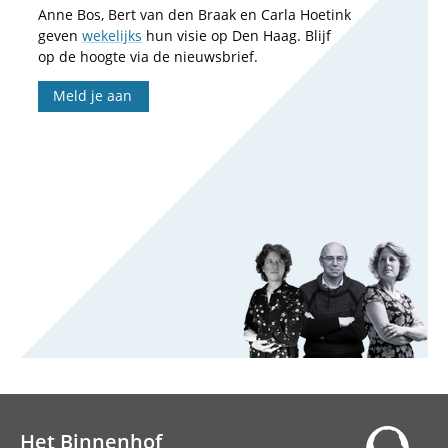
Anne Bos, Bert van den Braak en Carla Hoetink
geven
wekelijks
hun visie op Den Haag. Blijf
op de hoogte via de nieuwsbrief.
Meld je aan
Het Binnenhof