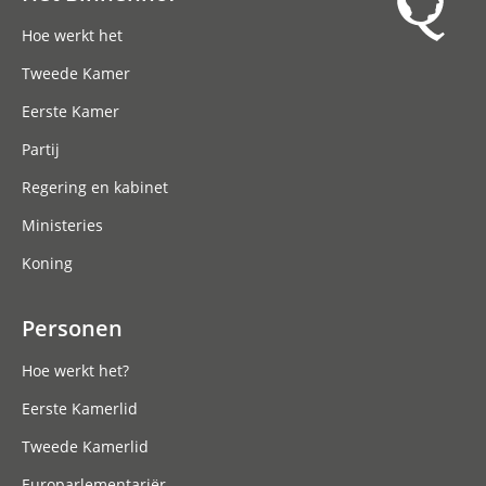
Hoofdnavigatie
Hoe werkt het
Tweede Kamer
Eerste Kamer
Partij
Regering en kabinet
Ministeries
Koning
Personen
Hoe werkt het?
Eerste Kamerlid
Tweede Kamerlid
Europarlementariër