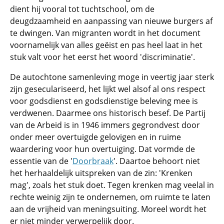
dient hij vooral tot tuchtschool, om de
deugdzaamheid en aanpassing van nieuwe burgers af
te dwingen. Van migranten wordt in het document
voornamelijk van alles geëist en pas heel laat in het
stuk valt voor het eerst het woord 'discriminatie'.
De autochtone samenleving moge in veertig jaar sterk
zijn geseculariseerd, het lijkt wel alsof al ons respect
voor godsdienst en godsdienstige beleving mee is
verdwenen. Daarmee ons historisch besef. De Partij
van de Arbeid is in 1946 immers gegrondvest door
onder meer overtuigde gelovigen en in ruime
waardering voor hun overtuiging. Dat vormde de
essentie van de '
Doorbraak
'. Daartoe behoort niet
het herhaaldelijk uitspreken van de zin: 'Krenken
mag', zoals het stuk doet. Tegen krenken mag veelal in
rechte weinig zijn te ondernemen, om ruimte te laten
aan de vrijheid van meningsuiting. Moreel wordt het
er niet minder verwerpelijk door.