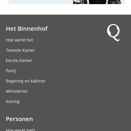
Het Binnenhof
Hoofdnavigatie
Hoe werkt het
Tweede Kamer
Eerste Kamer
Partij
Regering en kabinet
Ministeries
Koning
Personen
Hoe werkt het?