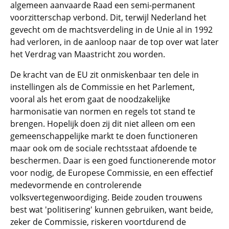
algemeen aanvaarde Raad een semi-permanent
voorzitterschap verbond. Dit, terwijl Nederland het
gevecht om de machtsverdeling in de Unie al in 1992
had verloren, in de aanloop naar de top over wat later
het Verdrag van Maastricht zou worden.
De kracht van de EU zit onmiskenbaar ten dele in
instellingen als de Commissie en het Parlement,
vooral als het erom gaat de noodzakelijke
harmonisatie van normen en regels tot stand te
brengen. Hopelijk doen zij dit niet alleen om een
gemeenschappelijke markt te doen functioneren
maar ook om de sociale rechtsstaat afdoende te
beschermen. Daar is een goed functionerende motor
voor nodig, de Europese Commissie, en een effectief
medevormende en controlerende
volksvertegenwoordiging. Beide zouden trouwens
best wat 'politisering' kunnen gebruiken, want beide,
zeker de Commissie, riskeren voortdurend de