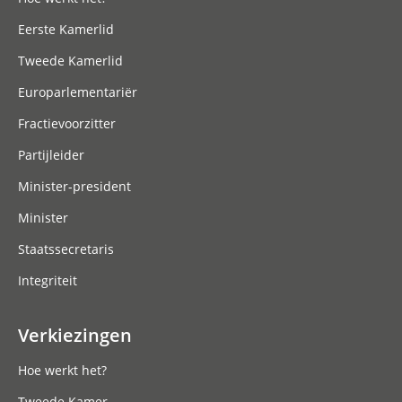
Eerste Kamerlid
Tweede Kamerlid
Europarlementariër
Fractievoorzitter
Partijleider
Minister-president
Minister
Staatssecretaris
Integriteit
Verkiezingen
Hoe werkt het?
Tweede Kamer