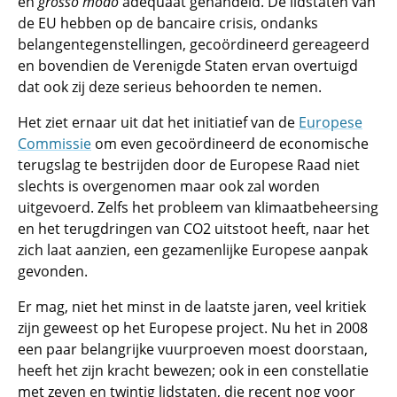
en
grosso modo
adequaat gehandeld. De lidstaten van
de EU hebben op de bancaire crisis, ondanks
belangentegenstellingen, gecoördineerd gereageerd
en bovendien de Verenigde Staten ervan overtuigd
dat ook zij deze serieus behoorden te nemen.
Het ziet ernaar uit dat het initiatief van de
Europese
Commissie
om even gecoördineerd de economische
terugslag te bestrijden door de Europese Raad niet
slechts is overgenomen maar ook zal worden
uitgevoerd. Zelfs het probleem van klimaatbeheersing
en het terugdringen van CO2 uitstoot heeft, naar het
zich laat aanzien, een gezamenlijke Europese aanpak
gevonden.
Er mag, niet het minst in de laatste jaren, veel kritiek
zijn geweest op het Europese project. Nu het in 2008
een paar belangrijke vuurproeven moest doorstaan,
heeft het zijn kracht bewezen; ook in een constellatie
met zeven en twintig lidstaten, die recent nog voor