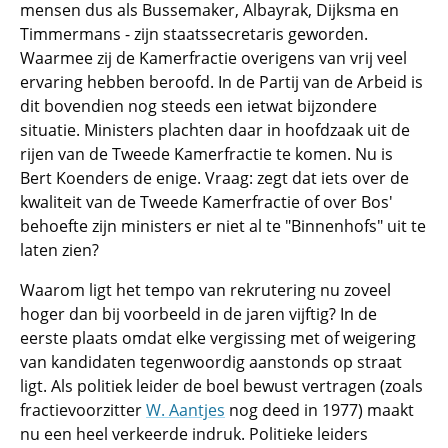
mensen dus als Bussemaker, Albayrak, Dijksma en
Timmermans - zijn staatssecretaris geworden.
Waarmee zij de Kamerfractie overigens van vrij veel
ervaring hebben beroofd. In de Partij van de Arbeid is
dit bovendien nog steeds een ietwat bijzondere
situatie. Ministers plachten daar in hoofdzaak uit de
rijen van de Tweede Kamerfractie te komen. Nu is
Bert Koenders de enige. Vraag: zegt dat iets over de
kwaliteit van de Tweede Kamerfractie of over Bos'
behoefte zijn ministers er niet al te "Binnenhofs" uit te
laten zien?
Waarom ligt het tempo van rekrutering nu zoveel
hoger dan bij voorbeeld in de jaren vijftig? In de
eerste plaats omdat elke vergissing met of weigering
van kandidaten tegenwoordig aanstonds op straat
ligt. Als politiek leider de boel bewust vertragen (zoals
fractievoorzitter
W. Aantjes
nog deed in 1977) maakt
nu een heel verkeerde indruk. Politieke leiders