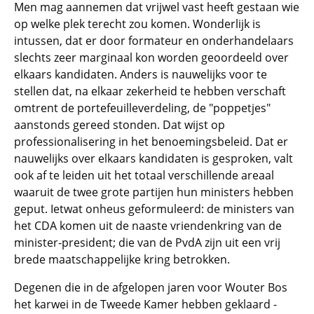
Men mag aannemen dat vrijwel vast heeft gestaan wie
op welke plek terecht zou komen. Wonderlijk is
intussen, dat er door formateur en onderhandelaars
slechts zeer marginaal kon worden geoordeeld over
elkaars kandidaten. Anders is nauwelijks voor te
stellen dat, na elkaar zekerheid te hebben verschaft
omtrent de portefeuilleverdeling, de "poppetjes"
aanstonds gereed stonden. Dat wijst op
professionalisering in het benoemingsbeleid. Dat er
nauwelijks over elkaars kandidaten is gesproken, valt
ook af te leiden uit het totaal verschillende areaal
waaruit de twee grote partijen hun ministers hebben
geput. Ietwat onheus geformuleerd: de ministers van
het CDA komen uit de naaste vriendenkring van de
minister-president; die van de PvdA zijn uit een vrij
brede maatschappelijke kring betrokken.
Degenen die in de afgelopen jaren voor Wouter Bos
het karwei in de Tweede Kamer hebben geklaard -