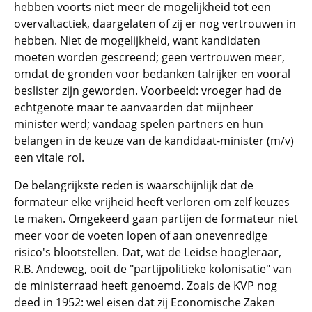
hebben voorts niet meer de mogelijkheid tot een
overvaltactiek, daargelaten of zij er nog vertrouwen in
hebben. Niet de mogelijkheid, want kandidaten
moeten worden gescreend; geen vertrouwen meer,
omdat de gronden voor bedanken talrijker en vooral
beslister zijn geworden. Voorbeeld: vroeger had de
echtgenote maar te aanvaarden dat mijnheer
minister werd; vandaag spelen partners en hun
belangen in de keuze van de kandidaat-minister (m/v)
een vitale rol.
De belangrijkste reden is waarschijnlijk dat de
formateur elke vrijheid heeft verloren om zelf keuzes
te maken. Omgekeerd gaan partijen de formateur niet
meer voor de voeten lopen of aan onevenredige
risico's blootstellen. Dat, wat de Leidse hoogleraar,
R.B. Andeweg, ooit de "partijpolitieke kolonisatie" van
de ministerraad heeft genoemd. Zoals de KVP nog
deed in 1952: wel eisen dat zij Economische Zaken