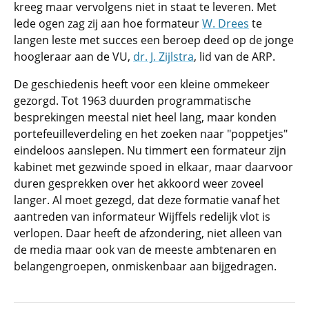
kreeg maar vervolgens niet in staat te leveren. Met
lede ogen zag zij aan hoe formateur
W. Drees
te
langen leste met succes een beroep deed op de jonge
hoogleraar aan de VU,
dr. J. Zijlstra
, lid van de ARP.
De geschiedenis heeft voor een kleine ommekeer
gezorgd. Tot 1963 duurden programmatische
besprekingen meestal niet heel lang, maar konden
portefeuilleverdeling en het zoeken naar "poppetjes"
eindeloos aanslepen. Nu timmert een formateur zijn
kabinet met gezwinde spoed in elkaar, maar daarvoor
duren gesprekken over het akkoord weer zoveel
langer. Al moet gezegd, dat deze formatie vanaf het
aantreden van informateur Wijffels redelijk vlot is
verlopen. Daar heeft de afzondering, niet alleen van
de media maar ook van de meeste ambtenaren en
belangengroepen, onmiskenbaar aan bijgedragen.