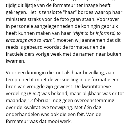
tijdig dit lijstje van de formateur ter inzage heeft
gekregen. Het is tenslotte "haar" bordes waarop haar
ministers straks voor de foto gaan staan. Voorzover
in personele aangelegenheden de koningin gebruik
heeft kunnen maken van haar
"right to be informed, to
encourage and to warn"
, moeten wij aannemen dat dit
reeds is gebeurd voordat de formateur en de
fractieleiders vorige week met de namen naar buiten
kwamen.
Voor een koningin die, net als haar bevolking, aan
tempo hecht moet de versnelling in de formatie een
bron van vreugde zijn geweest. De kwantitatieve
verdeling (8:6:2) was bekend, maar blijkbaar was er tot
maandag 12 februari nog geen overeenstemming
over de kwalitatieve toewijzing. Met één dag
onderhandelen was ook die een feit. Van de
formateur was dat mooi werk.