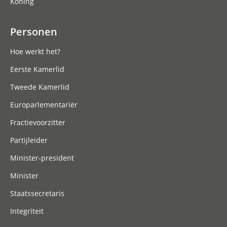
Koning
Personen
Hoe werkt het?
Eerste Kamerlid
Tweede Kamerlid
Europarlementariër
Fractievoorzitter
Partijleider
Minister-president
Minister
Staatssecretaris
Integriteit