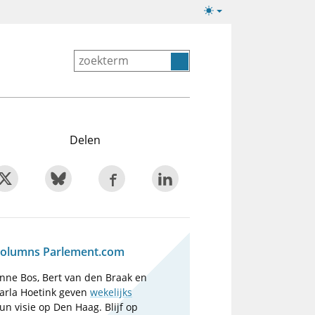
Lichte/donkere
weergave
Delen
olumns Parlement.com
nne Bos, Bert van den Braak en
arla Hoetink geven
wekelijks
un visie op Den Haag. Blijf op