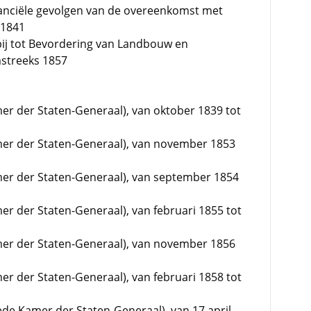
nanciële gevolgen van de overeenkomst met
 1841
pij tot Bevordering van Landbouw en
streeks 1857
mer der Staten-Generaal), van oktober 1839 tot
amer der Staten-Generaal), van november 1853
mer der Staten-Generaal), van september 1854
er der Staten-Generaal), van februari 1855 tot
amer der Staten-Generaal), van november 1856
er der Staten-Generaal), van februari 1858 tot
ede Kamer der Staten-Generaal), van 17 april