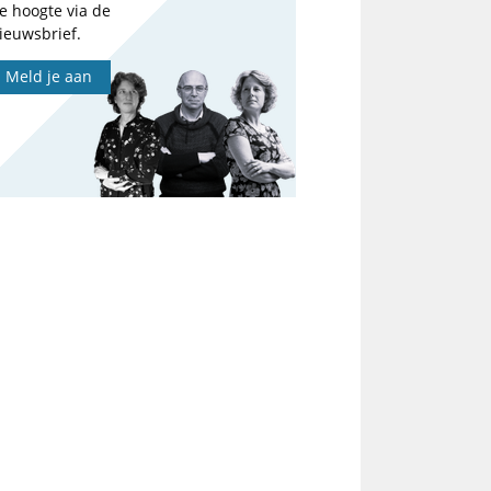
e hoogte via de
ieuwsbrief.
Meld je aan