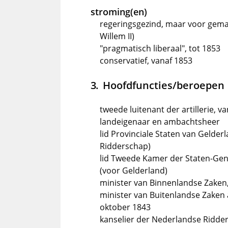
stroming(en)
regeringsgezind, maar voor gemat
Willem II)
"pragmatisch liberaal", tot 1853
conservatief, vanaf 1853
Hoofdfuncties/beroepen
tweede luitenant der artillerie, v
landeigenaar en ambachtsheer
lid Provinciale Staten van Gelderl
Ridderschap)
lid Tweede Kamer der Staten-Gene
(voor Gelderland)
minister van Binnenlandse Zaken, 
minister van Buitenlandse Zaken 
oktober 1843
kanselier der Nederlandse Ridder