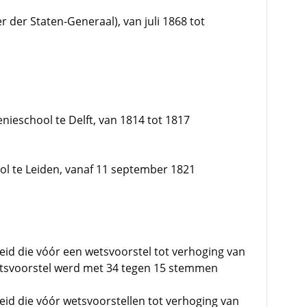
r der Staten-Generaal), van juli 1868 tot
Genieschool te Delft, van 1814 tot 1817
hool te Leiden, vanaf 11 september 1821
id die vóór een wetsvoorstel tot verhoging van
wetsvoorstel werd met 34 tegen 15 stemmen
id die vóór wetsvoorstellen tot verhoging van