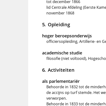
tot december 1866
lid Centrale Afdeling (Eerste Kame
november 1868
Opleiding
hoger beroepsonderwijs
officiersopleiding, Artillerie- en 
academische studie
filosofie (niet voltooid), Hogesc
Activiteiten
als parlementariër
Behoorde in 1832 tot de minderhe
de accijns op turf stemde. Het 
verworpen.
Behoorde in 1833 tot de minderhe