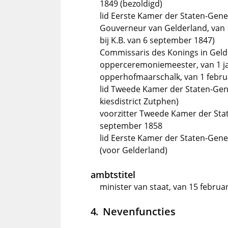
1849 (bezoldigd)
lid Eerste Kamer der Staten-Gene
Gouverneur van Gelderland, van 
bij K.B. van 6 september 1847)
Commissaris des Konings in Gelde
opperceremoniemeester, van 1 jan
opperhofmaarschalk, van 1 febru
lid Tweede Kamer der Staten-Gener
kiesdistrict Zutphen)
voorzitter Tweede Kamer der Stat
september 1858
lid Eerste Kamer der Staten-Gene
(voor Gelderland)
ambtstitel
minister van staat, van 15 febru
Nevenfuncties