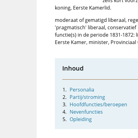
zelfs kort voor
koning, Eerste Kamerlid.
moderaat of gematigd liberaal, reger
'pragmatisch' liberaal, conservatief
functie(s) in de periode 1831-1872:
Eerste Kamer, minister, Provinciaa
Inhoud
Personalia
Partij/stroming
Hoofdfuncties/beroepen
Nevenfuncties
Opleiding