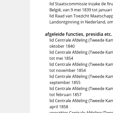
lid Staatscommissie inzake de fi
België, van 9 mei 1839 tot januari
lid Raad van Toezicht Maatschap
Landontginning in Nederland, om
afgeleide functies, presidia etc.
lid Centrale Afdeling (Tweede Ka
oktober 1840
lid Centrale Afdeling (Tweede K
tot mei 1854
lid Centrale Afdeling (Tweede Ka
tot november 1854
lid Centrale Afdeling (Tweede Kam
september 1855
lid Centrale Afdeling (Tweede K
tot februari 1857
lid Centrale Afdeling (Tweede Kam
april 1858
voorzitter Centrale Afdeling (Twe