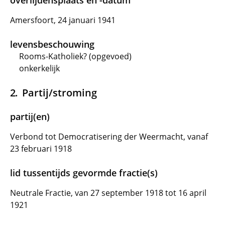
overlijdensplaats en -datum
Amersfoort, 24 januari 1941
levensbeschouwing
Rooms-Katholiek? (opgevoed)
onkerkelijk
Partij/stroming
partij(en)
Verbond tot Democratisering der Weermacht, vanaf
23 februari 1918
lid tussentijds gevormde fractie(s)
Neutrale Fractie, van 27 september 1918 tot 16 april
1921