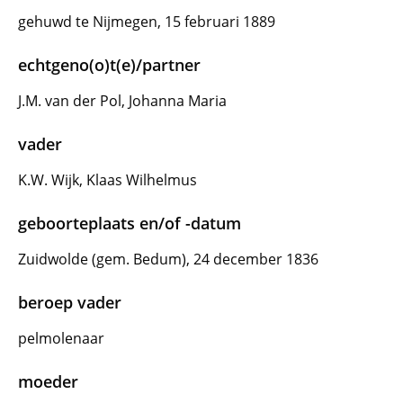
gehuwd te Nijmegen, 15 februari 1889
echtgeno(o)t(e)/partner
J.M. van der Pol, Johanna Maria
vader
K.W. Wijk, Klaas Wilhelmus
geboorteplaats en/of -datum
Zuidwolde (gem. Bedum), 24 december 1836
beroep vader
pelmolenaar
moeder