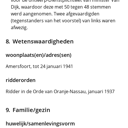
vóór de ontwerp-Dienstplichtwet van minister Van
Dijk, waardoor deze met 50 tegen 48 stemmen
werd aangenomen. Twee afgevaardigden
(tegenstanders van het voorstel) van links waren
afwezig.
Wetenswaardigheden
woonplaats(en)/adres(sen)
Amersfoort, tot 24 januari 1941
ridderorden
Ridder in de Orde van Oranje-Nassau, januari 1937
Familie/gezin
huwelijk/samenlevingsvorm