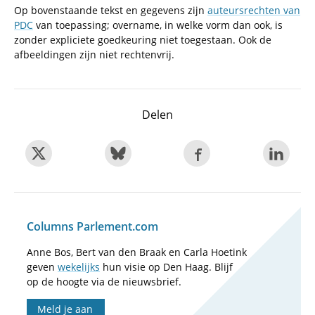
Op bovenstaande tekst en gegevens zijn
auteursrechten van
PDC
van toepassing; overname, in welke vorm dan ook, is
zonder expliciete goedkeuring niet toegestaan. Ook de
afbeeldingen zijn niet rechtenvrij.
Delen
Columns Parlement.com
Anne Bos, Bert van den Braak en Carla Hoetink
geven
wekelijks
hun visie op Den Haag. Blijf
op de hoogte via de nieuwsbrief.
Meld je aan