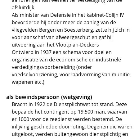
aanbrengen van werken ter verdediging van de
afsluitdijk
Als minister van Defensie in het kabinet-Colijn IV
bevorderde hij onder meer de aanleg van de
vliegvelden Bergen en Soesterberg, zette hij zich in
voor aanschaf van afweergeschut en gaf hij
uitvoering aan het Vlootplan-Deckers
Ontwierp in 1937 een schema voor doel en
organisatie van de economische en industriële
verdedigingsvoorbereiding (onder
voedselvoorziening, voorraadvorming van munitie,
wapenen etc.)
als bewindspersoon (wetgeving)
Bracht in 1922 de Dienstplichtwet tot stand. Deze
bepaalde het contingent op 19.500 man, waarvan
er 1000 voor de zeedienst werden bestemd. De
inlijving geschiedde door loting. Degenen die waren
uitgeloot, werden buitengewoon dienstplichtig en