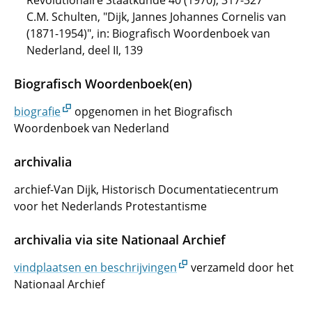
Revolutionaire Staatkunde 40 (1970), 317-327
C.M. Schulten, "Dijk, Jannes Johannes Cornelis van
(1871-1954)", in: Biografisch Woordenboek van
Nederland, deel II, 139
Biografisch Woordenboek(en)
biografie
opgenomen in het Biografisch
Woordenboek van Nederland
archivalia
archief-Van Dijk, Historisch Documentatiecentrum
voor het Nederlands Protestantisme
archivalia via site Nationaal Archief
vindplaatsen en beschrijvingen
verzameld door het
Nationaal Archief