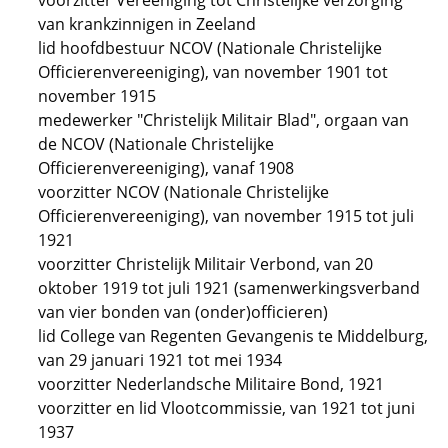
voorzitter Vereeniging tot Christelijke verzorging
van krankzinnigen in Zeeland
lid hoofdbestuur NCOV (Nationale Christelijke
Officierenvereeniging), van november 1901 tot
november 1915
medewerker "Christelijk Militair Blad", orgaan van
de NCOV (Nationale Christelijke
Officierenvereeniging), vanaf 1908
voorzitter NCOV (Nationale Christelijke
Officierenvereeniging), van november 1915 tot juli
1921
voorzitter Christelijk Militair Verbond, van 20
oktober 1919 tot juli 1921 (samenwerkingsverband
van vier bonden van (onder)officieren)
lid College van Regenten Gevangenis te Middelburg,
van 29 januari 1921 tot mei 1934
voorzitter Nederlandsche Militaire Bond, 1921
voorzitter en lid Vlootcommissie, van 1921 tot juni
1937