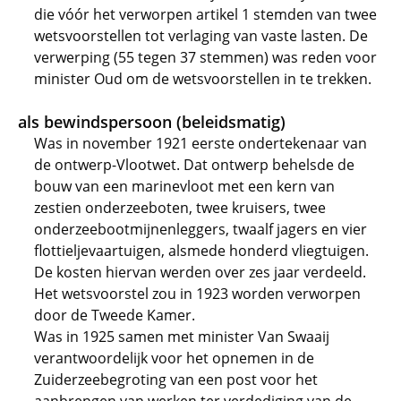
die vóór het verworpen artikel 1 stemden van twee
wetsvoorstellen tot verlaging van vaste lasten. De
verwerping (55 tegen 37 stemmen) was reden voor
minister Oud om de wetsvoorstellen in te trekken.
als bewindspersoon (beleidsmatig)
Was in november 1921 eerste ondertekenaar van
de ontwerp-Vlootwet. Dat ontwerp behelsde de
bouw van een marinevloot met een kern van
zestien onderzeeboten, twee kruisers, twee
onderzeebootmijnenleggers, twaalf jagers en vier
flottieljevaartuigen, alsmede honderd vliegtuigen.
De kosten hiervan werden over zes jaar verdeeld.
Het wetsvoorstel zou in 1923 worden verworpen
door de Tweede Kamer.
Was in 1925 samen met minister Van Swaaij
verantwoordelijk voor het opnemen in de
Zuiderzeebegroting van een post voor het