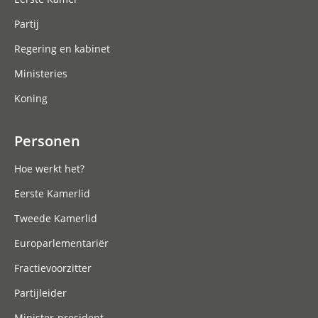
Partij
Regering en kabinet
Ministeries
Koning
Personen
Hoe werkt het?
Eerste Kamerlid
Tweede Kamerlid
Europarlementariër
Fractievoorzitter
Partijleider
Minister-president