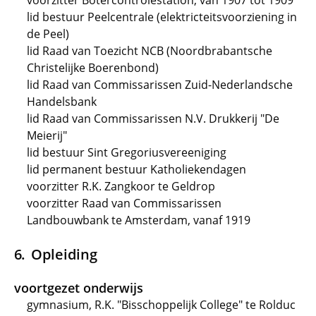
voorzitter Botercontrolestation, van 1907 tot 1909
lid bestuur Peelcentrale (elektricteitsvoorziening in
de Peel)
lid Raad van Toezicht NCB (Noordbrabantsche
Christelijke Boerenbond)
lid Raad van Commissarissen Zuid-Nederlandsche
Handelsbank
lid Raad van Commissarissen N.V. Drukkerij "De
Meierij"
lid bestuur Sint Gregoriusvereeniging
lid permanent bestuur Katholiekendagen
voorzitter R.K. Zangkoor te Geldrop
voorzitter Raad van Commissarissen
Landbouwbank te Amsterdam, vanaf 1919
Opleiding
voortgezet onderwijs
gymnasium, R.K. "Bisschoppelijk College" te Rolduc