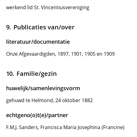
werkend lid St. Vincentiusvereniging
Publicaties van/over
literatuur/documentatie
Onze Afgevaardigden, 1897, 1901, 1905 en 1909
Familie/gezin
huwelijk/samenlevingsvorm
gehuwd te Helmond, 24 oktober 1882
echtgeno(o)t(e)/partner
F.M.J. Sanders, Francisca Maria Josephina (Francine)