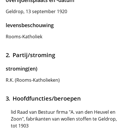
overlijdensplaats en -datum
Geldrop, 13 september 1920
levensbeschouwing
Rooms-Katholiek
Partij/stroming
stroming(en)
R.K. (Rooms-Katholieken)
Hoofdfuncties/beroepen
lid Raad van Bestuur firma "A. van den Heuvel en
Zoon", fabrikanten van wollen stoffen te Geldrop,
tot 1903