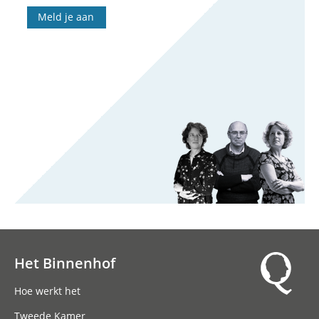
Meld je aan
Het Binnenhof
Hoofdnavigatie
Hoe werkt het
Tweede Kamer