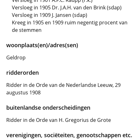
Versloeg in 1901 A.F.C. Raupp (r.k.)
Versloeg in 1905 Dr. J.A.H. van den Brink (sdap)
Versloeg in 1909 J. Jansen (sdap)
Kreeg in 1905 en 1909 ruim negentig procent van
de stemmen
woonplaats(en)/adres(sen)
Geldrop
ridderorden
Ridder in de Orde van de Nederlandse Leeuw, 29
augustus 1908
buitenlandse onderscheidingen
Ridder in de Orde van H. Gregorius de Grote
verenigingen, sociëteiten, genootschappen etc.