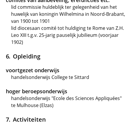
comités van aanbeveling, erefuncties etc.
lid commissie huldeblijk ter gelegenheid van het
huwelijk van koningin Wilhelmina in Noord-Brabant,
van 1900 tot 1901
lid diocesaan comité tot huldiging te Rome van Z.H.
Leo XIII t.g.v. 25-jarig pauselijk jubilieum (voorjaar
1902)
Opleiding
voortgezet onderwijs
handelsonderwijs College te Sittard
hoger beroepsonderwijs
handelsonderwijs "Ecole des Sciences Appliquées"
te Mulhouse (Elzas)
Activiteiten