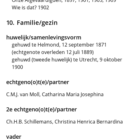
Onze Afgevaardigden, 1897, 1901, 1905, 1909
Wie is dat? 1902
Familie/gezin
huwelijk/samenlevingsvorm
gehuwd te Helmond, 12 september 1871
(echtgenote overleden 12 juli 1889)
gehuwd (tweede huwelijk) te Utrecht, 9 oktober
1900
echtgeno(o)t(e)/partner
C.M.J. van Moll, Catharina Maria Josephina
2e echtgeno(o)t(e)/partner
Ch.H.B. Schillemans, Christina Henrica Bernardina
vader