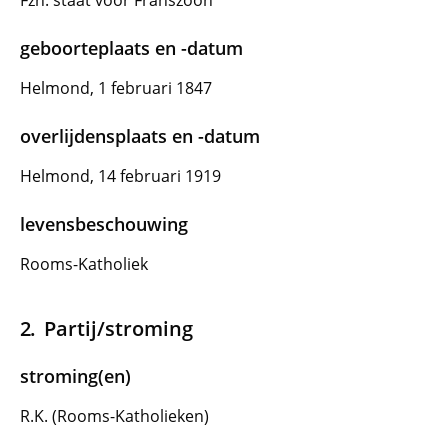
Fzn. staat voor Franszoon
geboorteplaats en -datum
Helmond, 1 februari 1847
overlijdensplaats en -datum
Helmond, 14 februari 1919
levensbeschouwing
Rooms-Katholiek
Partij/stroming
stroming(en)
R.K. (Rooms-Katholieken)