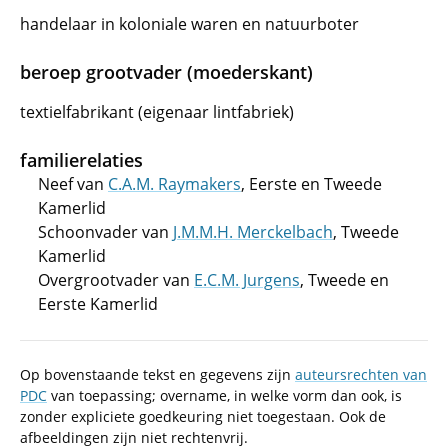
handelaar in koloniale waren en natuurboter
beroep grootvader (moederskant)
textielfabrikant (eigenaar lintfabriek)
familierelaties
Neef van
C.A.M. Raymakers
, Eerste en Tweede
Kamerlid
Schoonvader van
J.M.M.H. Merckelbach
, Tweede
Kamerlid
Overgrootvader van
E.C.M. Jurgens
, Tweede en
Eerste Kamerlid
Op bovenstaande tekst en gegevens zijn
auteursrechten van
PDC
van toepassing; overname, in welke vorm dan ook, is
zonder expliciete goedkeuring niet toegestaan. Ook de
afbeeldingen zijn niet rechtenvrij.