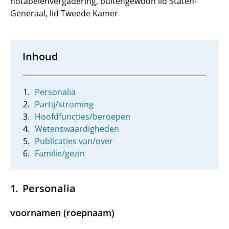
notabelenvergadering, buitengewoon lid Staten-
Generaal, lid Tweede Kamer
Inhoud
Personalia
Partij/stroming
Hoofdfuncties/beroepen
Wetenswaardigheden
Publicaties van/over
Familie/gezin
Personalia
voornamen (roepnaam)