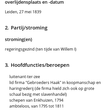
overlijdensplaats en -datum
Leiden, 27 mei 1839
Partij/stroming
stroming(en)
regeringsgezind (ten tijde van Willem I)
Hoofdfuncties/beroepen
luitenant-ter-zee
lid firma "Gebroeders Haak" in koopmanschap en
haringrederij (de firma hield zich ook op grote
schaal bezig met slavenhandel)
schepen van Enkhuizen, 1794
ambteloos, van 1795 tot 1811