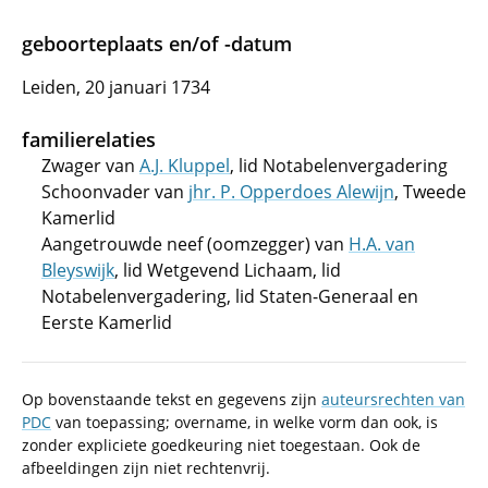
geboorteplaats en/of -datum
Leiden, 20 januari 1734
familierelaties
Zwager van
A.J. Kluppel
, lid Notabelenvergadering
Schoonvader van
jhr. P. Opperdoes Alewijn
, Tweede
Kamerlid
Aangetrouwde neef (oomzegger) van
H.A. van
Bleyswijk
, lid Wetgevend Lichaam, lid
Notabelenvergadering, lid Staten-Generaal en
Eerste Kamerlid
Op bovenstaande tekst en gegevens zijn
auteursrechten van
PDC
van toepassing; overname, in welke vorm dan ook, is
zonder expliciete goedkeuring niet toegestaan. Ook de
afbeeldingen zijn niet rechtenvrij.