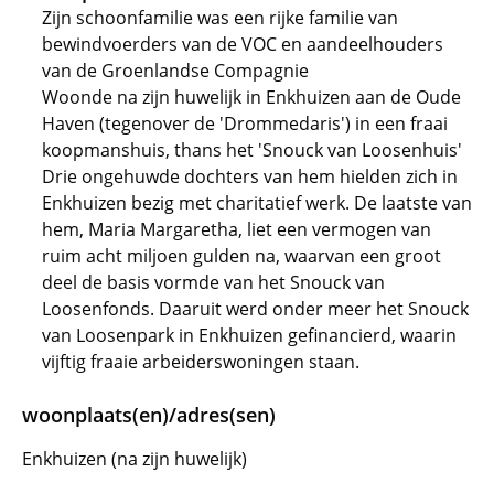
Zijn schoonfamilie was een rijke familie van
bewindvoerders van de VOC en aandeelhouders
van de Groenlandse Compagnie
Woonde na zijn huwelijk in Enkhuizen aan de Oude
Haven (tegenover de 'Drommedaris') in een fraai
koopmanshuis, thans het 'Snouck van Loosenhuis'
Drie ongehuwde dochters van hem hielden zich in
Enkhuizen bezig met charitatief werk. De laatste van
hem, Maria Margaretha, liet een vermogen van
ruim acht miljoen gulden na, waarvan een groot
deel de basis vormde van het Snouck van
Loosenfonds. Daaruit werd onder meer het Snouck
van Loosenpark in Enkhuizen gefinancierd, waarin
vijftig fraaie arbeiderswoningen staan.
woonplaats(en)/adres(sen)
Enkhuizen (na zijn huwelijk)