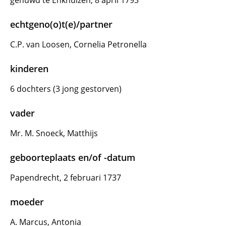
gehuwd te Enkhuizen, 8 april 1793
echtgeno(o)t(e)/partner
C.P. van Loosen, Cornelia Petronella
kinderen
6 dochters (3 jong gestorven)
vader
Mr. M. Snoeck, Matthijs
geboorteplaats en/of -datum
Papendrecht, 2 februari 1737
moeder
A. Marcus, Antonia