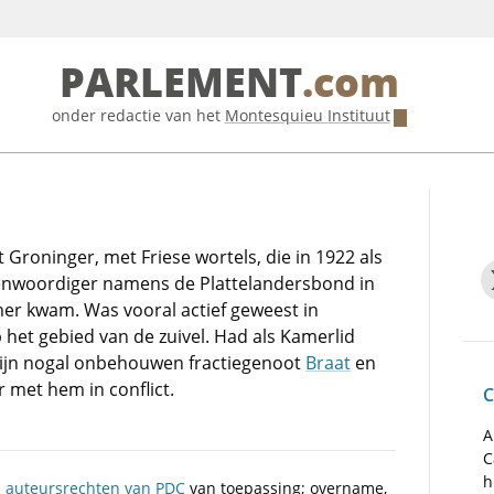
PARLEMENT
.com
onder redactie van het
Montesquieu Instituut
Groninger, met Friese wortels, die in 1922 als
enwoordiger namens de Plattelandersbond in
r kwam. Was vooral actief geweest in
 het gebied van de zuivel. Had als Kamerlid
 zijn nogal onbehouwen fractiegenoot
Braat
en
met hem in conflict.
C
A
C
h
n
auteursrechten van PDC
van toepassing; overname,