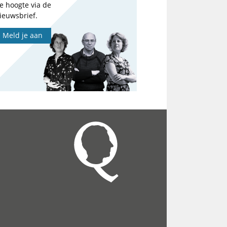
e hoogte via de
ieuwsbrief.
Meld je aan