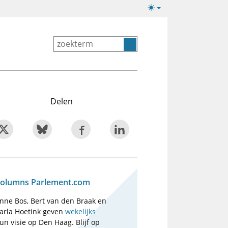
Lichte/donkere
weergave
Delen
olumns Parlement.com
nne Bos, Bert van den Braak en
arla Hoetink geven
wekelijks
un visie op Den Haag. Blijf op