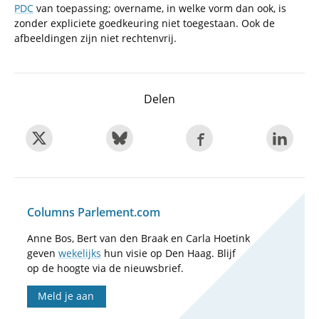
PDC
van toepassing; overname, in welke vorm dan ook, is
zonder expliciete goedkeuring niet toegestaan. Ook de
afbeeldingen zijn niet rechtenvrij.
Delen
Columns Parlement.com
Anne Bos, Bert van den Braak en Carla Hoetink
geven
wekelijks
hun visie op Den Haag. Blijf
op de hoogte via de nieuwsbrief.
Meld je aan