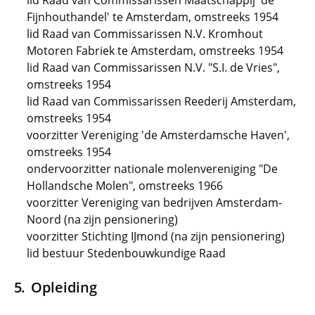
lid Raad van Commissarissen Maatschappij 'de
Fijnhouthandel' te Amsterdam, omstreeks 1954
lid Raad van Commissarissen N.V. Kromhout
Motoren Fabriek te Amsterdam, omstreeks 1954
lid Raad van Commissarissen N.V. "S.I. de Vries",
omstreeks 1954
lid Raad van Commissarissen Reederij Amsterdam,
omstreeks 1954
voorzitter Vereniging 'de Amsterdamsche Haven',
omstreeks 1954
ondervoorzitter nationale molenvereniging "De
Hollandsche Molen", omstreeks 1966
voorzitter Vereniging van bedrijven Amsterdam-
Noord (na zijn pensionering)
voorzitter Stichting IJmond (na zijn pensionering)
lid bestuur Stedenbouwkundige Raad
Opleiding