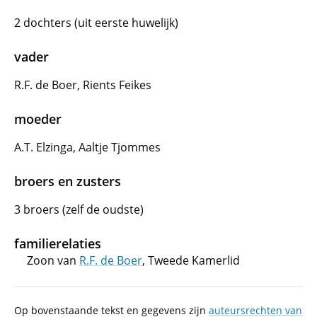
2 dochters (uit eerste huwelijk)
vader
R.F. de Boer, Rients Feikes
moeder
A.T. Elzinga, Aaltje Tjommes
broers en zusters
3 broers (zelf de oudste)
familierelaties
Zoon van
R.F. de Boer
, Tweede Kamerlid
Op bovenstaande tekst en gegevens zijn
auteursrechten van