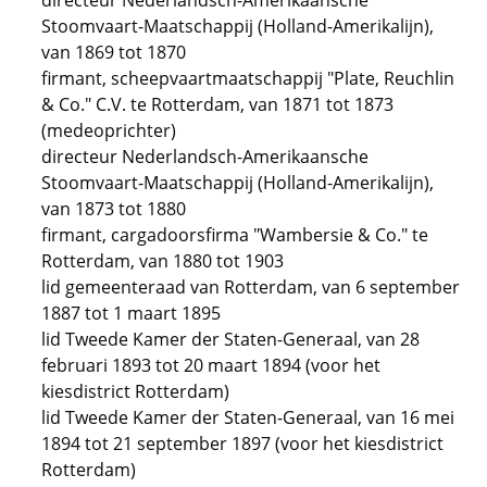
directeur Nederlandsch-Amerikaansche
Stoomvaart-Maatschappij (Holland-Amerikalijn),
van 1869 tot 1870
firmant, scheepvaartmaatschappij "Plate, Reuchlin
& Co." C.V. te Rotterdam, van 1871 tot 1873
(medeoprichter)
directeur Nederlandsch-Amerikaansche
Stoomvaart-Maatschappij (Holland-Amerikalijn),
van 1873 tot 1880
firmant, cargadoorsfirma "Wambersie & Co." te
Rotterdam, van 1880 tot 1903
lid gemeenteraad van Rotterdam, van 6 september
1887 tot 1 maart 1895
lid Tweede Kamer der Staten-Generaal, van 28
februari 1893 tot 20 maart 1894 (voor het
kiesdistrict Rotterdam)
lid Tweede Kamer der Staten-Generaal, van 16 mei
1894 tot 21 september 1897 (voor het kiesdistrict
Rotterdam)