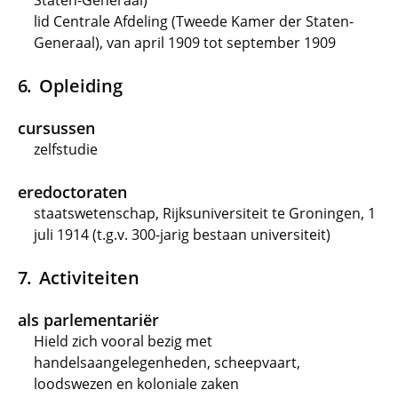
Staten-Generaal)
lid Centrale Afdeling (Tweede Kamer der Staten-
Generaal), van april 1909 tot september 1909
Opleiding
cursussen
zelfstudie
eredoctoraten
staatswetenschap, Rijksuniversiteit te Groningen, 1
juli 1914 (t.g.v. 300-jarig bestaan universiteit)
Activiteiten
als parlementariër
Hield zich vooral bezig met
handelsaangelegenheden, scheepvaart,
loodswezen en koloniale zaken