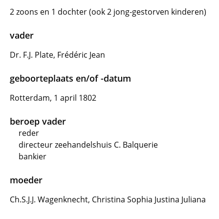
2 zoons en 1 dochter (ook 2 jong-gestorven kinderen)
vader
Dr. F.J. Plate, Frédéric Jean
geboorteplaats en/of -datum
Rotterdam, 1 april 1802
beroep vader
reder
directeur zeehandelshuis C. Balquerie
bankier
moeder
Ch.S.J.J. Wagenknecht, Christina Sophia Justina Juliana