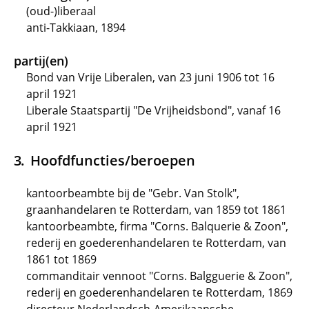
(oud-)liberaal
anti-Takkiaan, 1894
partij(en)
Bond van Vrije Liberalen, van 23 juni 1906 tot 16
april 1921
Liberale Staatspartij "De Vrijheidsbond", vanaf 16
april 1921
Hoofdfuncties/beroepen
kantoorbeambte bij de "Gebr. Van Stolk",
graanhandelaren te Rotterdam, van 1859 tot 1861
kantoorbeambte, firma "Corns. Balquerie & Zoon",
rederij en goederenhandelaren te Rotterdam, van
1861 tot 1869
commanditair vennoot "Corns. Balgguerie & Zoon",
rederij en goederenhandelaren te Rotterdam, 1869