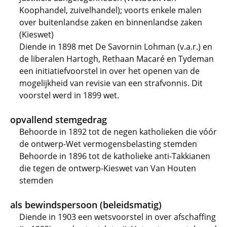
Koophandel, zuivelhandel); voorts enkele malen
over buitenlandse zaken en binnenlandse zaken
(Kieswet)
Diende in 1898 met De Savornin Lohman (v.a.r.) en
de liberalen Hartogh, Rethaan Macaré en Tydeman
een initiatiefvoorstel in over het openen van de
mogelijkheid van revisie van een strafvonnis. Dit
voorstel werd in 1899 wet.
opvallend stemgedrag
Behoorde in 1892 tot de negen katholieken die vóór
de ontwerp-Wet vermogensbelasting stemden
Behoorde in 1896 tot de katholieke anti-Takkianen
die tegen de ontwerp-Kieswet van Van Houten
stemden
als bewindspersoon (beleidsmatig)
Diende in 1903 een wetsvoorstel in over afschaffing