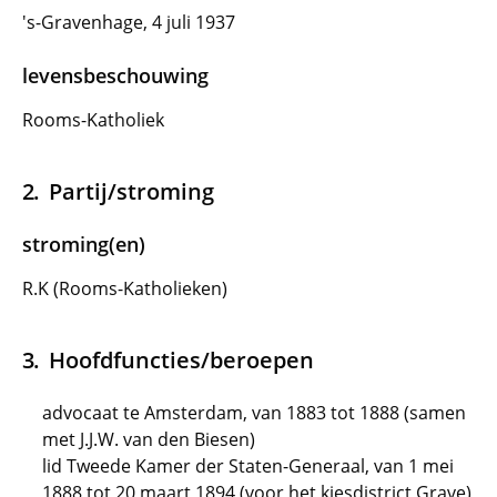
's-Gravenhage, 4 juli 1937
levensbeschouwing
Rooms-Katholiek
Partij/stroming
stroming(en)
R.K (Rooms-Katholieken)
Hoofdfuncties/beroepen
advocaat te Amsterdam, van 1883 tot 1888 (samen
met J.J.W. van den Biesen)
lid Tweede Kamer der Staten-Generaal, van 1 mei
1888 tot 20 maart 1894 (voor het kiesdistrict Grave)