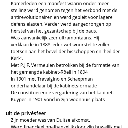
Kamerleden een manifest waarin onder meer
stelling werd genomen tegen het verbond met de
antirevolutionairen en werd gepleit voor lagere
defensielasten. Verder werd aangedrongen op
herstel van het gezantschap bij de paus.
Was aanvankelijk zeer ultramontaans. Hij
verklaarde in 1888 ieder wetsvoorstel te zullen
toetsen aan het bevel der bisschoppen en 'heil der
Kerk'.
Met P.J.F. Vermeulen betrokken bij de formatie van
het gemengde kabinet-Röell in 1894
In 1901 met Travalgino en Schaepman
onderhandelaar bij de kabinetsformatie
De constituerende vergadering van het kabinet-
Kuyper in 1901 vond in zijn woonhuis plaats
uit de privésfeer
Zijn moeder was van Duitse afkomst.
Werd financieel onafhankelijk door zijn huwelijk met