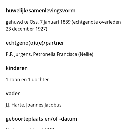
huwelijk/samenlevingsvorm
gehuwd te Oss, 7 januari 1889 (echtgenote overleden
23 december 1927)
echtgeno(o)t(e)/partner
P.F. Jurgens, Petronella Francisca (Nellie)
kinderen
1 zoon en 1 dochter
vader
J.J. Harte, Joannes Jacobus
geboorteplaats en/of -datum