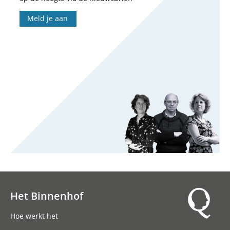
Meld je aan
Het Binnenhof
Hoofdnavigatie
Hoe werkt het