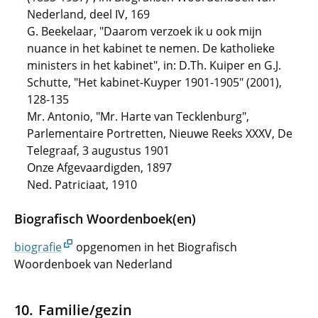
Nederland, deel IV, 169
G. Beekelaar, "Daarom verzoek ik u ook mijn
nuance in het kabinet te nemen. De katholieke
ministers in het kabinet", in: D.Th. Kuiper en G.J.
Schutte, "Het kabinet-Kuyper 1901-1905" (2001),
128-135
Mr. Antonio, "Mr. Harte van Tecklenburg",
Parlementaire Portretten, Nieuwe Reeks XXXV, De
Telegraaf, 3 augustus 1901
Onze Afgevaardigden, 1897
Ned. Patriciaat, 1910
Biografisch Woordenboek(en)
biografie
opgenomen in het Biografisch
Woordenboek van Nederland
Familie/gezin