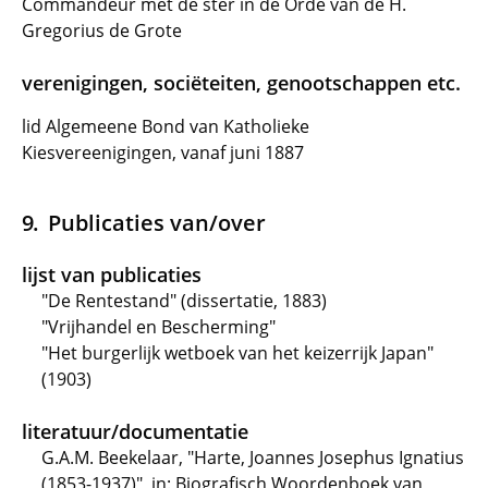
Commandeur met de ster in de Orde van de H.
Gregorius de Grote
verenigingen, sociëteiten, genootschappen etc.
lid Algemeene Bond van Katholieke
Kiesvereenigingen, vanaf juni 1887
Publicaties van/over
lijst van publicaties
"De Rentestand" (dissertatie, 1883)
"Vrijhandel en Bescherming"
"Het burgerlijk wetboek van het keizerrijk Japan"
(1903)
literatuur/documentatie
G.A.M. Beekelaar, "Harte, Joannes Josephus Ignatius
(1853-1937)", in: Biografisch Woordenboek van