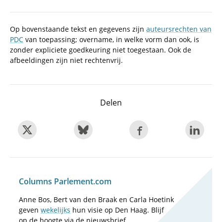
Op bovenstaande tekst en gegevens zijn
auteursrechten van
PDC
van toepassing; overname, in welke vorm dan ook, is
zonder expliciete goedkeuring niet toegestaan. Ook de
afbeeldingen zijn niet rechtenvrij.
Delen
Columns Parlement.com
Anne Bos, Bert van den Braak en Carla Hoetink
geven
wekelijks
hun visie op Den Haag. Blijf
op de hoogte via de nieuwsbrief.