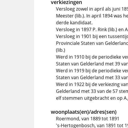
verkiezingen
Versloeg zowel in april als juni 1
Meester (lib.). In april 1894 was 
derde kandidaat.
Versloeg in 1897 P. Rink (lib.) en 
Versloeg in 1901 bij een tussenti
Provinciale Staten van Gelderlan
(lib.)
Werd in 1910 bij de periodieke ve
Staten van Gelderland met 39 v
Werd in 1919 bij de periodieke ve
Staten van Gelderland met 33 v
Werd in 1922 bij de verkiezing va
Gelderland met 33 van de 57 ste
elf stemmen uitgebracht en op A.
woonplaats(en)/adres(sen)
Roermond, van 1889 tot 1891
's-Hertogenbosch, van 1891 tot 