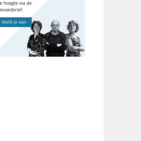
e hoogte via de
ieuwsbrief.
Meld je aan