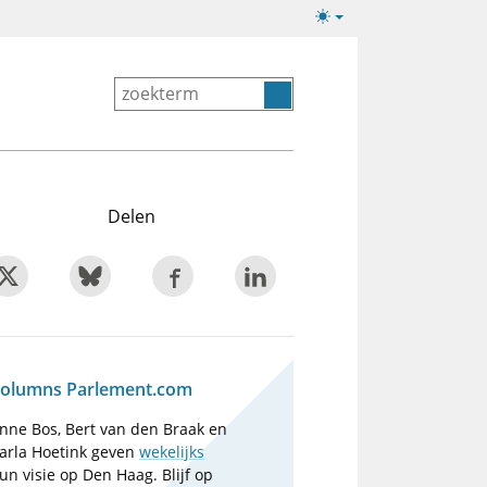
Lichte/donkere
weergave
Delen
olumns Parlement.com
nne Bos, Bert van den Braak en
arla Hoetink geven
wekelijks
un visie op Den Haag. Blijf op