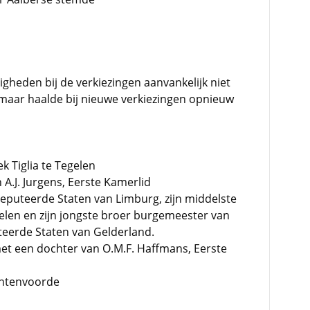
heden bij de verkiezingen aanvankelijk niet
maar haalde bij nieuwe verkiezingen opnieuw
k Tiglia te Tegelen
 A.J. Jurgens, Eerste Kamerlid
deputeerde Staten van Limburg, zijn middelste
len en zijn jongste broer burgemeester van
teerde Staten van Gelderland.
t een dochter van O.M.F. Haffmans, Eerste
chtenvoorde