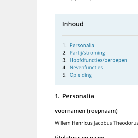
Inhoud
Personalia
Partij/stroming
Hoofdfuncties/beroepen
Nevenfuncties
Opleiding
Personalia
voornamen (roepnaam)
Willem Henricus Jacobus Theodoru
titulatuur en naam