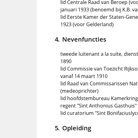
lid Centrale Raad van Beroep (voo
januari 1933 (benoemd bij K.B. va
lid Eerste Kamer der Staten-Gen
1923 (voor Gelderland)
Nevenfuncties
tweede luitenant a la suite, die
1890
lid Commissie van Toezicht Rijks
vanaf 14 maart 1910
lid Raad van Commissarissen Nat
(medeoprichter)
lid hoofdstembureau Kamerkring 
regent "Sint Anthonius Gasthuis"
lid curatorium "Sint Bonifaciusly
Opleiding