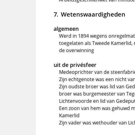
Wetenswaardigheden
algemeen
Werd in 1894 wegens onregelmatig
toegelaten als Tweede Kamerlid, 
de overwinning
uit de privésfeer
Medeoprichter van de steenfabrie
Zijn echtgenote was een nicht van
Zijn oudste broer was lid van Ge
broer was burgemeester van Tege
Lichtenvoorde en lid van Gedepu
Een zoon van hem was gehuwd me
Kamerlid
Zijn vader was wethouder van Li