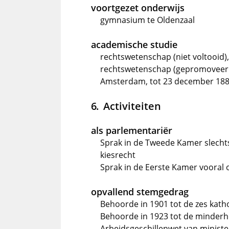
voortgezet onderwijs
gymnasium te Oldenzaal
academische studie
rechtswetenschap (niet voltooid), 
rechtswetenschap (gepromoveerd o
Amsterdam, tot 23 december 18
Activiteiten
als parlementariër
Sprak in de Tweede Kamer slechts
kiesrecht
Sprak in de Eerste Kamer vooral 
opvallend stemgedrag
Behoorde in 1901 tot de zes kath
Behoorde in 1923 tot de minderhei
Arbeidsgeschillenwet van minist