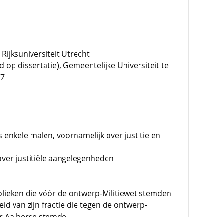
Rijksuniversiteit Utrecht
p dissertatie), Gemeentelijke Universiteit te
87
 enkele malen, voornamelijk over justitie en
over justitiële aangelegenheden
olieken die vóór de ontwerp-Militiewet stemden
d van zijn fractie die tegen de ontwerp-
er Aalberse stemde