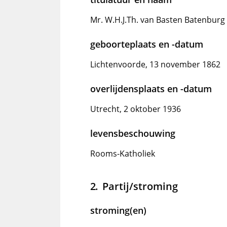
Mr. W.H.J.Th. van Basten Batenbur
geboorteplaats en -datum
Lichtenvoorde, 13 november 1862
overlijdensplaats en -datum
Utrecht, 2 oktober 1936
levensbeschouwing
Rooms-Katholiek
Partij/stroming
stroming(en)