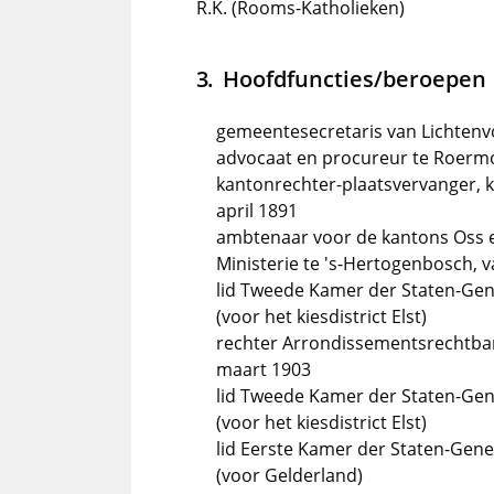
R.K. (Rooms-Katholieken)
Hoofdfuncties/beroepen
gemeentesecretaris van Lichtenv
advocaat en procureur te Roermon
kantonrechter-plaatsvervanger, k
april 1891
ambtenaar voor de kantons Oss 
Ministerie te 's-Hertogenbosch, va
lid Tweede Kamer der Staten-Gen
(voor het kiesdistrict Elst)
rechter Arrondissementsrechtbank
maart 1903
lid Tweede Kamer der Staten-Gene
(voor het kiesdistrict Elst)
lid Eerste Kamer der Staten-Gene
(voor Gelderland)