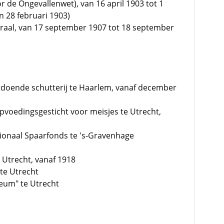
r de Ongevallenwet), van 16 april 1903 tot 1
n 28 februari 1903)
eraal, van 17 september 1907 tot 18 september
nstdoende schutterij te Haarlem, vanaf december
opvoedingsgesticht voor meisjes te Utrecht,
ionaal Spaarfonds te 's-Gravenhage
Utrecht, vanaf 1918
 te Utrecht
ceum" te Utrecht