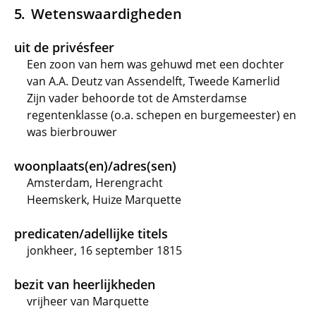
Wetenswaardigheden
uit de privésfeer
Een zoon van hem was gehuwd met een dochter
van A.A. Deutz van Assendelft, Tweede Kamerlid
Zijn vader behoorde tot de Amsterdamse
regentenklasse (o.a. schepen en burgemeester) en
was bierbrouwer
woonplaats(en)/adres(sen)
Amsterdam, Herengracht
Heemskerk, Huize Marquette
predicaten/adellijke titels
jonkheer, 16 september 1815
bezit van heerlijkheden
vrijheer van Marquette