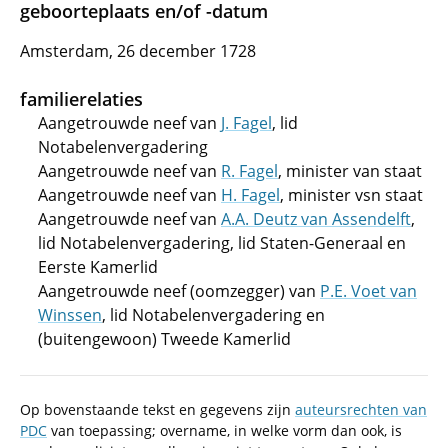
geboorteplaats en/of -datum
Amsterdam, 26 december 1728
familierelaties
Aangetrouwde neef van
J. Fagel
, lid
Notabelenvergadering
Aangetrouwde neef van
R. Fagel
, minister van staat
Aangetrouwde neef van
H. Fagel
, minister vsn staat
Aangetrouwde neef van
A.A. Deutz van Assendelft
,
lid Notabelenvergadering, lid Staten-Generaal en
Eerste Kamerlid
Aangetrouwde neef (oomzegger) van
P.E. Voet van
Winssen
, lid Notabelenvergadering en
(buitengewoon) Tweede Kamerlid
Op bovenstaande tekst en gegevens zijn
auteursrechten van
PDC
van toepassing; overname, in welke vorm dan ook, is