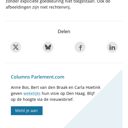
zonder expliciete goedkeuring niet toegestaan. Ook de
afbeeldingen zijn niet rechtenvrij.
Delen
Columns Parlement.com
Anne Bos, Bert van den Braak en Carla Hoetink
geven
wekelijks
hun visie op Den Haag. Blijf
op de hoogte via de nieuwsbrief.
Meld je aan