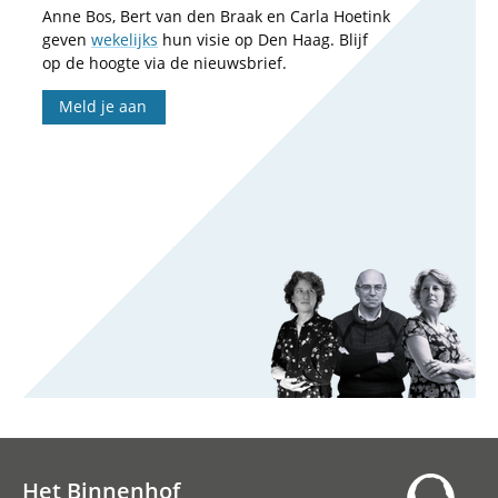
Anne Bos, Bert van den Braak en Carla Hoetink
geven
wekelijks
hun visie op Den Haag. Blijf
op de hoogte via de nieuwsbrief.
Meld je aan
Het Binnenhof