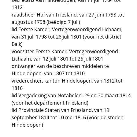
secretaris van Hindeloopen, van 11 juli 1784 tot
1812
raadsheer Hof van Friesland, van 27 juni 1798 tot
augustus 1798 (beëdigd 7 juli)
lid Eerste Kamer, Vertegenwoordigend Lichaam,
van 31 juli 1798 tot 28 juli 1801 (voor het district
Balk)
voorzitter Eerste Kamer, Vertegenwoordigend
Lichaam, van 12 juli 1801 tot 26 juli 1801
ontvanger van de beschreven middelen te
Hindeloopen, van 1807 tot 1810
vrederechter, kanton Hindeloopen, van 1812 tot
1816
lid Vergadering van Notabelen, 29 en 30 maart 1814
(voor het departement Friesland)
lid Provinciale Staten van Friesland, van 19
september 1814 tot 10 mei 1816 (voor de steden,
Hindeloopen)