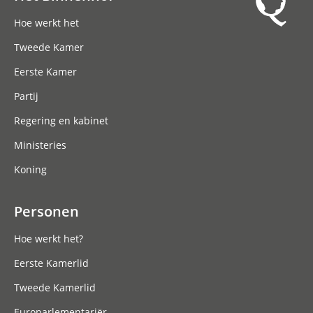
Hoofdnavigatie
Hoe werkt het
Tweede Kamer
Eerste Kamer
Partij
Regering en kabinet
Ministeries
Koning
Personen
Hoe werkt het?
Eerste Kamerlid
Tweede Kamerlid
Europarlementariër