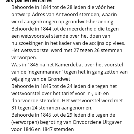
als parlementariër
Behoorde in 1844 tot de 28 leden die vóór het
ontwerp-Adres van Antwoord stemden, waarin
werd aangedrongen op grondwetsherziening
Behoorde in 1844 tot de meerderheid die tegen
een wetsvoorstel stemde over het doen van
huiszoekingen in het kader van de accijns op vlees.
Het wetsvoorstel werd met 27 tegen 26 stemmen
verworpen.
Was in 1845 na het Kamerdebat over het voorstel
van de 'negenmannen' tegen het in gang zetten van
wijziging van de Grondwet
Behoorde in 1845 tot de 24 leden die tegen het
wetsvoorstel over het tarief voor in-, uit- en
doorvoerde stemden. Het wetsvoorstel werd met
31 tegen 24 stemmen aangenomen.
Behoorde in 1845 tot de 29 leden die tegen de
(verworpen) begroting van Onvoorziene Uitgaven
voor 1846 en 1847 stemden