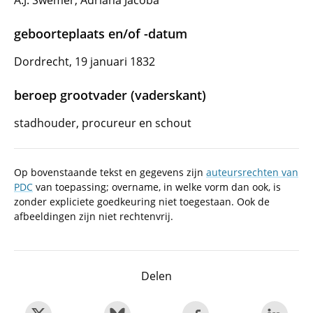
A.J. Swemer, Adriana Jacoba
geboorteplaats en/of -datum
Dordrecht, 19 januari 1832
beroep grootvader (vaderskant)
stadhouder, procureur en schout
Op bovenstaande tekst en gegevens zijn
auteursrechten van
PDC
van toepassing; overname, in welke vorm dan ook, is
zonder expliciete goedkeuring niet toegestaan. Ook de
afbeeldingen zijn niet rechtenvrij.
Delen