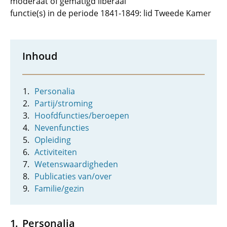
moderaat of gematigd liberaal
functie(s) in de periode 1841-1849: lid Tweede Kamer
Inhoud
Personalia
Partij/stroming
Hoofdfuncties/beroepen
Nevenfuncties
Opleiding
Activiteiten
Wetenswaardigheden
Publicaties van/over
Familie/gezin
Personalia