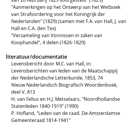
van 20 Februarij 1829 voorgesteld" (1829)
"Aanmerkingen op het Ontwerp van het Wetboek
van Strafvordering voor het Koningrijk der
Nederlanden" (1829) (samen met F.A. van Hall, J. van
Hall en C.A. den Tex)
"Verzameling van Vonnissen in zaken van
Koophandel", 4 delen (1826-1829)
literatuur/documentatie
Levensbericht door M.C. van Hall, in:
Levensberichten van leden van de Maatschappij
der Nederlandsche Letterkunde, 1853, 74
Nieuw Nederlandsch Biografisch Woordenboek,
deel V, 813
H. van Felius en H.J. Metselaars, "Noordhollandse
Statenleden 1840-1919" (1990)
P. Hofland, "Leden van de raad. De Amsterdamse
Gemeenteraad 1814-1941"