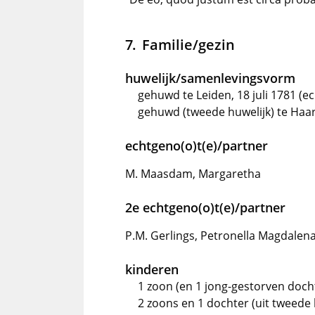
Familie/gezin
huwelijk/samenlevingsvorm
gehuwd te Leiden, 18 juli 1781 (
gehuwd (tweede huwelijk) te Haa
echtgeno(o)t(e)/partner
M. Maasdam, Margaretha
2e echtgeno(o)t(e)/partner
P.M. Gerlings, Petronella Magdalen
kinderen
1 zoon (en 1 jong-gestorven docht
2 zoons en 1 dochter (uit tweede 