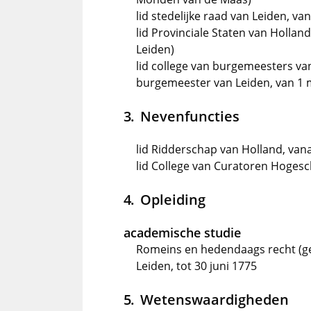
lid stedelijke raad van Leiden, va
lid Provinciale Staten van Hollan
Leiden)
lid college van burgemeesters va
burgemeester van Leiden, van 1 m
Nevenfuncties
lid Ridderschap van Holland, van
lid College van Curatoren Hogesc
Opleiding
academische studie
Romeins en hedendaags recht (ge
Leiden, tot 30 juni 1775
Wetenswaardigheden