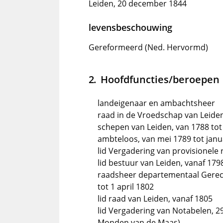
Leiden, 20 december 1844
levensbeschouwing
Gereformeerd (Ned. Hervormd)
Hoofdfuncties/beroepen
landeigenaar en ambachtsheer
raad in de Vroedschap van Leiden
schepen van Leiden, van 1788 tot
ambteloos, van mei 1789 tot janu
lid Vergadering van provisionele
lid bestuur van Leiden, vanaf 179
raadsheer departementaal Gerech
tot 1 april 1802
lid raad van Leiden, vanaf 1805
lid Vergadering van Notabelen, 2
Monden van de Maas)