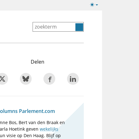
Lichte/donkere
weergave
Delen
olumns Parlement.com
nne Bos, Bert van den Braak en
arla Hoetink geven
wekelijks
un visie op Den Haag. Blijf op