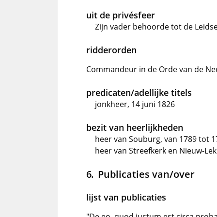
uit de privésfeer
Zijn vader behoorde tot de Leids
ridderorden
Commandeur in de Orde van de Ne
predicaten/adellijke titels
jonkheer, 14 juni 1826
bezit van heerlijkheden
heer van Souburg, van 1789 tot 
heer van Streefkerk en Nieuw-Le
Publicaties van/over
lijst van publicaties
"De eo, quod justum est circa proba