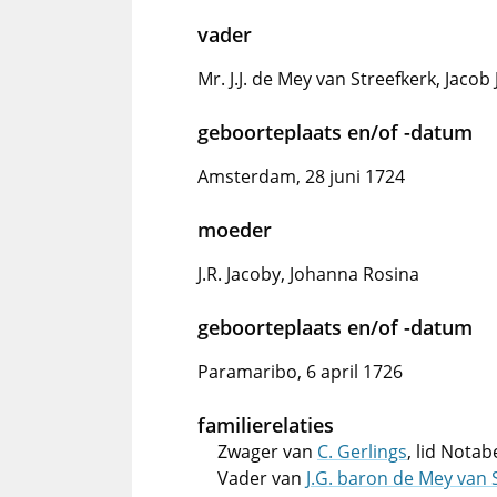
vader
Mr. J.J. de Mey van Streefkerk, Jacob 
geboorteplaats en/of -datum
Amsterdam, 28 juni 1724
moeder
J.R. Jacoby, Johanna Rosina
geboorteplaats en/of -datum
Paramaribo, 6 april 1726
familierelaties
Zwager van
C. Gerlings
, lid Nota
Vader van
J.G. baron de Mey van 