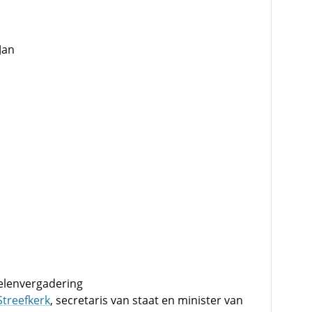
Jan
belenvergadering
Streefkerk
, secretaris van staat en minister van