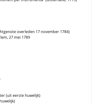
echtgenote overleden 17 november 1784)
rlem, 27 mei 1789
a
er (uit eerste huwelijk)
huwelijk)