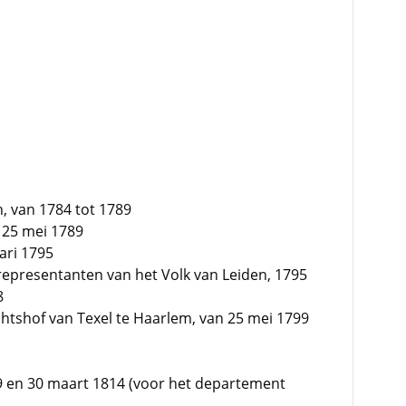
, van 1784 tot 1789
 25 mei 1789
ari 1795
 representanten van het Volk van Leiden, 1795
8
tshof van Texel te Haarlem, van 25 mei 1799
9 en 30 maart 1814 (voor het departement