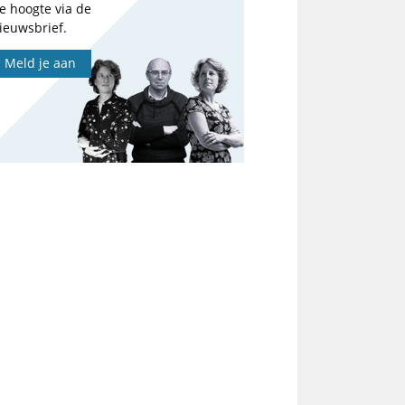
e hoogte via de
ieuwsbrief.
Meld je aan