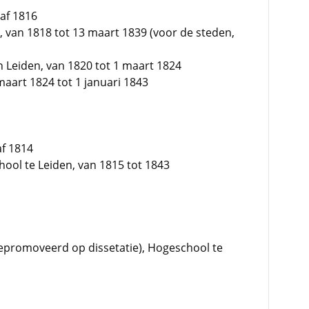
naf 1816
d, van 1818 tot 13 maart 1839 (voor de steden,
n Leiden, van 1820 tot 1 maart 1824
aart 1824 tot 1 januari 1843
af 1814
hool te Leiden, van 1815 tot 1843
promoveerd op dissetatie), Hogeschool te