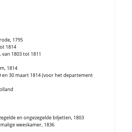
erode, 1795
ot 1814
e, van 1803 tot 1811
em, 1814
9 en 30 maart 1814 (voor het departement
olland
zegelde en ongezegelde biljetten, 1803
rmalige weeskamer, 1836