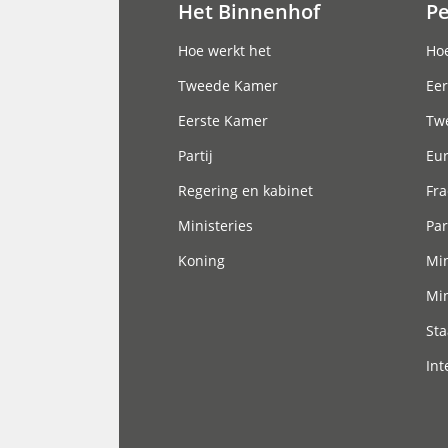
Het Binnenhof
P
Hoofdnavigatie
Hoe werkt het
Hoe
Tweede Kamer
Eer
Eerste Kamer
Tw
Partij
Eu
Regering en kabinet
Fra
Ministeries
Par
Koning
Min
Min
Sta
Int