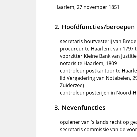
Haarlem, 27 november 1851
Hoofdfuncties/beroepen
secretaris houtvesterij van Bred
procureur te Haarlem, van 1797 t
voorzitter Kleine Bank van Justiti
notaris te Haarlem, 1809
controleur postkantoor te Haarl
lid Vergadering van Notabelen, 2
Zuiderzee)
controleur posterijen in Noord-H
Nevenfuncties
opziener van 's lands recht op ge
secretaris commissie van de voo