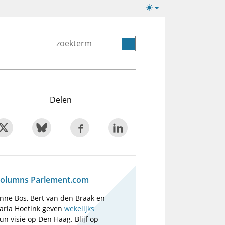
Lichte/donkere
weergave
Delen
olumns Parlement.com
nne Bos, Bert van den Braak en
arla Hoetink geven
wekelijks
un visie op Den Haag. Blijf op