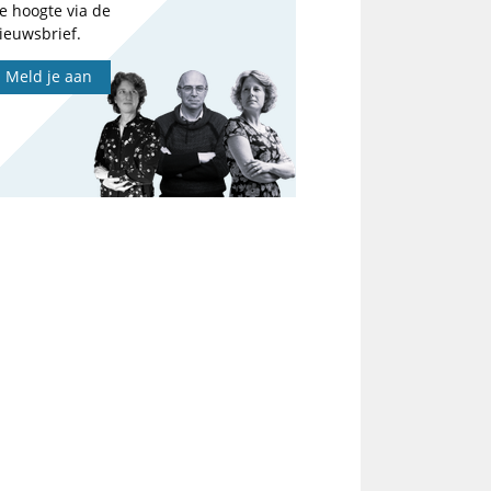
e hoogte via de
ieuwsbrief.
Meld je aan