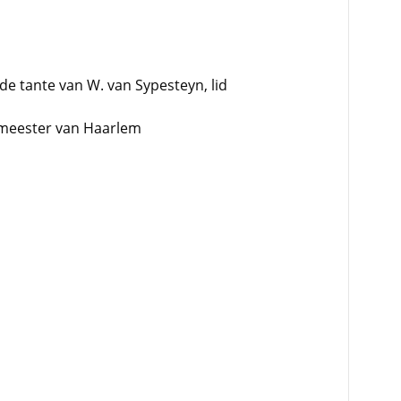
e tante van W. van Sypesteyn, lid
emeester van Haarlem