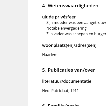
Wetenswaardigheden
uit de privésfeer
Zijn moeder was een aangetrouwd
Notabelenvergadering
Zijn vader was schepen en burg
woonplaats(en)/adres(sen)
Haarlem
Publicaties van/over
literatuur/documentatie
Ned. Patriciaat, 1911
Familie/gezin