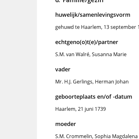
huwelijk/samenlevingsvorm
gehuwd te Haarlem, 13 september 
echtgeno(o)t(e)/partner
S.M. van Walré, Susanna Marie
vader
Mr. H.J. Gerlings, Herman Johan
geboorteplaats en/of -datum
Haarlem, 21 juni 1739
moeder
S.M. Crommelin, Sophia Magdalena